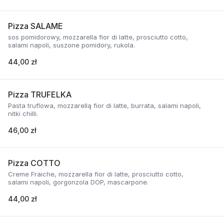
Pizza SALAME
sos pomidorowy, mozzarella fior di latte, prosciutto cotto,
salami napoli, suszone pomidory, rukola.
44,00 zł
Pizza TRUFELKA
Pasta truflowa, mozzarellą fior di latte, burrata, salami napoli,
nitki chilli.
46,00 zł
Pizza COTTO
Creme Fraiche, mozzarella fior di latte, prosciutto cotto,
salami napoli, gorgonzola DOP, mascarpone.
44,00 zł