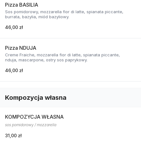
Pizza BASILIA
Sos pomidorowy, mozzarella fior di latte, spianata piccante,
burrata, bazylia, miód bazyliowy.
46,00 zł
Pizza NDUJA
Creme Fraiche, mozzarella fior di latte, spianata piccante,
nduja, mascarpone, ostry sos paprykowy.
46,00 zł
Kompozycja własna
KOMPOZYCJA WŁASNA
sos pomidorowy / mozzarella
31,00 zł