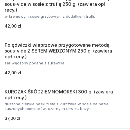
sous-vide w sosie z truflą 250 g. (zawiera opł.
recy.)
w kremowym sosie grzybowym z dodatkiem trufli.
42,00 zł
Polędwiczki wieprzowe przygotowane metodą
sous-vide Z SEREM WĘDZONYM 250 g. (zawiera
opł. recy.)
ser wędzony podane z żurawina.
42,00 zł
KURCZAK ŚRÓDZIEMNOMORSKI 300 g. (zawiera
opł. recy.)
duszone cienkie paski fileta z kurczaka w sosie na bazie
suszonych pomidorów, czarnych oliwek, bazylii.
37,00 zł