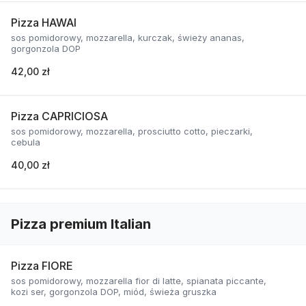
Pizza HAWAI
sos pomidorowy, mozzarella, kurczak, świeży ananas,
gorgonzola DOP
42,00 zł
Pizza CAPRICIOSA
sos pomidorowy, mozzarella, prosciutto cotto, pieczarki,
cebula
40,00 zł
Pizza premium Italian
Pizza FIORE
sos pomidorowy, mozzarella fior di latte, spianata piccante,
kozi ser, gorgonzola DOP, miód, świeża gruszka