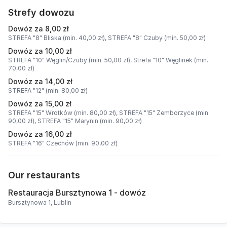
Strefy dowozu
Dowóz za 8,00 zł
STREFA "8" Bliska (min. 40,00 zł),
STREFA "8" Czuby (min. 50,00 zł)
Dowóz za 10,00 zł
STREFA "10" Węglin/Czuby (min. 50,00 zł),
Strefa "10" Węglinek (min.
70,00 zł)
Dowóz za 14,00 zł
STREFA "12" (min. 80,00 zł)
Dowóz za 15,00 zł
STREFA "15" Wrotków (min. 80,00 zł),
STREFA "15" Zemborzyce (min.
90,00 zł),
STREFA "15" Marynin (min. 90,00 zł)
Dowóz za 16,00 zł
STREFA "16" Czechów (min. 90,00 zł)
Our restaurants
Restauracja Bursztynowa 1 - dowóz
Bursztynowa 1, Lublin