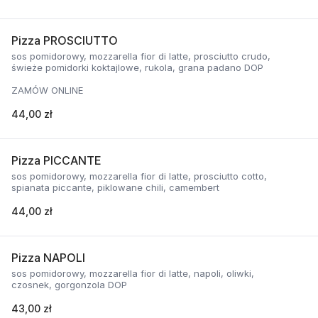
Pizza PROSCIUTTO
sos pomidorowy, mozzarella fior di latte, prosciutto crudo,
świeże pomidorki koktajlowe, rukola, grana padano DOP
ZAMÓW ONLINE
44,00 zł
Pizza PICCANTE
sos pomidorowy, mozzarella fior di latte, prosciutto cotto,
spianata piccante, piklowane chili, camembert
44,00 zł
Pizza NAPOLI
sos pomidorowy, mozzarella fior di latte, napoli, oliwki,
czosnek, gorgonzola DOP
43,00 zł