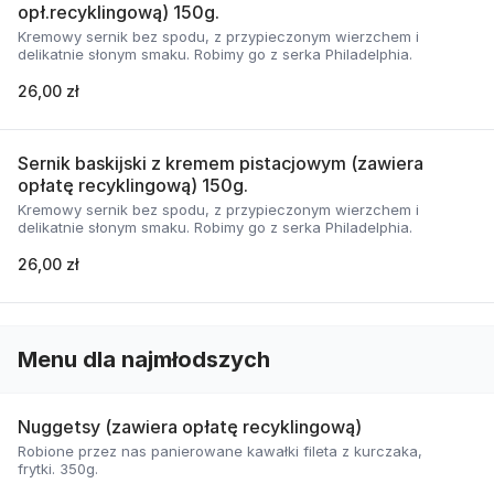
opł.recyklingową) 150g.
Kremowy sernik bez spodu, z przypieczonym wierzchem i
delikatnie słonym smaku. Robimy go z serka Philadelphia.
26,00 zł
Sernik baskijski z kremem pistacjowym (zawiera
opłatę recyklingową) 150g.
Kremowy sernik bez spodu, z przypieczonym wierzchem i
delikatnie słonym smaku. Robimy go z serka Philadelphia.
26,00 zł
Menu dla najmłodszych
Nuggetsy (zawiera opłatę recyklingową)
Robione przez nas panierowane kawałki fileta z kurczaka,
frytki. 350g.