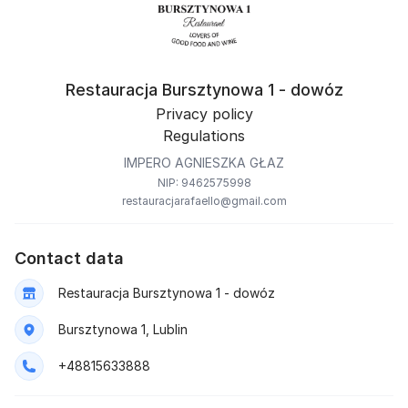
Restauracja Bursztynowa 1 - dowóz
Privacy policy
Regulations
IMPERO AGNIESZKA GŁAZ
NIP: 9462575998
restauracjarafaello@gmail.com
Contact data
Restauracja Bursztynowa 1 - dowóz
Bursztynowa 1, Lublin
+48815633888