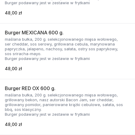
Burger podawany jest w zestawie w frytkami
48,00 zł
Burger MEXICANA 600 g.
maślana bułka, 200 g. selekcjonowanego mięsa wołowego,
ser cheddar, sos serowy, grillowana cebula, marynowana
papryczka, jalapeno, nachosy, sałata, ostry sos paprykowy,
sos sriracha-mayo.
Burger podawany jest w zestawie w frytkami
48,00 zł
Burger RED OX 600 g.
maślana bułka, 200 g. selekcjonowanego mięsa wołowego,
grillowany bekon, nasz autorski Bacon Jam, ser cheddar,
grillowany pomidor, panierowane krążki cebulowe, sałata, sos
bbq, sos klasyczny.
Burger podawany jest w zestawie w frytkami
48,00 zł