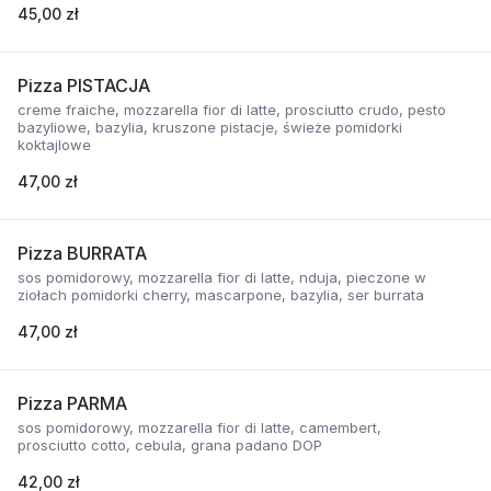
45,00 zł
Pizza PISTACJA
creme fraiche, mozzarella fior di latte, prosciutto crudo, pesto
bazyliowe, bazylia, kruszone pistacje, świeże pomidorki
koktajlowe
47,00 zł
Pizza BURRATA
sos pomidorowy, mozzarella fior di latte, nduja, pieczone w
ziołach pomidorki cherry, mascarpone, bazylia, ser burrata
47,00 zł
Pizza PARMA
sos pomidorowy, mozzarella fior di latte, camembert,
prosciutto cotto, cebula, grana padano DOP
42,00 zł