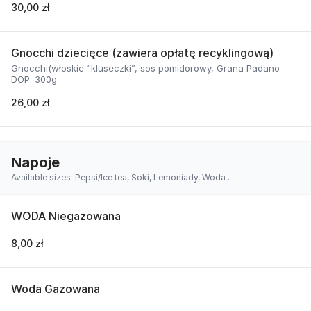
30,00 zł
Gnocchi dziecięce (zawiera opłatę recyklingową)
Gnocchi(włoskie “kluseczki”, sos pomidorowy, Grana Padano
DOP. 300g.
26,00 zł
Napoje
Available sizes: Pepsi/Ice tea, Soki, Lemoniady, Woda .
WODA Niegazowana
8,00 zł
Woda Gazowana