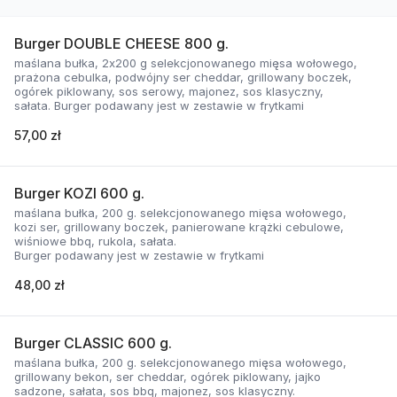
Burger DOUBLE CHEESE 800 g.
maślana bułka, 2x200 g selekcjonowanego mięsa wołowego,
prażona cebulka, podwójny ser cheddar, grillowany boczek,
ogórek piklowany, sos serowy, majonez, sos klasyczny,
sałata. Burger podawany jest w zestawie w frytkami
57,00 zł
Burger KOZI 600 g.
maślana bułka, 200 g. selekcjonowanego mięsa wołowego,
kozi ser, grillowany boczek, panierowane krążki cebulowe,
wiśniowe bbq, rukola, sałata.
Burger podawany jest w zestawie w frytkami
48,00 zł
Burger CLASSIC 600 g.
maślana bułka, 200 g. selekcjonowanego mięsa wołowego,
grillowany bekon, ser cheddar, ogórek piklowany, jajko
sadzone, sałata, sos bbq, majonez, sos klasyczny.