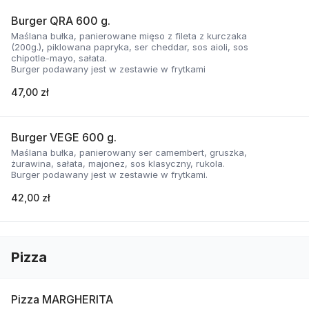
Burger QRA 600 g.
Maślana bułka, panierowane mięso z fileta z kurczaka
(200g.), piklowana papryka, ser cheddar, sos aioli, sos
chipotle-mayo, sałata.
Burger podawany jest w zestawie w frytkami
47,00 zł
Burger VEGE 600 g.
Maślana bułka, panierowany ser camembert, gruszka,
żurawina, sałata, majonez, sos klasyczny, rukola.
Burger podawany jest w zestawie w frytkami.
42,00 zł
Pizza
Pizza MARGHERITA