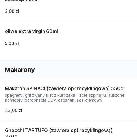
3,00 zł
oliwa extra virgin 60ml
5,00 zł
Makarony
Makaron SPINACI (zawiera opł.recyklingową) 550g.
spaghetti, grillowany filet z kurczaka, liście szpinaku, suszone
pomidory, gorgonzola DOP, czosnek, sos kremowy.
43,00 zł
Gnocchi TARTUFO (zawiera opł.recyklingową)
370g.