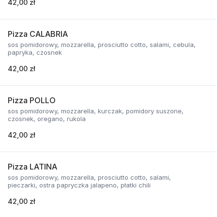
42,00 zł
Pizza CALABRIA
sos pomidorowy, mozzarella, prosciutto cotto, salami, cebula,
papryka, czosnek
42,00 zł
Pizza POLLO
sos pomidorowy, mozzarella, kurczak, pomidory suszone,
czosnek, oregano, rukola
42,00 zł
Pizza LATINA
sos pomidorowy, mozzarella, prosciutto cotto, salami,
pieczarki, ostra papryczka jalapeno, płatki chili
42,00 zł