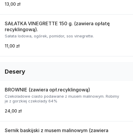
13,00 zł
SAŁATKA VINEGRETTE 150 g. (zawiera opłatę
recyklingową).
Sałata lodowa, ogórek, pomidor, sos vinegrette.
11,00 zł
Desery
BROWNIE (zawiera opł.recyklingową)
Czekoladowe ciasto podawane z musem malinowym. Robimy
je z gorzkiej czekolady 64%
24,00 zł
Sernik baskijski z musem malinowym (zawiera