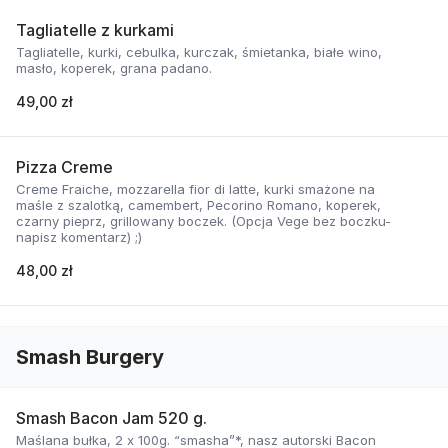
Tagliatelle z kurkami
Tagliatelle, kurki, cebulka, kurczak, śmietanka, białe wino,
masło, koperek, grana padano.
49,00 zł
Pizza Creme
Creme Fraiche, mozzarella fior di latte, kurki smażone na
maśle z szalotką, camembert, Pecorino Romano, koperek,
czarny pieprz, grillowany boczek. (Opcja Vege bez boczku-
napisz komentarz) ;)
48,00 zł
Smash Burgery
Smash Bacon Jam 520 g.
Maślana bułka, 2 x 100g. “smasha”*, nasz autorski Bacon