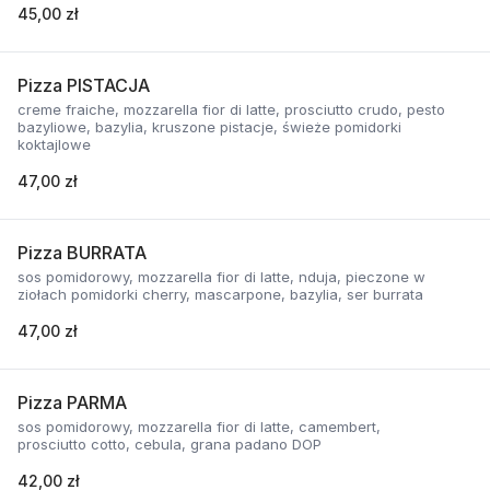
45,00 zł
Pizza PISTACJA
creme fraiche, mozzarella fior di latte, prosciutto crudo, pesto
bazyliowe, bazylia, kruszone pistacje, świeże pomidorki
koktajlowe
47,00 zł
Pizza BURRATA
sos pomidorowy, mozzarella fior di latte, nduja, pieczone w
ziołach pomidorki cherry, mascarpone, bazylia, ser burrata
47,00 zł
Pizza PARMA
sos pomidorowy, mozzarella fior di latte, camembert,
prosciutto cotto, cebula, grana padano DOP
42,00 zł