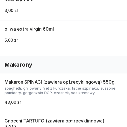
3,00 zł
oliwa extra virgin 60ml
5,00 zł
Makarony
Makaron SPINACI (zawiera opł.recyklingową) 550g.
spaghetti, grillowany filet z kurczaka, liście szpinaku, suszone
pomidory, gorgonzola DOP, czosnek, sos kremowy.
43,00 zł
Gnocchi TARTUFO (zawiera opł.recyklingową)
370g.