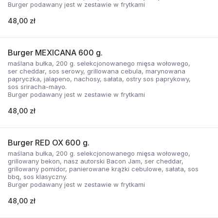
Burger podawany jest w zestawie w frytkami
48,00 zł
Burger MEXICANA 600 g.
maślana bułka, 200 g. selekcjonowanego mięsa wołowego,
ser cheddar, sos serowy, grillowana cebula, marynowana
papryczka, jalapeno, nachosy, sałata, ostry sos paprykowy,
sos sriracha-mayo.
Burger podawany jest w zestawie w frytkami
48,00 zł
Burger RED OX 600 g.
maślana bułka, 200 g. selekcjonowanego mięsa wołowego,
grillowany bekon, nasz autorski Bacon Jam, ser cheddar,
grillowany pomidor, panierowane krążki cebulowe, sałata, sos
bbq, sos klasyczny.
Burger podawany jest w zestawie w frytkami
48,00 zł