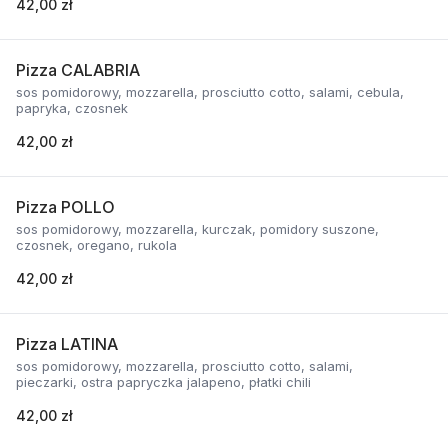
42,00 zł
Pizza CALABRIA
sos pomidorowy, mozzarella, prosciutto cotto, salami, cebula,
papryka, czosnek
42,00 zł
Pizza POLLO
sos pomidorowy, mozzarella, kurczak, pomidory suszone,
czosnek, oregano, rukola
42,00 zł
Pizza LATINA
sos pomidorowy, mozzarella, prosciutto cotto, salami,
pieczarki, ostra papryczka jalapeno, płatki chili
42,00 zł