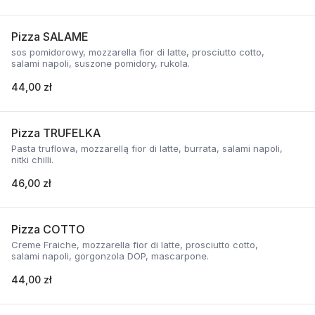
Pizza SALAME
sos pomidorowy, mozzarella fior di latte, prosciutto cotto,
salami napoli, suszone pomidory, rukola.
44,00 zł
Pizza TRUFELKA
Pasta truflowa, mozzarellą fior di latte, burrata, salami napoli,
nitki chilli.
46,00 zł
Pizza COTTO
Creme Fraiche, mozzarella fior di latte, prosciutto cotto,
salami napoli, gorgonzola DOP, mascarpone.
44,00 zł