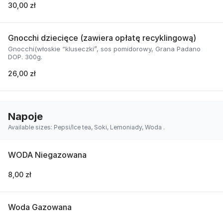
30,00 zł
Gnocchi dziecięce (zawiera opłatę recyklingową)
Gnocchi(włoskie “kluseczki”, sos pomidorowy, Grana Padano
DOP. 300g.
26,00 zł
Napoje
Available sizes: Pepsi/Ice tea, Soki, Lemoniady, Woda .
WODA Niegazowana
8,00 zł
Woda Gazowana