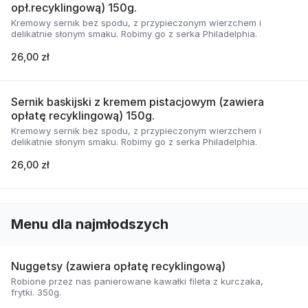
opł.recyklingową) 150g.
Kremowy sernik bez spodu, z przypieczonym wierzchem i
delikatnie słonym smaku. Robimy go z serka Philadelphia.
26,00 zł
Sernik baskijski z kremem pistacjowym (zawiera
opłatę recyklingową) 150g.
Kremowy sernik bez spodu, z przypieczonym wierzchem i
delikatnie słonym smaku. Robimy go z serka Philadelphia.
26,00 zł
Menu dla najmłodszych
Nuggetsy (zawiera opłatę recyklingową)
Robione przez nas panierowane kawałki fileta z kurczaka,
frytki. 350g.