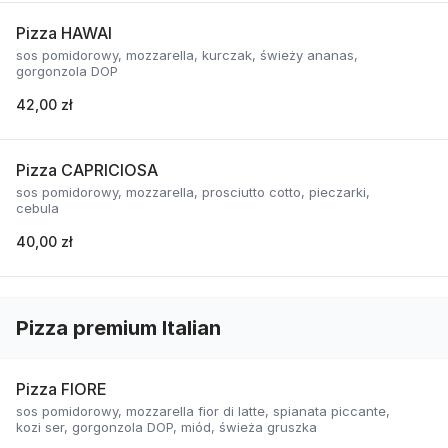
Pizza HAWAI
sos pomidorowy, mozzarella, kurczak, świeży ananas,
gorgonzola DOP
42,00 zł
Pizza CAPRICIOSA
sos pomidorowy, mozzarella, prosciutto cotto, pieczarki,
cebula
40,00 zł
Pizza premium Italian
Pizza FIORE
sos pomidorowy, mozzarella fior di latte, spianata piccante,
kozi ser, gorgonzola DOP, miód, świeża gruszka