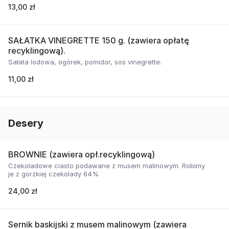
13,00 zł
SAŁATKA VINEGRETTE 150 g. (zawiera opłatę
recyklingową).
Sałata lodowa, ogórek, pomidor, sos vinegrette.
11,00 zł
Desery
BROWNIE (zawiera opł.recyklingową)
Czekoladowe ciasto podawane z musem malinowym. Robimy
je z gorzkiej czekolady 64%
24,00 zł
Sernik baskijski z musem malinowym (zawiera