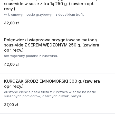
sous-vide w sosie z truflą 250 g. (zawiera opł.
recy.)
w kremowym sosie grzybowym z dodatkiem trufli.
42,00 zł
Polędwiczki wieprzowe przygotowane metodą
sous-vide Z SEREM WĘDZONYM 250 g. (zawiera
opł. recy.)
ser wędzony podane z żurawina.
42,00 zł
KURCZAK ŚRÓDZIEMNOMORSKI 300 g. (zawiera
opł. recy.)
duszone cienkie paski fileta z kurczaka w sosie na bazie
suszonych pomidorów, czarnych oliwek, bazylii.
37,00 zł