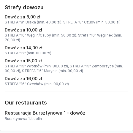
Strefy dowozu
Dowóz za 8,00 zł
STREFA "8" Bliska (min. 40,00 zł),
STREFA "8" Czuby (min. 50,00 zł)
Dowóz za 10,00 zł
STREFA "10" Węglin/Czuby (min. 50,00 zł),
Strefa "10" Węglinek (min.
70,00 zł)
Dowóz za 14,00 zł
STREFA "12" (min. 80,00 zł)
Dowóz za 15,00 zł
STREFA "15" Wrotków (min. 80,00 zł),
STREFA "15" Zemborzyce (min.
90,00 zł),
STREFA "15" Marynin (min. 90,00 zł)
Dowóz za 16,00 zł
STREFA "16" Czechów (min. 90,00 zł)
Our restaurants
Restauracja Bursztynowa 1 - dowóz
Bursztynowa 1, Lublin