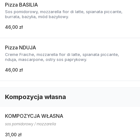
Pizza BASILIA
Sos pomidorowy, mozzarella fior di latte, spianata piccante,
burrata, bazylia, miód bazyliowy.
46,00 zł
Pizza NDUJA
Creme Fraiche, mozzarella fior di latte, spianata piccante,
nduja, mascarpone, ostry sos paprykowy.
46,00 zł
Kompozycja własna
KOMPOZYCJA WŁASNA
sos pomidorowy / mozzarella
31,00 zł