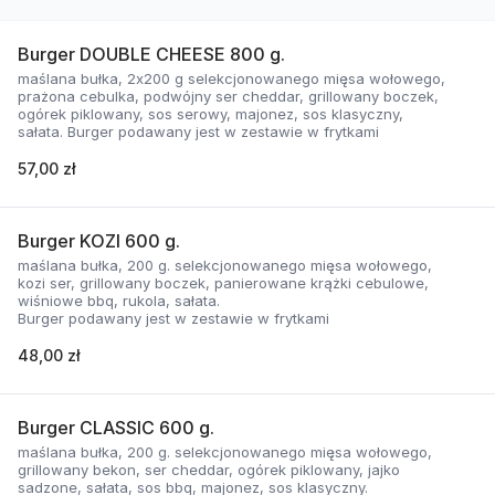
Burger DOUBLE CHEESE 800 g.
maślana bułka, 2x200 g selekcjonowanego mięsa wołowego,
prażona cebulka, podwójny ser cheddar, grillowany boczek,
ogórek piklowany, sos serowy, majonez, sos klasyczny,
sałata. Burger podawany jest w zestawie w frytkami
57,00 zł
Burger KOZI 600 g.
maślana bułka, 200 g. selekcjonowanego mięsa wołowego,
kozi ser, grillowany boczek, panierowane krążki cebulowe,
wiśniowe bbq, rukola, sałata.
Burger podawany jest w zestawie w frytkami
48,00 zł
Burger CLASSIC 600 g.
maślana bułka, 200 g. selekcjonowanego mięsa wołowego,
grillowany bekon, ser cheddar, ogórek piklowany, jajko
sadzone, sałata, sos bbq, majonez, sos klasyczny.