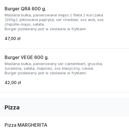
Burger QRA 600 g.
Maślana bułka, panierowane mięso z fileta z kurczaka
(200g.), piklowana papryka, ser cheddar, sos aioli, sos
chipotle-mayo, sałata.
Burger podawany jest w zestawie w frytkami
47,00 zł
Burger VEGE 600 g.
Maślana bułka, panierowany ser camembert, gruszka,
żurawina, sałata, majonez, sos klasyczny, rukola.
Burger podawany jest w zestawie w frytkami.
42,00 zł
Pizza
Pizza MARGHERITA