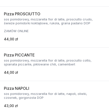
Pizza PROSCIUTTO
sos pomidorowy, mozzarella fior di latte, prosciutto crudo,
świeże pomidorki koktajlowe, rukola, grana padano DOP
ZAMÓW ONLINE
44,00 zł
Pizza PICCANTE
sos pomidorowy, mozzarella fior di latte, prosciutto cotto,
spianata piccante, piklowane chili, camembert
44,00 zł
Pizza NAPOLI
sos pomidorowy, mozzarella fior di latte, napoli, oliwki,
czosnek, gorgonzola DOP
43,00 zł