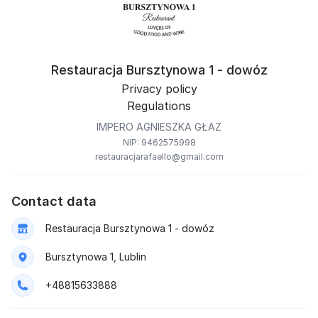
Restauracja Bursztynowa 1 - dowóz
Privacy policy
Regulations
IMPERO AGNIESZKA GŁAZ
NIP: 9462575998
restauracjarafaello@gmail.com
Contact data
Restauracja Bursztynowa 1 - dowóz
Bursztynowa 1, Lublin
+48815633888