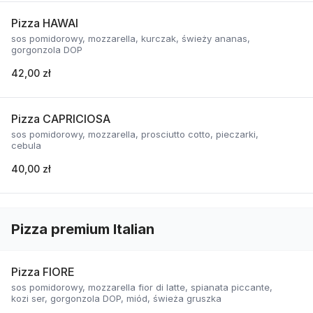
Pizza HAWAI
sos pomidorowy, mozzarella, kurczak, świeży ananas,
gorgonzola DOP
42,00 zł
Pizza CAPRICIOSA
sos pomidorowy, mozzarella, prosciutto cotto, pieczarki,
cebula
40,00 zł
Pizza premium Italian
Pizza FIORE
sos pomidorowy, mozzarella fior di latte, spianata piccante,
kozi ser, gorgonzola DOP, miód, świeża gruszka