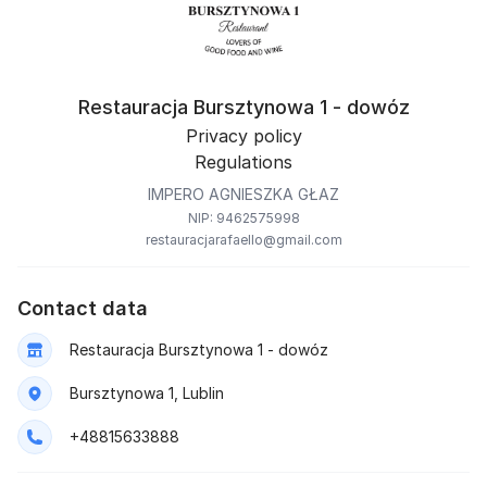
Restauracja Bursztynowa 1 - dowóz
Privacy policy
Regulations
IMPERO AGNIESZKA GŁAZ
NIP: 9462575998
restauracjarafaello@gmail.com
Contact data
Restauracja Bursztynowa 1 - dowóz
Bursztynowa 1, Lublin
+48815633888