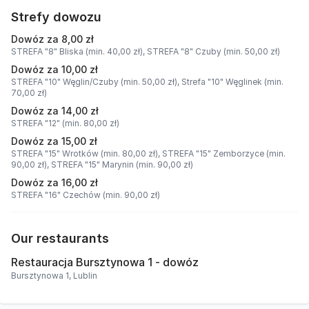
Strefy dowozu
Dowóz za 8,00 zł
STREFA "8" Bliska (min. 40,00 zł),
STREFA "8" Czuby (min. 50,00 zł)
Dowóz za 10,00 zł
STREFA "10" Węglin/Czuby (min. 50,00 zł),
Strefa "10" Węglinek (min.
70,00 zł)
Dowóz za 14,00 zł
STREFA "12" (min. 80,00 zł)
Dowóz za 15,00 zł
STREFA "15" Wrotków (min. 80,00 zł),
STREFA "15" Zemborzyce (min.
90,00 zł),
STREFA "15" Marynin (min. 90,00 zł)
Dowóz za 16,00 zł
STREFA "16" Czechów (min. 90,00 zł)
Our restaurants
Restauracja Bursztynowa 1 - dowóz
Bursztynowa 1, Lublin