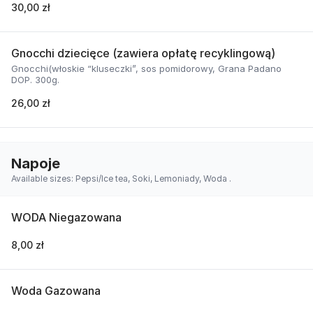
30,00 zł
Gnocchi dziecięce (zawiera opłatę recyklingową)
Gnocchi(włoskie “kluseczki”, sos pomidorowy, Grana Padano
DOP. 300g.
26,00 zł
Napoje
Available sizes: Pepsi/Ice tea, Soki, Lemoniady, Woda .
WODA Niegazowana
8,00 zł
Woda Gazowana