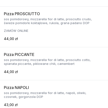
Pizza PROSCIUTTO
sos pomidorowy, mozzarella fior di latte, prosciutto crudo,
świeże pomidorki koktajlowe, rukola, grana padano DOP
ZAMÓW ONLINE
44,00 zł
Pizza PICCANTE
sos pomidorowy, mozzarella fior di latte, prosciutto cotto,
spianata piccante, piklowane chili, camembert
44,00 zł
Pizza NAPOLI
sos pomidorowy, mozzarella fior di latte, napoli, oliwki,
czosnek, gorgonzola DOP
43,00 zł