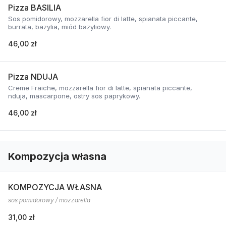
Pizza BASILIA
Sos pomidorowy, mozzarella fior di latte, spianata piccante,
burrata, bazylia, miód bazyliowy.
46,00 zł
Pizza NDUJA
Creme Fraiche, mozzarella fior di latte, spianata piccante,
nduja, mascarpone, ostry sos paprykowy.
46,00 zł
Kompozycja własna
KOMPOZYCJA WŁASNA
sos pomidorowy / mozzarella
31,00 zł