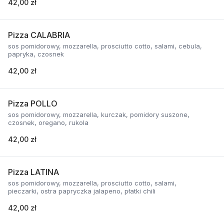
42,00 zł
Pizza CALABRIA
sos pomidorowy, mozzarella, prosciutto cotto, salami, cebula,
papryka, czosnek
42,00 zł
Pizza POLLO
sos pomidorowy, mozzarella, kurczak, pomidory suszone,
czosnek, oregano, rukola
42,00 zł
Pizza LATINA
sos pomidorowy, mozzarella, prosciutto cotto, salami,
pieczarki, ostra papryczka jalapeno, płatki chili
42,00 zł