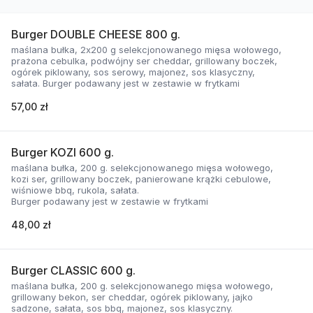
Burger DOUBLE CHEESE 800 g.
maślana bułka, 2x200 g selekcjonowanego mięsa wołowego,
prażona cebulka, podwójny ser cheddar, grillowany boczek,
ogórek piklowany, sos serowy, majonez, sos klasyczny,
sałata. Burger podawany jest w zestawie w frytkami
57,00 zł
Burger KOZI 600 g.
maślana bułka, 200 g. selekcjonowanego mięsa wołowego,
kozi ser, grillowany boczek, panierowane krążki cebulowe,
wiśniowe bbq, rukola, sałata.
Burger podawany jest w zestawie w frytkami
48,00 zł
Burger CLASSIC 600 g.
maślana bułka, 200 g. selekcjonowanego mięsa wołowego,
grillowany bekon, ser cheddar, ogórek piklowany, jajko
sadzone, sałata, sos bbq, majonez, sos klasyczny.