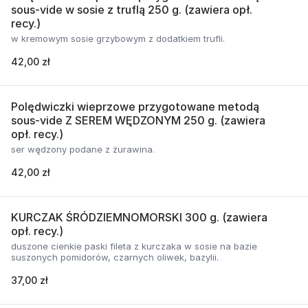
sous-vide w sosie z truflą 250 g. (zawiera opł.
recy.)
w kremowym sosie grzybowym z dodatkiem trufli.
42,00 zł
Polędwiczki wieprzowe przygotowane metodą
sous-vide Z SEREM WĘDZONYM 250 g. (zawiera
opł. recy.)
ser wędzony podane z żurawina.
42,00 zł
KURCZAK ŚRÓDZIEMNOMORSKI 300 g. (zawiera
opł. recy.)
duszone cienkie paski fileta z kurczaka w sosie na bazie
suszonych pomidorów, czarnych oliwek, bazylii.
37,00 zł