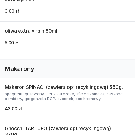
3,00 zł
oliwa extra virgin 60ml
5,00 zł
Makarony
Makaron SPINACI (zawiera opł.recyklingową) 550g.
spaghetti, grillowany filet z kurczaka, liście szpinaku, suszone
pomidory, gorgonzola DOP, czosnek, sos kremowy.
43,00 zł
Gnocchi TARTUFO (zawiera opł.recyklingową)
370g.