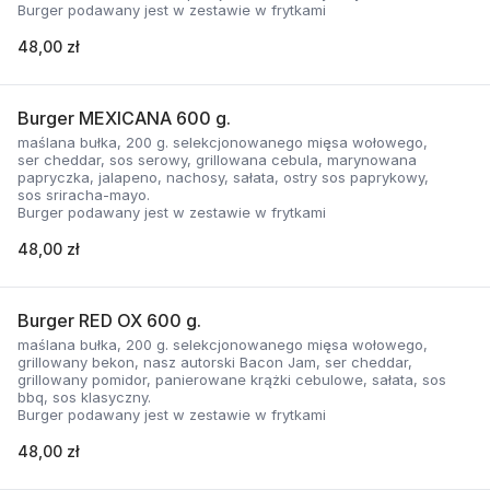
Burger podawany jest w zestawie w frytkami
48,00 zł
Burger MEXICANA 600 g.
maślana bułka, 200 g. selekcjonowanego mięsa wołowego,
ser cheddar, sos serowy, grillowana cebula, marynowana
papryczka, jalapeno, nachosy, sałata, ostry sos paprykowy,
sos sriracha-mayo.
Burger podawany jest w zestawie w frytkami
48,00 zł
Burger RED OX 600 g.
maślana bułka, 200 g. selekcjonowanego mięsa wołowego,
grillowany bekon, nasz autorski Bacon Jam, ser cheddar,
grillowany pomidor, panierowane krążki cebulowe, sałata, sos
bbq, sos klasyczny.
Burger podawany jest w zestawie w frytkami
48,00 zł