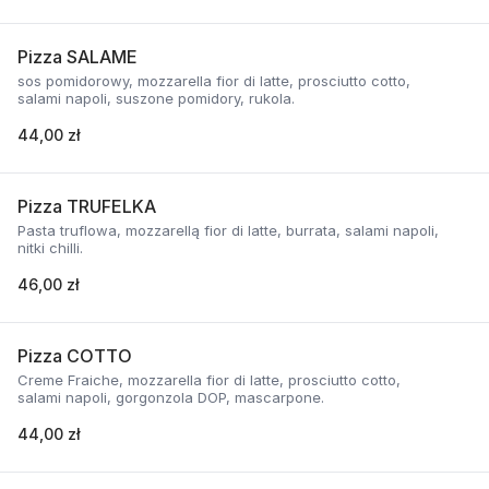
Pizza SALAME
sos pomidorowy, mozzarella fior di latte, prosciutto cotto,
salami napoli, suszone pomidory, rukola.
44,00 zł
Pizza TRUFELKA
Pasta truflowa, mozzarellą fior di latte, burrata, salami napoli,
nitki chilli.
46,00 zł
Pizza COTTO
Creme Fraiche, mozzarella fior di latte, prosciutto cotto,
salami napoli, gorgonzola DOP, mascarpone.
44,00 zł