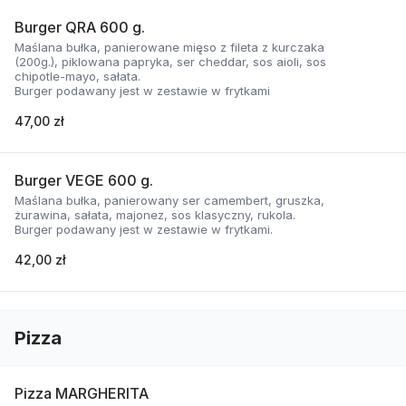
Burger QRA 600 g.
Maślana bułka, panierowane mięso z fileta z kurczaka
(200g.), piklowana papryka, ser cheddar, sos aioli, sos
chipotle-mayo, sałata.
Burger podawany jest w zestawie w frytkami
47,00 zł
Burger VEGE 600 g.
Maślana bułka, panierowany ser camembert, gruszka,
żurawina, sałata, majonez, sos klasyczny, rukola.
Burger podawany jest w zestawie w frytkami.
42,00 zł
Pizza
Pizza MARGHERITA