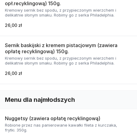
opł.recyklingową) 150g.
Kremowy sernik bez spodu, z przypieczonym wierzchem i
delikatnie słonym smaku. Robimy go z serka Philadelphia.
26,00 zł
Sernik baskijski z kremem pistacjowym (zawiera
opłatę recyklingową) 150g.
Kremowy sernik bez spodu, z przypieczonym wierzchem i
delikatnie słonym smaku. Robimy go z serka Philadelphia.
26,00 zł
Menu dla najmłodszych
Nuggetsy (zawiera opłatę recyklingową)
Robione przez nas panierowane kawałki fileta z kurczaka,
frytki. 350g.