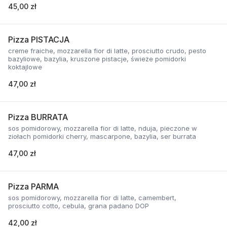
45,00 zł
Pizza PISTACJA
creme fraiche, mozzarella fior di latte, prosciutto crudo, pesto
bazyliowe, bazylia, kruszone pistacje, świeże pomidorki
koktajlowe
47,00 zł
Pizza BURRATA
sos pomidorowy, mozzarella fior di latte, nduja, pieczone w
ziołach pomidorki cherry, mascarpone, bazylia, ser burrata
47,00 zł
Pizza PARMA
sos pomidorowy, mozzarella fior di latte, camembert,
prosciutto cotto, cebula, grana padano DOP
42,00 zł