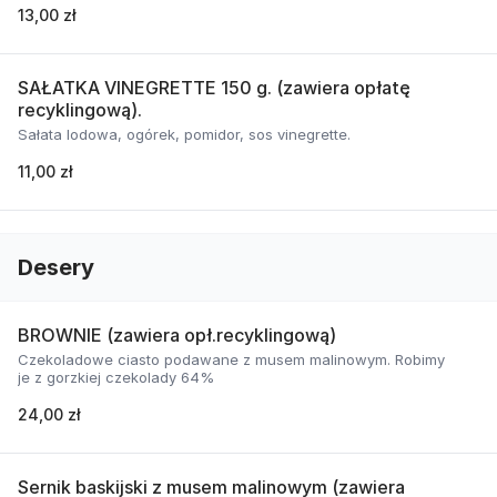
13,00 zł
SAŁATKA VINEGRETTE 150 g. (zawiera opłatę
recyklingową).
Sałata lodowa, ogórek, pomidor, sos vinegrette.
11,00 zł
Desery
BROWNIE (zawiera opł.recyklingową)
Czekoladowe ciasto podawane z musem malinowym. Robimy
je z gorzkiej czekolady 64%
24,00 zł
Sernik baskijski z musem malinowym (zawiera