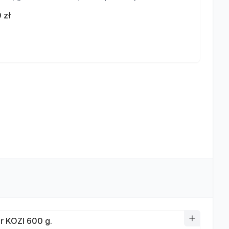
 zł
r KOZI 600 g.