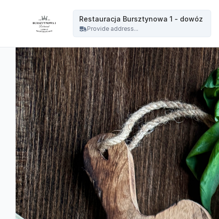
Restauracja Bursztynowa - Restauracja Bursztynowa 1 - dowóz
Restauracja Bursztynowa 1 - dowóz
Provide address...