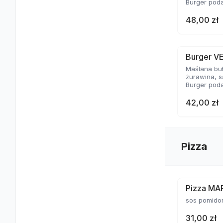
Burger poda
48,00 zł
Burger V
Maślana bu
żurawina, s
Burger poda
42,00 zł
Pizza
Pizza MA
sos pomido
31,00 zł