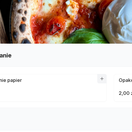
anie
ie papier
Opako
2,00 
