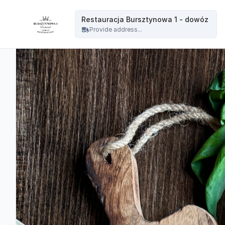
Restauracja Bursztynowa - Restauracja Bursztynowa 1 - dowóz
Restauracja Bursztynowa 1 - dowóz
Provide address...