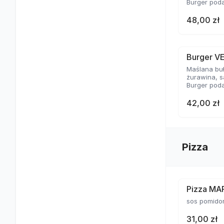
Burger poda
48,00 zł
Burger V
Maślana bu
żurawina, s
Burger poda
42,00 zł
Pizza
Pizza MA
sos pomido
31,00 zł