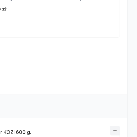
 zł
r KOZI 600 g.