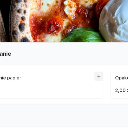
anie
ie papier
Opako
2,00 
