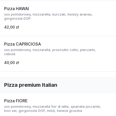
Pizza HAWAI
sos pomidorowy, mozzarella, kurczak, świeży ananas,
gorgonzola DOP
42,00 zł
Pizza CAPRICIOSA
sos pomidorowy, mozzarella, prosciutto cotto, pieczarki,
cebula
40,00 zł
Pizza premium Italian
Pizza FIORE
sos pomidorowy, mozzarella fior di latte, spianata piccante,
kozi ser, gorgonzola DOP, miód, świeża gruszka