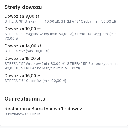
Strefy dowozu
Dowóz za 8,00 zł
STREFA "8" Bliska (min. 40,00 zł),
STREFA "8" Czuby (min. 50,00 zł)
Dowóz za 10,00 zł
STREFA "10" Węglin/Czuby (min. 50,00 zł),
Strefa "10" Węglinek (min.
70,00 zł)
Dowóz za 14,00 zł
STREFA "12" (min. 80,00 zł)
Dowóz za 15,00 zł
STREFA "15" Wrotków (min. 80,00 zł),
STREFA "15" Zemborzyce (min.
90,00 zł),
STREFA "15" Marynin (min. 90,00 zł)
Dowóz za 16,00 zł
STREFA "16" Czechów (min. 90,00 zł)
Our restaurants
Restauracja Bursztynowa 1 - dowóz
Bursztynowa 1, Lublin