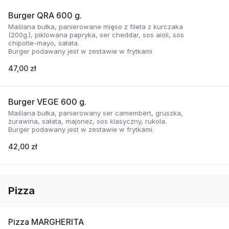
Burger QRA 600 g.
Maślana bułka, panierowane mięso z fileta z kurczaka
(200g.), piklowana papryka, ser cheddar, sos aioli, sos
chipotle-mayo, sałata.
Burger podawany jest w zestawie w frytkami
47,00 zł
Burger VEGE 600 g.
Maślana bułka, panierowany ser camembert, gruszka,
żurawina, sałata, majonez, sos klasyczny, rukola.
Burger podawany jest w zestawie w frytkami.
42,00 zł
Pizza
Pizza MARGHERITA