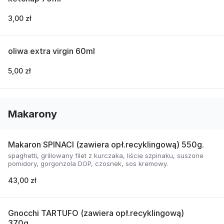
3,00 zł
oliwa extra virgin 60ml
5,00 zł
Makarony
Makaron SPINACI (zawiera opł.recyklingową) 550g.
spaghetti, grillowany filet z kurczaka, liście szpinaku, suszone
pomidory, gorgonzola DOP, czosnek, sos kremowy.
43,00 zł
Gnocchi TARTUFO (zawiera opł.recyklingową)
370g.