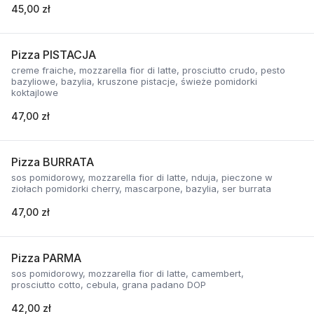
45,00 zł
Pizza PISTACJA
creme fraiche, mozzarella fior di latte, prosciutto crudo, pesto
bazyliowe, bazylia, kruszone pistacje, świeże pomidorki
koktajlowe
47,00 zł
Pizza BURRATA
sos pomidorowy, mozzarella fior di latte, nduja, pieczone w
ziołach pomidorki cherry, mascarpone, bazylia, ser burrata
47,00 zł
Pizza PARMA
sos pomidorowy, mozzarella fior di latte, camembert,
prosciutto cotto, cebula, grana padano DOP
42,00 zł