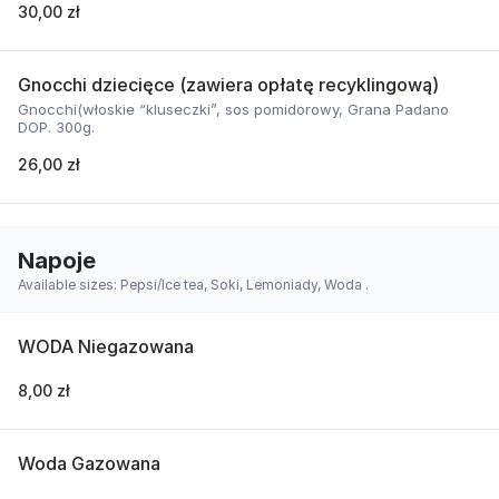
30,00 zł
Gnocchi dziecięce (zawiera opłatę recyklingową)
Gnocchi(włoskie “kluseczki”, sos pomidorowy, Grana Padano
DOP. 300g.
26,00 zł
Napoje
Available sizes: Pepsi/Ice tea, Soki, Lemoniady, Woda .
WODA Niegazowana
8,00 zł
Woda Gazowana