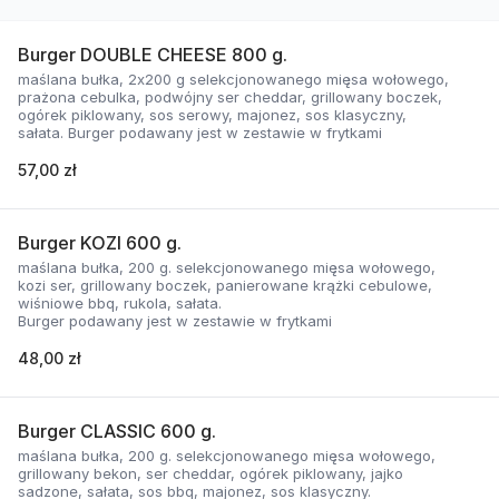
Burger DOUBLE CHEESE 800 g.
maślana bułka, 2x200 g selekcjonowanego mięsa wołowego,
prażona cebulka, podwójny ser cheddar, grillowany boczek,
ogórek piklowany, sos serowy, majonez, sos klasyczny,
sałata. Burger podawany jest w zestawie w frytkami
57,00 zł
Burger KOZI 600 g.
maślana bułka, 200 g. selekcjonowanego mięsa wołowego,
kozi ser, grillowany boczek, panierowane krążki cebulowe,
wiśniowe bbq, rukola, sałata.
Burger podawany jest w zestawie w frytkami
48,00 zł
Burger CLASSIC 600 g.
maślana bułka, 200 g. selekcjonowanego mięsa wołowego,
grillowany bekon, ser cheddar, ogórek piklowany, jajko
sadzone, sałata, sos bbq, majonez, sos klasyczny.