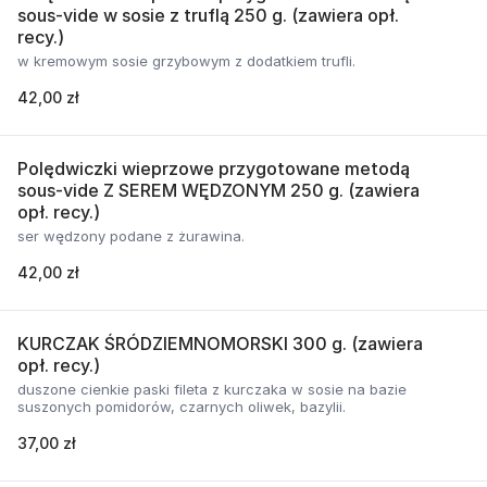
sous-vide w sosie z truflą 250 g. (zawiera opł.
recy.)
w kremowym sosie grzybowym z dodatkiem trufli.
42,00 zł
Polędwiczki wieprzowe przygotowane metodą
sous-vide Z SEREM WĘDZONYM 250 g. (zawiera
opł. recy.)
ser wędzony podane z żurawina.
42,00 zł
KURCZAK ŚRÓDZIEMNOMORSKI 300 g. (zawiera
opł. recy.)
duszone cienkie paski fileta z kurczaka w sosie na bazie
suszonych pomidorów, czarnych oliwek, bazylii.
37,00 zł