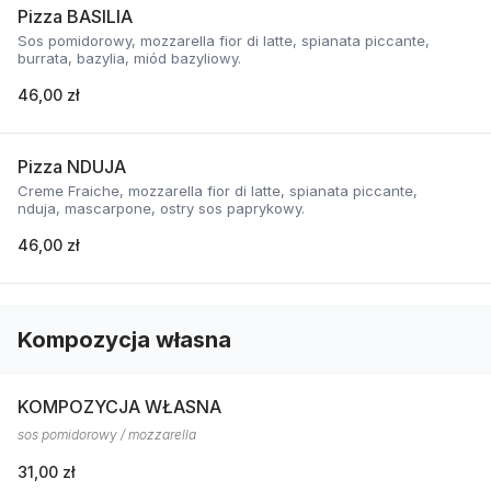
Pizza BASILIA
Sos pomidorowy, mozzarella fior di latte, spianata piccante,
burrata, bazylia, miód bazyliowy.
46,00 zł
Pizza NDUJA
Creme Fraiche, mozzarella fior di latte, spianata piccante,
nduja, mascarpone, ostry sos paprykowy.
46,00 zł
Kompozycja własna
KOMPOZYCJA WŁASNA
sos pomidorowy / mozzarella
31,00 zł