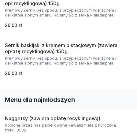
opł.recyklingową) 150g.
Kremowy sernik bez spodu, z przypieczonym wierzchem i
delikatnie słonym smaku. Robimy go z serka Philadelphia.
26,00 zł
Sernik baskijski z kremem pistacjowym (zawiera
opłatę recyklingową) 150g.
Kremowy sernik bez spodu, z przypieczonym wierzchem i
delikatnie słonym smaku. Robimy go z serka Philadelphia.
26,00 zł
Menu dla najmłodszych
Nuggetsy (zawiera opłatę recyklingową)
Robione przez nas panierowane kawałki fileta z kurczaka,
frytki. 350g.