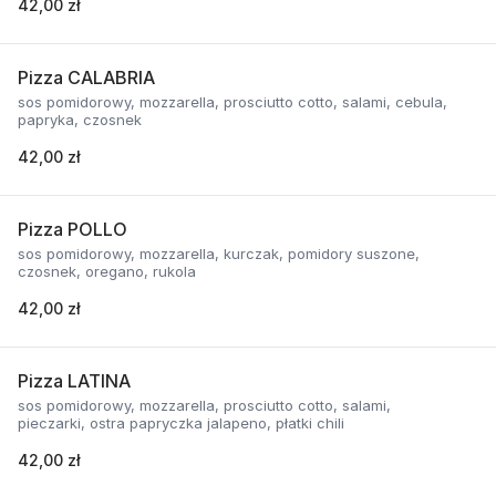
42,00 zł
Pizza CALABRIA
sos pomidorowy, mozzarella, prosciutto cotto, salami, cebula,
papryka, czosnek
42,00 zł
Pizza POLLO
sos pomidorowy, mozzarella, kurczak, pomidory suszone,
czosnek, oregano, rukola
42,00 zł
Pizza LATINA
sos pomidorowy, mozzarella, prosciutto cotto, salami,
pieczarki, ostra papryczka jalapeno, płatki chili
42,00 zł