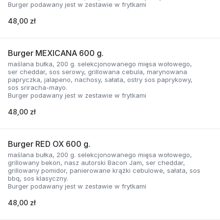
Burger podawany jest w zestawie w frytkami
48,00 zł
Burger MEXICANA 600 g.
maślana bułka, 200 g. selekcjonowanego mięsa wołowego,
ser cheddar, sos serowy, grillowana cebula, marynowana
papryczka, jalapeno, nachosy, sałata, ostry sos paprykowy,
sos sriracha-mayo.
Burger podawany jest w zestawie w frytkami
48,00 zł
Burger RED OX 600 g.
maślana bułka, 200 g. selekcjonowanego mięsa wołowego,
grillowany bekon, nasz autorski Bacon Jam, ser cheddar,
grillowany pomidor, panierowane krążki cebulowe, sałata, sos
bbq, sos klasyczny.
Burger podawany jest w zestawie w frytkami
48,00 zł