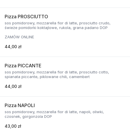
Pizza PROSCIUTTO
sos pomidorowy, mozzarella fior di latte, prosciutto crudo,
świeże pomidorki koktajlowe, rukola, grana padano DOP
ZAMÓW ONLINE
44,00 zł
Pizza PICCANTE
sos pomidorowy, mozzarella fior di latte, prosciutto cotto,
spianata piccante, piklowane chili, camembert
44,00 zł
Pizza NAPOLI
sos pomidorowy, mozzarella fior di latte, napoli, oliwki,
czosnek, gorgonzola DOP
43,00 zł