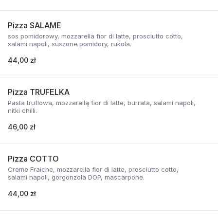
Pizza SALAME
sos pomidorowy, mozzarella fior di latte, prosciutto cotto,
salami napoli, suszone pomidory, rukola.
44,00 zł
Pizza TRUFELKA
Pasta truflowa, mozzarellą fior di latte, burrata, salami napoli,
nitki chilli.
46,00 zł
Pizza COTTO
Creme Fraiche, mozzarella fior di latte, prosciutto cotto,
salami napoli, gorgonzola DOP, mascarpone.
44,00 zł