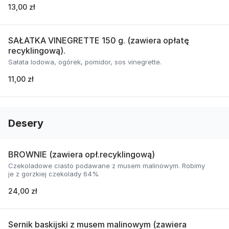
13,00 zł
SAŁATKA VINEGRETTE 150 g. (zawiera opłatę
recyklingową).
Sałata lodowa, ogórek, pomidor, sos vinegrette.
11,00 zł
Desery
BROWNIE (zawiera opł.recyklingową)
Czekoladowe ciasto podawane z musem malinowym. Robimy
je z gorzkiej czekolady 64%
24,00 zł
Sernik baskijski z musem malinowym (zawiera