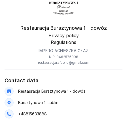
Restauracja Bursztynowa 1 - dowóz
Privacy policy
Regulations
IMPERO AGNIESZKA GŁAZ
NIP: 9462575998
restauracjarafaello@gmail.com
Contact data
Restauracja Bursztynowa 1 - dowóz
Bursztynowa 1, Lublin
+48815633888