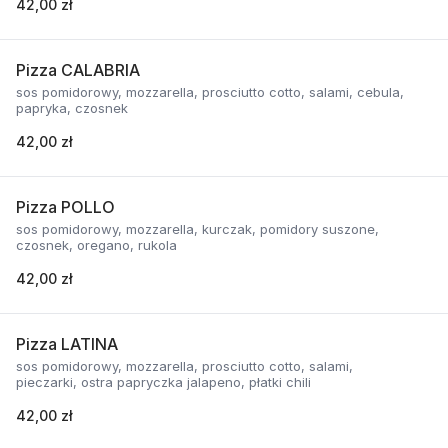
42,00 zł
Pizza CALABRIA
sos pomidorowy, mozzarella, prosciutto cotto, salami, cebula,
papryka, czosnek
42,00 zł
Pizza POLLO
sos pomidorowy, mozzarella, kurczak, pomidory suszone,
czosnek, oregano, rukola
42,00 zł
Pizza LATINA
sos pomidorowy, mozzarella, prosciutto cotto, salami,
pieczarki, ostra papryczka jalapeno, płatki chili
42,00 zł