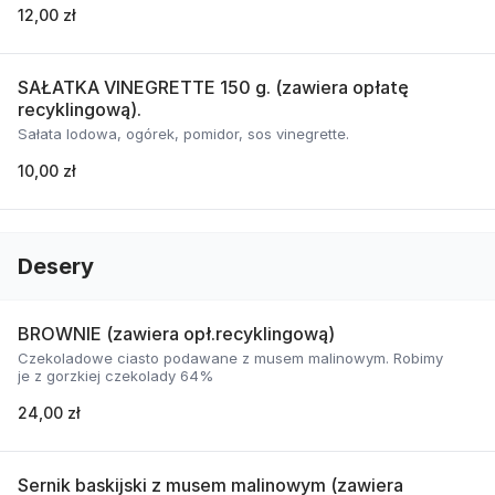
12,00 zł
SAŁATKA VINEGRETTE 150 g. (zawiera opłatę
recyklingową).
Sałata lodowa, ogórek, pomidor, sos vinegrette.
10,00 zł
Desery
BROWNIE (zawiera opł.recyklingową)
Czekoladowe ciasto podawane z musem malinowym. Robimy
je z gorzkiej czekolady 64%
24,00 zł
Sernik baskijski z musem malinowym (zawiera