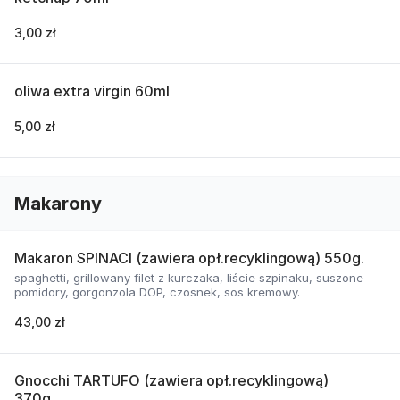
3,00 zł
oliwa extra virgin 60ml
5,00 zł
Makarony
Makaron SPINACI (zawiera opł.recyklingową) 550g.
spaghetti, grillowany filet z kurczaka, liście szpinaku, suszone
pomidory, gorgonzola DOP, czosnek, sos kremowy.
43,00 zł
Gnocchi TARTUFO (zawiera opł.recyklingową)
370g.