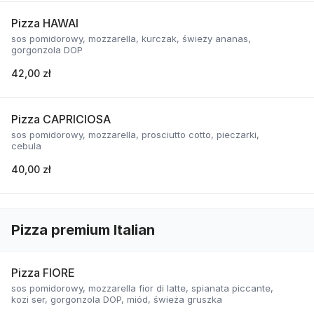
Pizza HAWAI
sos pomidorowy, mozzarella, kurczak, świeży ananas,
gorgonzola DOP
42,00 zł
Pizza CAPRICIOSA
sos pomidorowy, mozzarella, prosciutto cotto, pieczarki,
cebula
40,00 zł
Pizza premium Italian
Pizza FIORE
sos pomidorowy, mozzarella fior di latte, spianata piccante,
kozi ser, gorgonzola DOP, miód, świeża gruszka