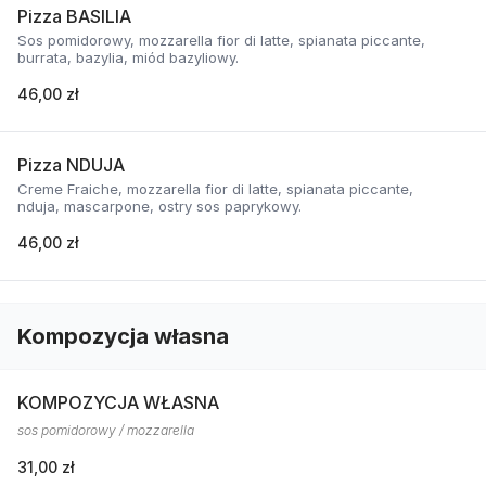
Pizza BASILIA
Sos pomidorowy, mozzarella fior di latte, spianata piccante,
burrata, bazylia, miód bazyliowy.
46,00 zł
Pizza NDUJA
Creme Fraiche, mozzarella fior di latte, spianata piccante,
nduja, mascarpone, ostry sos paprykowy.
46,00 zł
Kompozycja własna
KOMPOZYCJA WŁASNA
sos pomidorowy / mozzarella
31,00 zł