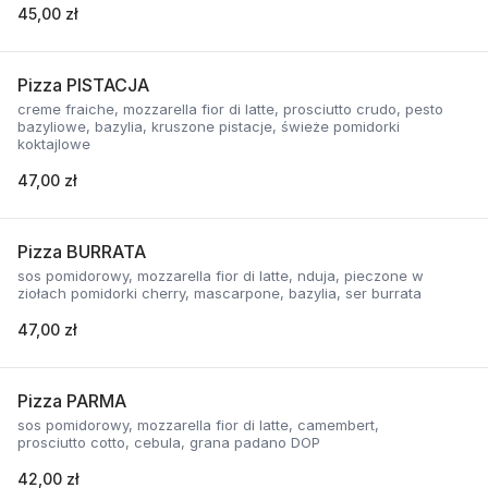
45,00 zł
Pizza PISTACJA
creme fraiche, mozzarella fior di latte, prosciutto crudo, pesto
bazyliowe, bazylia, kruszone pistacje, świeże pomidorki
koktajlowe
47,00 zł
Pizza BURRATA
sos pomidorowy, mozzarella fior di latte, nduja, pieczone w
ziołach pomidorki cherry, mascarpone, bazylia, ser burrata
47,00 zł
Pizza PARMA
sos pomidorowy, mozzarella fior di latte, camembert,
prosciutto cotto, cebula, grana padano DOP
42,00 zł