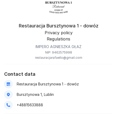
Restauracja Bursztynowa 1 - dowóz
Privacy policy
Regulations
IMPERO AGNIESZKA GŁAZ
NIP: 9462575998
restauracjarafaello@gmail.com
Contact data
Restauracja Bursztynowa 1 - dowóz
Bursztynowa 1, Lublin
+48815633888