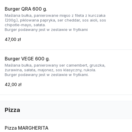
Burger QRA 600 g.
Maślana bułka, panierowane mięso z fileta z kurczaka
(200g.), piklowana papryka, ser cheddar, sos aioli, sos
chipotle-mayo, sałata.
Burger podawany jest w zestawie w frytkami
47,00 zł
Burger VEGE 600 g.
Maślana bułka, panierowany ser camembert, gruszka,
żurawina, sałata, majonez, sos klasyczny, rukola.
Burger podawany jest w zestawie w frytkami.
42,00 zł
Pizza
Pizza MARGHERITA