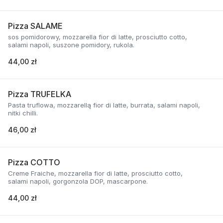
Pizza SALAME
sos pomidorowy, mozzarella fior di latte, prosciutto cotto,
salami napoli, suszone pomidory, rukola.
44,00 zł
Pizza TRUFELKA
Pasta truflowa, mozzarellą fior di latte, burrata, salami napoli,
nitki chilli.
46,00 zł
Pizza COTTO
Creme Fraiche, mozzarella fior di latte, prosciutto cotto,
salami napoli, gorgonzola DOP, mascarpone.
44,00 zł