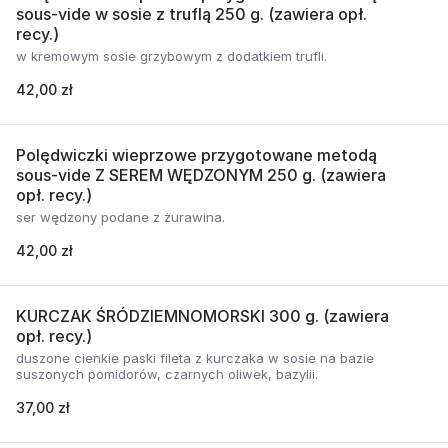
sous-vide w sosie z truflą 250 g. (zawiera opł.
recy.)
w kremowym sosie grzybowym z dodatkiem trufli.
42,00 zł
Polędwiczki wieprzowe przygotowane metodą
sous-vide Z SEREM WĘDZONYM 250 g. (zawiera
opł. recy.)
ser wędzony podane z żurawina.
42,00 zł
KURCZAK ŚRÓDZIEMNOMORSKI 300 g. (zawiera
opł. recy.)
duszone cienkie paski fileta z kurczaka w sosie na bazie
suszonych pomidorów, czarnych oliwek, bazylii.
37,00 zł