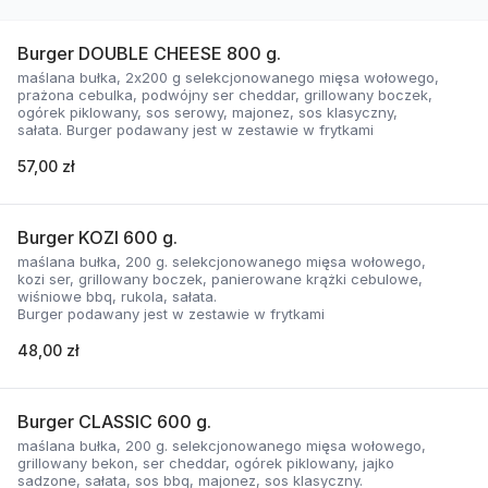
Burger DOUBLE CHEESE 800 g.
maślana bułka, 2x200 g selekcjonowanego mięsa wołowego,
prażona cebulka, podwójny ser cheddar, grillowany boczek,
ogórek piklowany, sos serowy, majonez, sos klasyczny,
sałata. Burger podawany jest w zestawie w frytkami
57,00 zł
Burger KOZI 600 g.
maślana bułka, 200 g. selekcjonowanego mięsa wołowego,
kozi ser, grillowany boczek, panierowane krążki cebulowe,
wiśniowe bbq, rukola, sałata.
Burger podawany jest w zestawie w frytkami
48,00 zł
Burger CLASSIC 600 g.
maślana bułka, 200 g. selekcjonowanego mięsa wołowego,
grillowany bekon, ser cheddar, ogórek piklowany, jajko
sadzone, sałata, sos bbq, majonez, sos klasyczny.