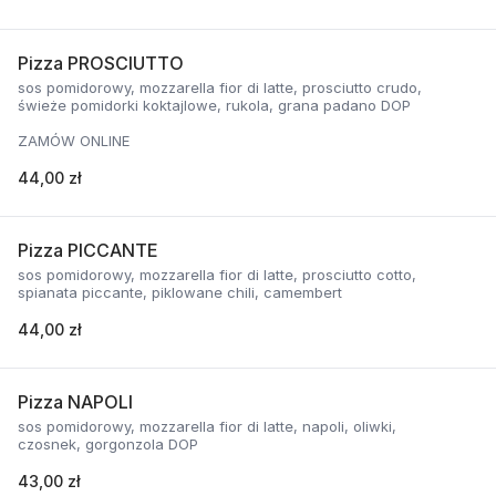
Pizza PROSCIUTTO
sos pomidorowy, mozzarella fior di latte, prosciutto crudo,
świeże pomidorki koktajlowe, rukola, grana padano DOP
ZAMÓW ONLINE
44,00 zł
Pizza PICCANTE
sos pomidorowy, mozzarella fior di latte, prosciutto cotto,
spianata piccante, piklowane chili, camembert
44,00 zł
Pizza NAPOLI
sos pomidorowy, mozzarella fior di latte, napoli, oliwki,
czosnek, gorgonzola DOP
43,00 zł