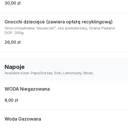
30,00 zł
Gnocchi dziecięce (zawiera opłatę recyklingową)
Gnocchi(włoskie “kluseczki”, sos pomidorowy, Grana Padano
DOP. 300g.
26,00 zł
Napoje
Available sizes: Pepsi/Ice tea, Soki, Lemoniady, Woda .
WODA Niegazowana
8,00 zł
Woda Gazowana