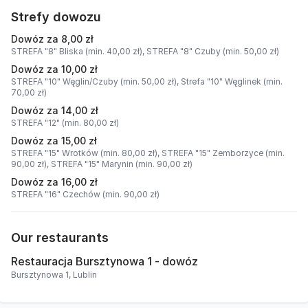
Strefy dowozu
Dowóz za 8,00 zł
STREFA "8" Bliska (min. 40,00 zł),
STREFA "8" Czuby (min. 50,00 zł)
Dowóz za 10,00 zł
STREFA "10" Węglin/Czuby (min. 50,00 zł),
Strefa "10" Węglinek (min.
70,00 zł)
Dowóz za 14,00 zł
STREFA "12" (min. 80,00 zł)
Dowóz za 15,00 zł
STREFA "15" Wrotków (min. 80,00 zł),
STREFA "15" Zemborzyce (min.
90,00 zł),
STREFA "15" Marynin (min. 90,00 zł)
Dowóz za 16,00 zł
STREFA "16" Czechów (min. 90,00 zł)
Our restaurants
Restauracja Bursztynowa 1 - dowóz
Bursztynowa 1, Lublin