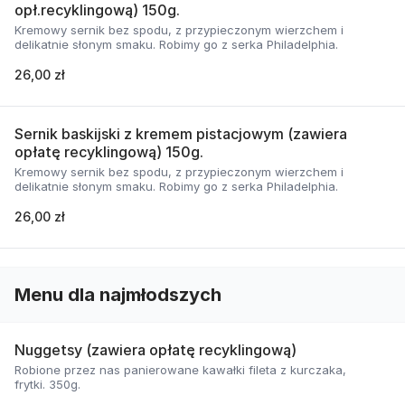
opł.recyklingową) 150g.
Kremowy sernik bez spodu, z przypieczonym wierzchem i
delikatnie słonym smaku. Robimy go z serka Philadelphia.
26,00 zł
Sernik baskijski z kremem pistacjowym (zawiera
opłatę recyklingową) 150g.
Kremowy sernik bez spodu, z przypieczonym wierzchem i
delikatnie słonym smaku. Robimy go z serka Philadelphia.
26,00 zł
Menu dla najmłodszych
Nuggetsy (zawiera opłatę recyklingową)
Robione przez nas panierowane kawałki fileta z kurczaka,
frytki. 350g.