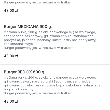
Burger podawany jest w zestawie w frytkami
48,00 zł
Burger MEXICANA 600 g.
maślana bułka, 200 g. selekcjonowanego mięsa wołowego,
ser cheddar, sos serowy, grillowana cebula, marynowana
papryczka, jalapeno, nachosy, sałata, ostry sos paprykowy,
sos sriracha-mayo.
Burger podawany jest w zestawie w frytkami
48,00 zł
Burger RED OX 600 g.
maślana bułka, 200 g. selekcjonowanego mięsa wołowego,
grillowany bekon, nasz autorski Bacon Jam, ser cheddar,
grillowany pomidor, panierowane krążki cebulowe, sałata, sos
bbq, sos klasyczny.
Burger podawany jest w zestawie w frytkami
48,00 zł