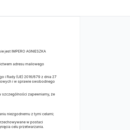
sie jest IMPERO AGNIESZKA
nictwem adresu mailowego
 i Rady (UE) 2016/679 z dnia 27
obowych i w sprawie swobodnego
 w szczególności zapewniamy, że
niu niezgodnemu z tymi celami;
 przechowywane w postaci
gnięcia celu przetwarzania.