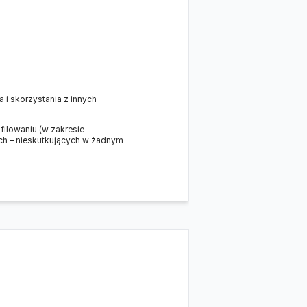
 i skorzystania z innych
lowaniu (w zakresie
ch – nieskutkujących w żadnym