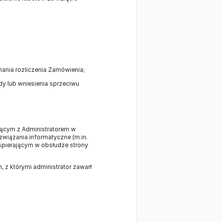
nania rozliczenia Zamówienia;
dy lub wniesienia sprzeciwu
ącym z Administratorem w
wiązania informatyczne (m.in.
wspierającym w obsłudze strony
z którymi administrator zawarł