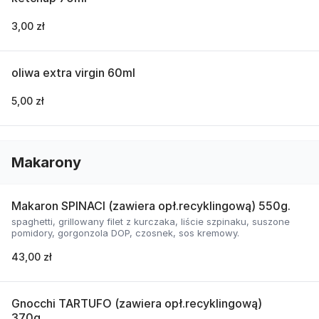
3,00 zł
oliwa extra virgin 60ml
5,00 zł
Makarony
Makaron SPINACI (zawiera opł.recyklingową) 550g.
spaghetti, grillowany filet z kurczaka, liście szpinaku, suszone
pomidory, gorgonzola DOP, czosnek, sos kremowy.
43,00 zł
Gnocchi TARTUFO (zawiera opł.recyklingową)
370g.