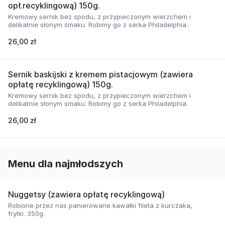
opł.recyklingową) 150g.
Kremowy sernik bez spodu, z przypieczonym wierzchem i
delikatnie słonym smaku. Robimy go z serka Philadelphia.
26,00 zł
Sernik baskijski z kremem pistacjowym (zawiera
opłatę recyklingową) 150g.
Kremowy sernik bez spodu, z przypieczonym wierzchem i
delikatnie słonym smaku. Robimy go z serka Philadelphia.
26,00 zł
Menu dla najmłodszych
Nuggetsy (zawiera opłatę recyklingową)
Robione przez nas panierowane kawałki fileta z kurczaka,
frytki. 350g.