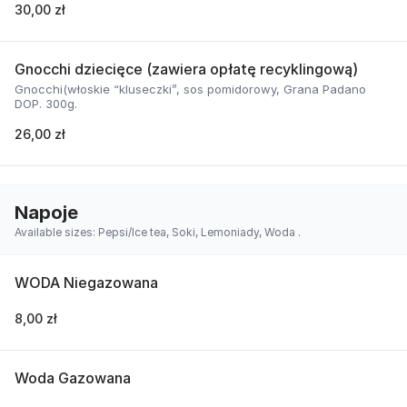
30,00 zł
Gnocchi dziecięce (zawiera opłatę recyklingową)
Gnocchi(włoskie “kluseczki”, sos pomidorowy, Grana Padano
DOP. 300g.
26,00 zł
Napoje
Available sizes: Pepsi/Ice tea, Soki, Lemoniady, Woda .
WODA Niegazowana
8,00 zł
Woda Gazowana