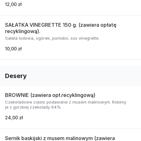
12,00 zł
SAŁATKA VINEGRETTE 150 g. (zawiera opłatę
recyklingową).
Sałata lodowa, ogórek, pomidor, sos vinegrette.
10,00 zł
Desery
BROWNIE (zawiera opł.recyklingową)
Czekoladowe ciasto podawane z musem malinowym. Robimy
je z gorzkiej czekolady 64%
24,00 zł
Sernik baskijski z musem malinowym (zawiera