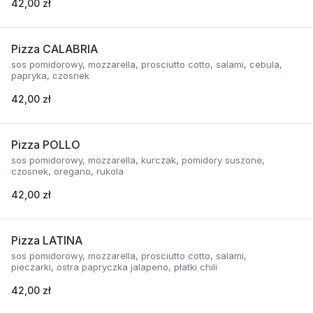
42,00 zł
Pizza CALABRIA
sos pomidorowy, mozzarella, prosciutto cotto, salami, cebula,
papryka, czosnek
42,00 zł
Pizza POLLO
sos pomidorowy, mozzarella, kurczak, pomidory suszone,
czosnek, oregano, rukola
42,00 zł
Pizza LATINA
sos pomidorowy, mozzarella, prosciutto cotto, salami,
pieczarki, ostra papryczka jalapeno, płatki chili
42,00 zł