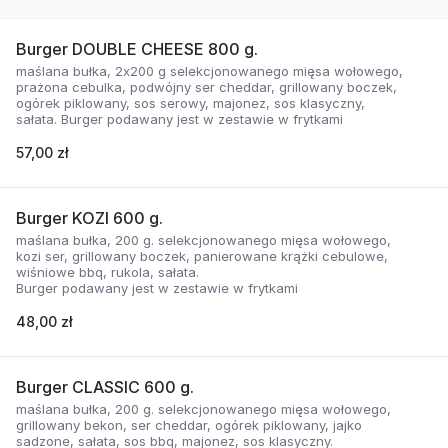
Burger DOUBLE CHEESE 800 g.
maślana bułka, 2x200 g selekcjonowanego mięsa wołowego,
prażona cebulka, podwójny ser cheddar, grillowany boczek,
ogórek piklowany, sos serowy, majonez, sos klasyczny,
sałata. Burger podawany jest w zestawie w frytkami
57,00 zł
Burger KOZI 600 g.
maślana bułka, 200 g. selekcjonowanego mięsa wołowego,
kozi ser, grillowany boczek, panierowane krążki cebulowe,
wiśniowe bbq, rukola, sałata.
Burger podawany jest w zestawie w frytkami
48,00 zł
Burger CLASSIC 600 g.
maślana bułka, 200 g. selekcjonowanego mięsa wołowego,
grillowany bekon, ser cheddar, ogórek piklowany, jajko
sadzone, sałata, sos bbq, majonez, sos klasyczny.