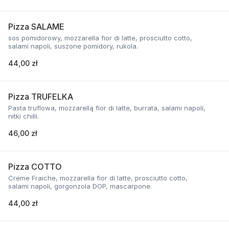
Pizza SALAME
sos pomidorowy, mozzarella fior di latte, prosciutto cotto,
salami napoli, suszone pomidory, rukola.
44,00 zł
Pizza TRUFELKA
Pasta truflowa, mozzarellą fior di latte, burrata, salami napoli,
nitki chilli.
46,00 zł
Pizza COTTO
Creme Fraiche, mozzarella fior di latte, prosciutto cotto,
salami napoli, gorgonzola DOP, mascarpone.
44,00 zł