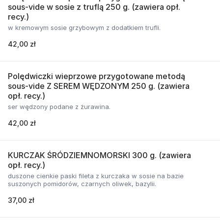
sous-vide w sosie z truflą 250 g. (zawiera opł.
recy.)
w kremowym sosie grzybowym z dodatkiem trufli.
42,00 zł
Polędwiczki wieprzowe przygotowane metodą
sous-vide Z SEREM WĘDZONYM 250 g. (zawiera
opł. recy.)
ser wędzony podane z żurawina.
42,00 zł
KURCZAK ŚRÓDZIEMNOMORSKI 300 g. (zawiera
opł. recy.)
duszone cienkie paski fileta z kurczaka w sosie na bazie
suszonych pomidorów, czarnych oliwek, bazylii.
37,00 zł