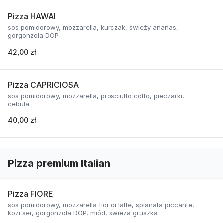
Pizza HAWAI
sos pomidorowy, mozzarella, kurczak, świeży ananas,
gorgonzola DOP
42,00 zł
Pizza CAPRICIOSA
sos pomidorowy, mozzarella, prosciutto cotto, pieczarki,
cebula
40,00 zł
Pizza premium Italian
Pizza FIORE
sos pomidorowy, mozzarella fior di latte, spianata piccante,
kozi ser, gorgonzola DOP, miód, świeża gruszka