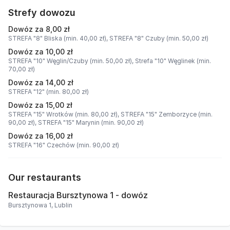
Strefy dowozu
Dowóz za 8,00 zł
STREFA "8" Bliska (min. 40,00 zł),
STREFA "8" Czuby (min. 50,00 zł)
Dowóz za 10,00 zł
STREFA "10" Węglin/Czuby (min. 50,00 zł),
Strefa "10" Węglinek (min.
70,00 zł)
Dowóz za 14,00 zł
STREFA "12" (min. 80,00 zł)
Dowóz za 15,00 zł
STREFA "15" Wrotków (min. 80,00 zł),
STREFA "15" Zemborzyce (min.
90,00 zł),
STREFA "15" Marynin (min. 90,00 zł)
Dowóz za 16,00 zł
STREFA "16" Czechów (min. 90,00 zł)
Our restaurants
Restauracja Bursztynowa 1 - dowóz
Bursztynowa 1, Lublin