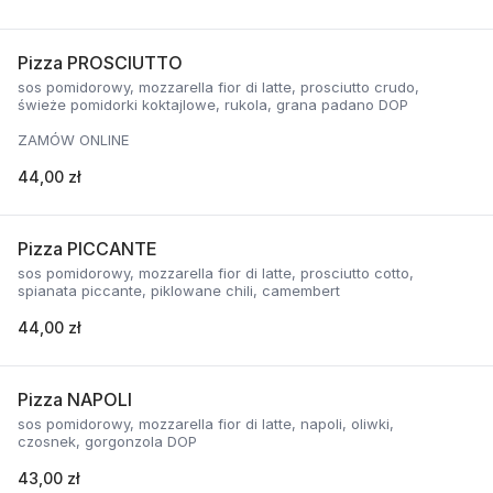
Pizza PROSCIUTTO
sos pomidorowy, mozzarella fior di latte, prosciutto crudo,
świeże pomidorki koktajlowe, rukola, grana padano DOP
ZAMÓW ONLINE
44,00 zł
Pizza PICCANTE
sos pomidorowy, mozzarella fior di latte, prosciutto cotto,
spianata piccante, piklowane chili, camembert
44,00 zł
Pizza NAPOLI
sos pomidorowy, mozzarella fior di latte, napoli, oliwki,
czosnek, gorgonzola DOP
43,00 zł