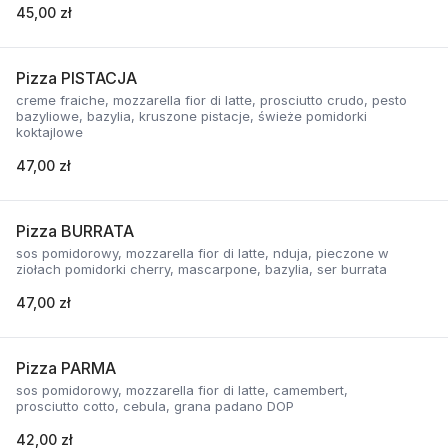
45,00 zł
Pizza PISTACJA
creme fraiche, mozzarella fior di latte, prosciutto crudo, pesto
bazyliowe, bazylia, kruszone pistacje, świeże pomidorki
koktajlowe
47,00 zł
Pizza BURRATA
sos pomidorowy, mozzarella fior di latte, nduja, pieczone w
ziołach pomidorki cherry, mascarpone, bazylia, ser burrata
47,00 zł
Pizza PARMA
sos pomidorowy, mozzarella fior di latte, camembert,
prosciutto cotto, cebula, grana padano DOP
42,00 zł