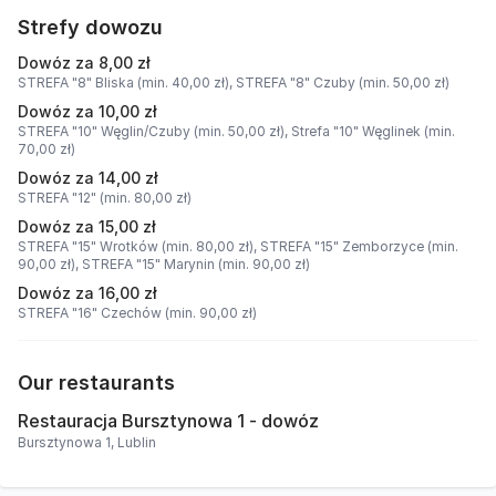
Strefy dowozu
Dowóz za 8,00 zł
STREFA "8" Bliska (min. 40,00 zł),
STREFA "8" Czuby (min. 50,00 zł)
Dowóz za 10,00 zł
STREFA "10" Węglin/Czuby (min. 50,00 zł),
Strefa "10" Węglinek (min.
70,00 zł)
Dowóz za 14,00 zł
STREFA "12" (min. 80,00 zł)
Dowóz za 15,00 zł
STREFA "15" Wrotków (min. 80,00 zł),
STREFA "15" Zemborzyce (min.
90,00 zł),
STREFA "15" Marynin (min. 90,00 zł)
Dowóz za 16,00 zł
STREFA "16" Czechów (min. 90,00 zł)
Our restaurants
Restauracja Bursztynowa 1 - dowóz
Bursztynowa 1, Lublin