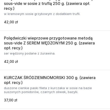
sous-vide w sosie z truflą 250 g. (zawiera opł.
recy.)
w kremowym sosie grzybowym z dodatkiem trufli.
42,00 zł
Polędwiczki wieprzowe przygotowane metodą
sous-vide Z SEREM WĘDZONYM 250 g. (zawiera
opł. recy.)
ser wędzony podane z żurawina.
42,00 zł
KURCZAK ŚRÓDZIEMNOMORSKI 300 g. (zawiera
opł. recy.)
duszone cienkie paski fileta z kurczaka w sosie na bazie
suszonych pomidorów, czarnych oliwek, bazylii.
37,00 zł