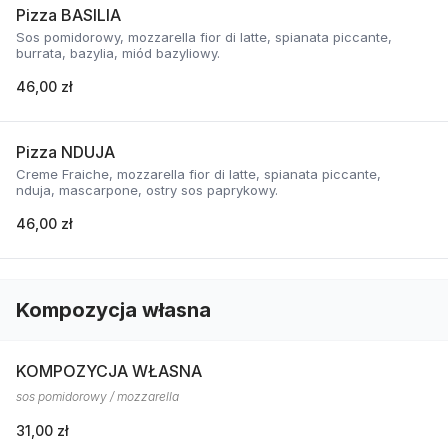
Pizza BASILIA
Sos pomidorowy, mozzarella fior di latte, spianata piccante,
burrata, bazylia, miód bazyliowy.
46,00 zł
Pizza NDUJA
Creme Fraiche, mozzarella fior di latte, spianata piccante,
nduja, mascarpone, ostry sos paprykowy.
46,00 zł
Kompozycja własna
KOMPOZYCJA WŁASNA
sos pomidorowy / mozzarella
31,00 zł