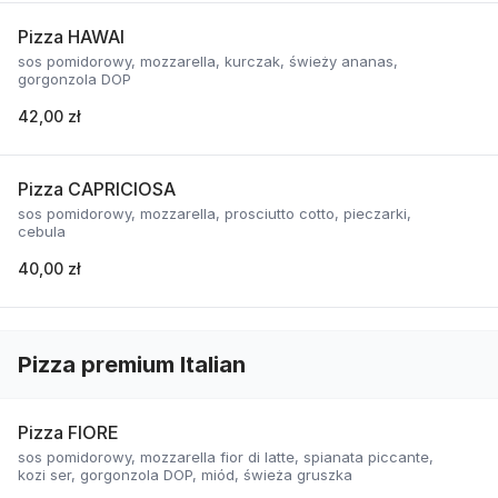
Pizza HAWAI
sos pomidorowy, mozzarella, kurczak, świeży ananas,
gorgonzola DOP
42,00 zł
Pizza CAPRICIOSA
sos pomidorowy, mozzarella, prosciutto cotto, pieczarki,
cebula
40,00 zł
Pizza premium Italian
Pizza FIORE
sos pomidorowy, mozzarella fior di latte, spianata piccante,
kozi ser, gorgonzola DOP, miód, świeża gruszka