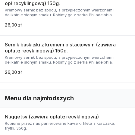
opł.recyklingową) 150g.
Kremowy sernik bez spodu, z przypieczonym wierzchem i
delikatnie słonym smaku. Robimy go z serka Philadelphia.
26,00 zł
Sernik baskijski z kremem pistacjowym (zawiera
opłatę recyklingową) 150g.
Kremowy sernik bez spodu, z przypieczonym wierzchem i
delikatnie słonym smaku. Robimy go z serka Philadelphia.
26,00 zł
Menu dla najmłodszych
Nuggetsy (zawiera opłatę recyklingową)
Robione przez nas panierowane kawałki fileta z kurczaka,
frytki. 350g.