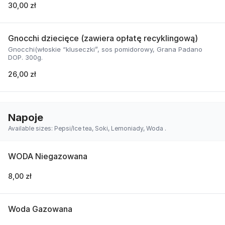
30,00 zł
Gnocchi dziecięce (zawiera opłatę recyklingową)
Gnocchi(włoskie “kluseczki”, sos pomidorowy, Grana Padano
DOP. 300g.
26,00 zł
Napoje
Available sizes: Pepsi/Ice tea, Soki, Lemoniady, Woda .
WODA Niegazowana
8,00 zł
Woda Gazowana