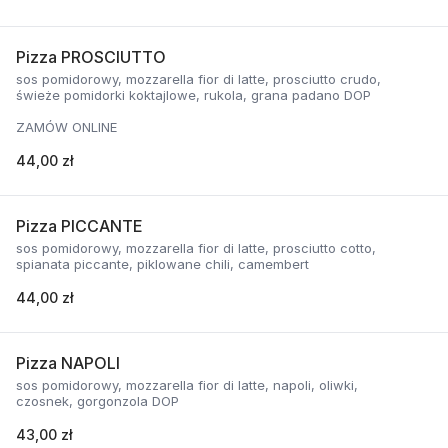
Pizza PROSCIUTTO
sos pomidorowy, mozzarella fior di latte, prosciutto crudo,
świeże pomidorki koktajlowe, rukola, grana padano DOP
ZAMÓW ONLINE
44,00 zł
Pizza PICCANTE
sos pomidorowy, mozzarella fior di latte, prosciutto cotto,
spianata piccante, piklowane chili, camembert
44,00 zł
Pizza NAPOLI
sos pomidorowy, mozzarella fior di latte, napoli, oliwki,
czosnek, gorgonzola DOP
43,00 zł