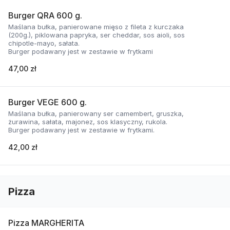
Burger QRA 600 g.
Maślana bułka, panierowane mięso z fileta z kurczaka
(200g.), piklowana papryka, ser cheddar, sos aioli, sos
chipotle-mayo, sałata.
Burger podawany jest w zestawie w frytkami
47,00 zł
Burger VEGE 600 g.
Maślana bułka, panierowany ser camembert, gruszka,
żurawina, sałata, majonez, sos klasyczny, rukola.
Burger podawany jest w zestawie w frytkami.
42,00 zł
Pizza
Pizza MARGHERITA