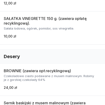
12,00 zł
SAŁATKA VINEGRETTE 150 g. (zawiera opłatę
recyklingową).
Sałata lodowa, ogórek, pomidor, sos vinegrette.
10,00 zł
Desery
BROWNIE (zawiera opł.recyklingową)
Czekoladowe ciasto podawane z musem malinowym. Robimy
je z gorzkiej czekolady 64%
24,00 zł
Sernik baskijski z musem malinowym (zawiera