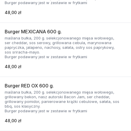
Burger podawany jest w zestawie w frytkami
48,00 zł
Burger MEXICANA 600 g.
maślana bułka, 200 g. selekcjonowanego mięsa wołowego,
ser cheddar, sos serowy, grillowana cebula, marynowana
papryczka, jalapeno, nachosy, sałata, ostry sos paprykowy,
sos sriracha-mayo.
Burger podawany jest w zestawie w frytkami
48,00 zł
Burger RED OX 600 g.
maślana bułka, 200 g. selekcjonowanego mięsa wołowego,
grillowany bekon, nasz autorski Bacon Jam, ser cheddar,
grillowany pomidor, panierowane krążki cebulowe, sałata, sos
bbq, sos klasyczny.
Burger podawany jest w zestawie w frytkami
48,00 zł