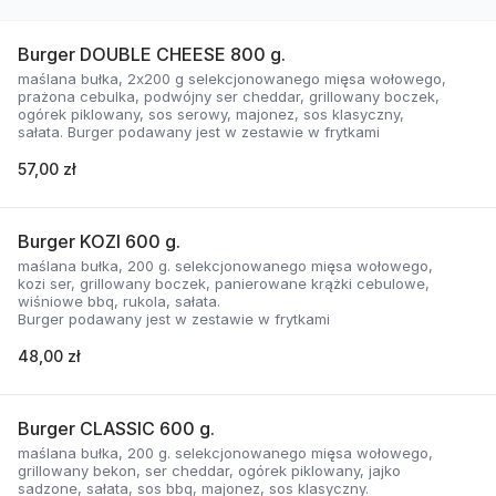
Burger DOUBLE CHEESE 800 g.
maślana bułka, 2x200 g selekcjonowanego mięsa wołowego,
prażona cebulka, podwójny ser cheddar, grillowany boczek,
ogórek piklowany, sos serowy, majonez, sos klasyczny,
sałata. Burger podawany jest w zestawie w frytkami
57,00 zł
Burger KOZI 600 g.
maślana bułka, 200 g. selekcjonowanego mięsa wołowego,
kozi ser, grillowany boczek, panierowane krążki cebulowe,
wiśniowe bbq, rukola, sałata.
Burger podawany jest w zestawie w frytkami
48,00 zł
Burger CLASSIC 600 g.
maślana bułka, 200 g. selekcjonowanego mięsa wołowego,
grillowany bekon, ser cheddar, ogórek piklowany, jajko
sadzone, sałata, sos bbq, majonez, sos klasyczny.