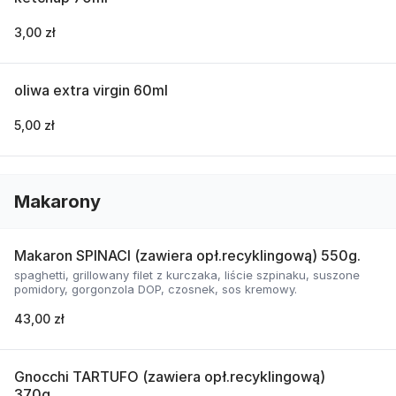
3,00 zł
oliwa extra virgin 60ml
5,00 zł
Makarony
Makaron SPINACI (zawiera opł.recyklingową) 550g.
spaghetti, grillowany filet z kurczaka, liście szpinaku, suszone
pomidory, gorgonzola DOP, czosnek, sos kremowy.
43,00 zł
Gnocchi TARTUFO (zawiera opł.recyklingową)
370g.