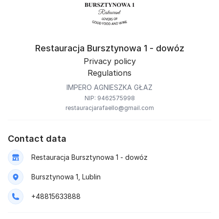
Restauracja Bursztynowa 1 - dowóz
Privacy policy
Regulations
IMPERO AGNIESZKA GŁAZ
NIP: 9462575998
restauracjarafaello@gmail.com
Contact data
Restauracja Bursztynowa 1 - dowóz
Bursztynowa 1, Lublin
+48815633888