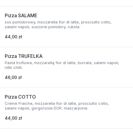
Pizza SALAME
sos pomidorowy, mozzarella fior di latte, prosciutto cotto,
salami napoli, suszone pomidory, rukola.
44,00 zł
Pizza TRUFELKA
Pasta truflowa, mozzarellą fior di latte, burrata, salami napoli,
nitki chilli.
46,00 zł
Pizza COTTO
Creme Fraiche, mozzarella fior di latte, prosciutto cotto,
salami napoli, gorgonzola DOP, mascarpone.
44,00 zł