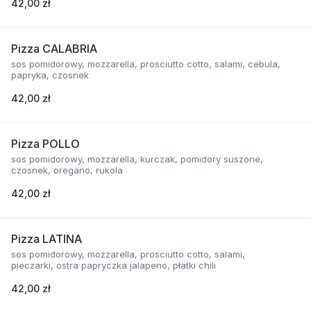
42,00 zł
Pizza CALABRIA
sos pomidorowy, mozzarella, prosciutto cotto, salami, cebula,
papryka, czosnek
42,00 zł
Pizza POLLO
sos pomidorowy, mozzarella, kurczak, pomidory suszone,
czosnek, oregano, rukola
42,00 zł
Pizza LATINA
sos pomidorowy, mozzarella, prosciutto cotto, salami,
pieczarki, ostra papryczka jalapeno, płatki chili
42,00 zł