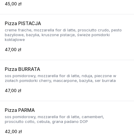
45,00 zł
Pizza PISTACJA
creme fraiche, mozzarella fior di latte, prosciutto crudo, pesto
bazyliowe, bazylia, kruszone pistacje, świeże pomidorki
koktajlowe
47,00 zł
Pizza BURRATA
sos pomidorowy, mozzarella fior di latte, nduja, pieczone w
ziołach pomidorki cherry, mascarpone, bazylia, ser burrata
47,00 zł
Pizza PARMA
sos pomidorowy, mozzarella fior di latte, camembert,
prosciutto cotto, cebula, grana padano DOP
42,00 zł