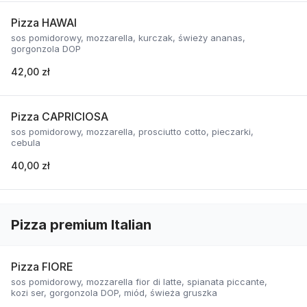
Pizza HAWAI
sos pomidorowy, mozzarella, kurczak, świeży ananas,
gorgonzola DOP
42,00 zł
Pizza CAPRICIOSA
sos pomidorowy, mozzarella, prosciutto cotto, pieczarki,
cebula
40,00 zł
Pizza premium Italian
Pizza FIORE
sos pomidorowy, mozzarella fior di latte, spianata piccante,
kozi ser, gorgonzola DOP, miód, świeża gruszka