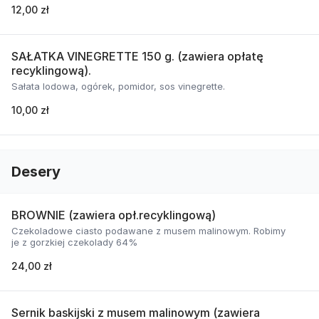
12,00 zł
SAŁATKA VINEGRETTE 150 g. (zawiera opłatę
recyklingową).
Sałata lodowa, ogórek, pomidor, sos vinegrette.
10,00 zł
Desery
BROWNIE (zawiera opł.recyklingową)
Czekoladowe ciasto podawane z musem malinowym. Robimy
je z gorzkiej czekolady 64%
24,00 zł
Sernik baskijski z musem malinowym (zawiera