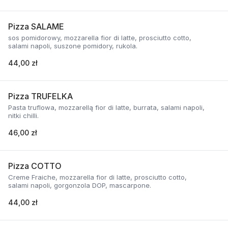
Pizza SALAME
sos pomidorowy, mozzarella fior di latte, prosciutto cotto,
salami napoli, suszone pomidory, rukola.
44,00 zł
Pizza TRUFELKA
Pasta truflowa, mozzarellą fior di latte, burrata, salami napoli,
nitki chilli.
46,00 zł
Pizza COTTO
Creme Fraiche, mozzarella fior di latte, prosciutto cotto,
salami napoli, gorgonzola DOP, mascarpone.
44,00 zł