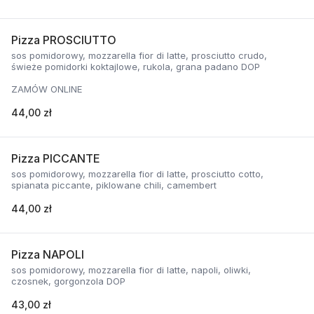
Pizza PROSCIUTTO
sos pomidorowy, mozzarella fior di latte, prosciutto crudo,
świeże pomidorki koktajlowe, rukola, grana padano DOP
ZAMÓW ONLINE
44,00 zł
Pizza PICCANTE
sos pomidorowy, mozzarella fior di latte, prosciutto cotto,
spianata piccante, piklowane chili, camembert
44,00 zł
Pizza NAPOLI
sos pomidorowy, mozzarella fior di latte, napoli, oliwki,
czosnek, gorgonzola DOP
43,00 zł