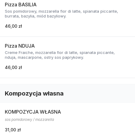
Pizza BASILIA
Sos pomidorowy, mozzarella fior di latte, spianata piccante,
burrata, bazylia, miód bazyliowy.
46,00 zł
Pizza NDUJA
Creme Fraiche, mozzarella fior di latte, spianata piccante,
nduja, mascarpone, ostry sos paprykowy.
46,00 zł
Kompozycja własna
KOMPOZYCJA WŁASNA
sos pomidorowy / mozzarella
31,00 zł