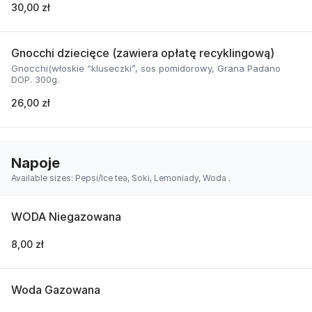
30,00 zł
Gnocchi dziecięce (zawiera opłatę recyklingową)
Gnocchi(włoskie “kluseczki”, sos pomidorowy, Grana Padano
DOP. 300g.
26,00 zł
Napoje
Available sizes: Pepsi/Ice tea, Soki, Lemoniady, Woda .
WODA Niegazowana
8,00 zł
Woda Gazowana