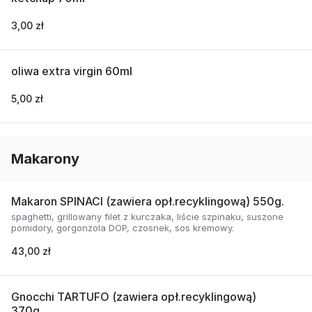
3,00 zł
oliwa extra virgin 60ml
5,00 zł
Makarony
Makaron SPINACI (zawiera opł.recyklingową) 550g.
spaghetti, grillowany filet z kurczaka, liście szpinaku, suszone
pomidory, gorgonzola DOP, czosnek, sos kremowy.
43,00 zł
Gnocchi TARTUFO (zawiera opł.recyklingową)
370g.