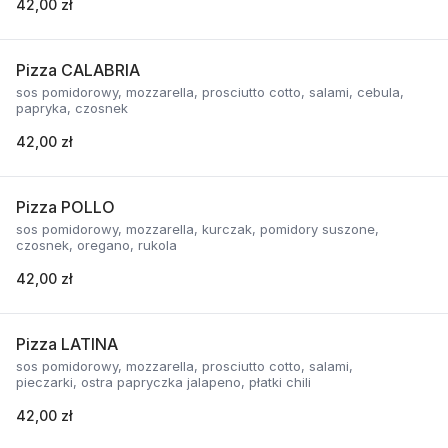
42,00 zł
Pizza CALABRIA
sos pomidorowy, mozzarella, prosciutto cotto, salami, cebula,
papryka, czosnek
42,00 zł
Pizza POLLO
sos pomidorowy, mozzarella, kurczak, pomidory suszone,
czosnek, oregano, rukola
42,00 zł
Pizza LATINA
sos pomidorowy, mozzarella, prosciutto cotto, salami,
pieczarki, ostra papryczka jalapeno, płatki chili
42,00 zł