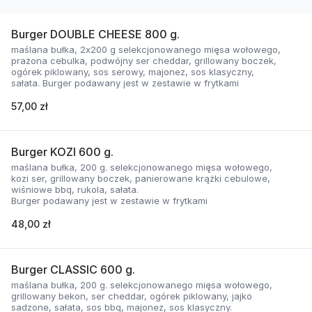
Burger DOUBLE CHEESE 800 g.
maślana bułka, 2x200 g selekcjonowanego mięsa wołowego,
prażona cebulka, podwójny ser cheddar, grillowany boczek,
ogórek piklowany, sos serowy, majonez, sos klasyczny,
sałata. Burger podawany jest w zestawie w frytkami
57,00 zł
Burger KOZI 600 g.
maślana bułka, 200 g. selekcjonowanego mięsa wołowego,
kozi ser, grillowany boczek, panierowane krążki cebulowe,
wiśniowe bbq, rukola, sałata.
Burger podawany jest w zestawie w frytkami
48,00 zł
Burger CLASSIC 600 g.
maślana bułka, 200 g. selekcjonowanego mięsa wołowego,
grillowany bekon, ser cheddar, ogórek piklowany, jajko
sadzone, sałata, sos bbq, majonez, sos klasyczny.