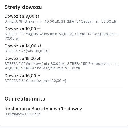
Strefy dowozu
Dowóz za 8,00 zł
STREFA "8" Bliska (min. 40,00 zł),
STREFA "8" Czuby (min. 50,00 zł)
Dowóz za 10,00 zł
STREFA "10" Węglin/Czuby (min. 50,00 zł),
Strefa "10" Węglinek (min.
70,00 zł)
Dowóz za 14,00 zł
STREFA "12" (min. 80,00 zł)
Dowóz za 15,00 zł
STREFA "15" Wrotków (min. 80,00 zł),
STREFA "15" Zemborzyce (min.
90,00 zł),
STREFA "15" Marynin (min. 90,00 zł)
Dowóz za 16,00 zł
STREFA "16" Czechów (min. 90,00 zł)
Our restaurants
Restauracja Bursztynowa 1 - dowóz
Bursztynowa 1, Lublin