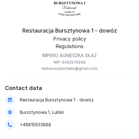
Restauracja Bursztynowa 1 - dowóz
Privacy policy
Regulations
IMPERO AGNIESZKA GŁAZ
NIP: 9462575998
restauracjarafaello@gmail.com
Contact data
Restauracja Bursztynowa 1 - dowóz
Bursztynowa 1, Lublin
+48815633888