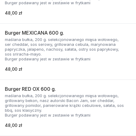
Burger podawany jest w zestawie w frytkami
48,00 zł
Burger MEXICANA 600 g.
maślana bułka, 200 g. selekcjonowanego mięsa wołowego,
ser cheddar, sos serowy, grillowana cebula, marynowana
papryczka, jalapeno, nachosy, sałata, ostry sos paprykowy,
sos sriracha-mayo.
Burger podawany jest w zestawie w frytkami
48,00 zł
Burger RED OX 600 g.
maślana bułka, 200 g. selekcjonowanego mięsa wołowego,
grillowany bekon, nasz autorski Bacon Jam, ser cheddar,
grillowany pomidor, panierowane krążki cebulowe, sałata, sos
bbq, sos klasyczny.
Burger podawany jest w zestawie w frytkami
48,00 zł