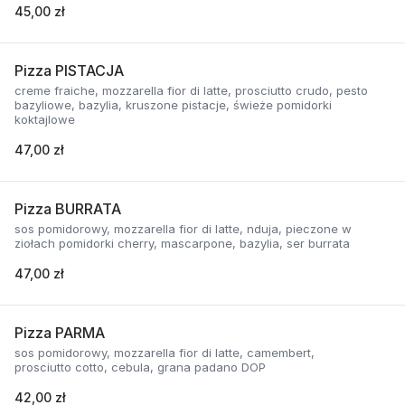
45,00 zł
Pizza PISTACJA
creme fraiche, mozzarella fior di latte, prosciutto crudo, pesto
bazyliowe, bazylia, kruszone pistacje, świeże pomidorki
koktajlowe
47,00 zł
Pizza BURRATA
sos pomidorowy, mozzarella fior di latte, nduja, pieczone w
ziołach pomidorki cherry, mascarpone, bazylia, ser burrata
47,00 zł
Pizza PARMA
sos pomidorowy, mozzarella fior di latte, camembert,
prosciutto cotto, cebula, grana padano DOP
42,00 zł