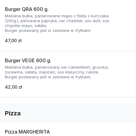
Burger QRA 600 g.
Maślana bułka, panierowane mięso z fileta z kurczaka
(200g.), piklowana papryka, ser cheddar, sos aioli, sos
chipotle-mayo, sałata.
Burger podawany jest w zestawie w frytkami
47,00 zł
Burger VEGE 600 g.
Maślana bułka, panierowany ser camembert, gruszka,
żurawina, sałata, majonez, sos klasyczny, rukola.
Burger podawany jest w zestawie w frytkami.
42,00 zł
Pizza
Pizza MARGHERITA