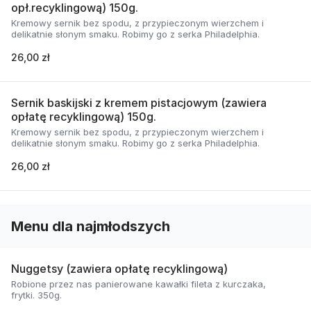
opł.recyklingową) 150g.
Kremowy sernik bez spodu, z przypieczonym wierzchem i
delikatnie słonym smaku. Robimy go z serka Philadelphia.
26,00 zł
Sernik baskijski z kremem pistacjowym (zawiera
opłatę recyklingową) 150g.
Kremowy sernik bez spodu, z przypieczonym wierzchem i
delikatnie słonym smaku. Robimy go z serka Philadelphia.
26,00 zł
Menu dla najmłodszych
Nuggetsy (zawiera opłatę recyklingową)
Robione przez nas panierowane kawałki fileta z kurczaka,
frytki. 350g.