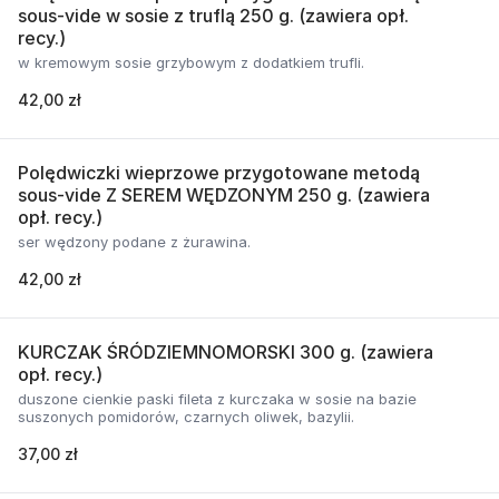
sous-vide w sosie z truflą 250 g. (zawiera opł.
recy.)
w kremowym sosie grzybowym z dodatkiem trufli.
42,00 zł
Polędwiczki wieprzowe przygotowane metodą
sous-vide Z SEREM WĘDZONYM 250 g. (zawiera
opł. recy.)
ser wędzony podane z żurawina.
42,00 zł
KURCZAK ŚRÓDZIEMNOMORSKI 300 g. (zawiera
opł. recy.)
duszone cienkie paski fileta z kurczaka w sosie na bazie
suszonych pomidorów, czarnych oliwek, bazylii.
37,00 zł