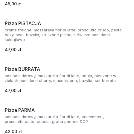
45,00 zł
Pizza PISTACJA
creme fraiche, mozzarella fior di latte, prosciutto crudo, pesto
bazyliowe, bazylia, kruszone pistacje, świeże pomidorki
koktajlowe
47,00 zł
Pizza BURRATA
sos pomidorowy, mozzarella fior di latte, nduja, pieczone w
ziołach pomidorki cherry, mascarpone, bazylia, ser burrata
47,00 zł
Pizza PARMA
sos pomidorowy, mozzarella fior di latte, camembert,
prosciutto cotto, cebula, grana padano DOP
42,00 zł