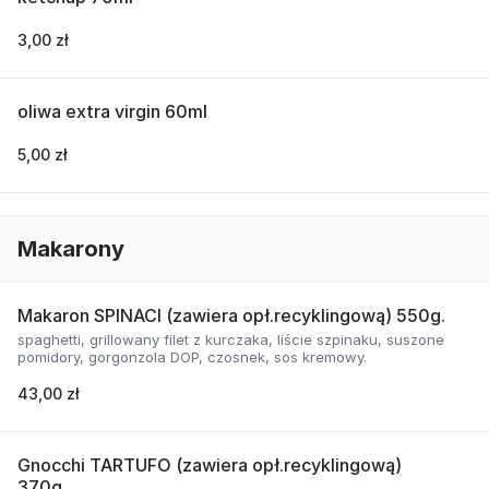
3,00 zł
oliwa extra virgin 60ml
5,00 zł
Makarony
Makaron SPINACI (zawiera opł.recyklingową) 550g.
spaghetti, grillowany filet z kurczaka, liście szpinaku, suszone
pomidory, gorgonzola DOP, czosnek, sos kremowy.
43,00 zł
Gnocchi TARTUFO (zawiera opł.recyklingową)
370g.