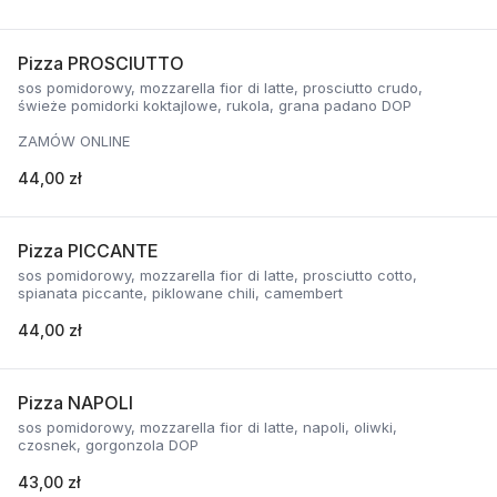
Pizza PROSCIUTTO
sos pomidorowy, mozzarella fior di latte, prosciutto crudo,
świeże pomidorki koktajlowe, rukola, grana padano DOP
ZAMÓW ONLINE
44,00 zł
Pizza PICCANTE
sos pomidorowy, mozzarella fior di latte, prosciutto cotto,
spianata piccante, piklowane chili, camembert
44,00 zł
Pizza NAPOLI
sos pomidorowy, mozzarella fior di latte, napoli, oliwki,
czosnek, gorgonzola DOP
43,00 zł