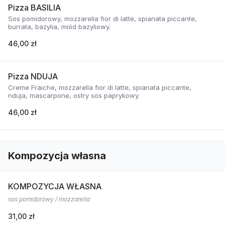
Pizza BASILIA
Sos pomidorowy, mozzarella fior di latte, spianata piccante,
burrata, bazylia, miód bazyliowy.
46,00 zł
Pizza NDUJA
Creme Fraiche, mozzarella fior di latte, spianata piccante,
nduja, mascarpone, ostry sos paprykowy.
46,00 zł
Kompozycja własna
KOMPOZYCJA WŁASNA
sos pomidorowy / mozzarella
31,00 zł