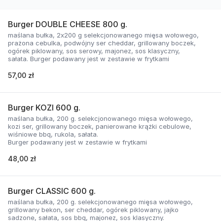
Burger DOUBLE CHEESE 800 g.
maślana bułka, 2x200 g selekcjonowanego mięsa wołowego,
prażona cebulka, podwójny ser cheddar, grillowany boczek,
ogórek piklowany, sos serowy, majonez, sos klasyczny,
sałata. Burger podawany jest w zestawie w frytkami
57,00 zł
Burger KOZI 600 g.
maślana bułka, 200 g. selekcjonowanego mięsa wołowego,
kozi ser, grillowany boczek, panierowane krążki cebulowe,
wiśniowe bbq, rukola, sałata.
Burger podawany jest w zestawie w frytkami
48,00 zł
Burger CLASSIC 600 g.
maślana bułka, 200 g. selekcjonowanego mięsa wołowego,
grillowany bekon, ser cheddar, ogórek piklowany, jajko
sadzone, sałata, sos bbq, majonez, sos klasyczny.