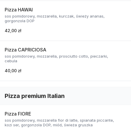
Pizza HAWAI
sos pomidorowy, mozzarella, kurczak, świeży ananas,
gorgonzola DOP
42,00 zł
Pizza CAPRICIOSA
sos pomidorowy, mozzarella, prosciutto cotto, pieczarki,
cebula
40,00 zł
Pizza premium Italian
Pizza FIORE
sos pomidorowy, mozzarella fior di latte, spianata piccante,
kozi ser, gorgonzola DOP, miód, świeża gruszka