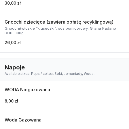
30,00 zł
Gnocchi dziecięce (zawiera opłatę recyklingową)
Gnocchi(włoskie “kluseczki”, sos pomidorowy, Grana Padano
DOP. 300g.
26,00 zł
Napoje
Available sizes: Pepsi/Ice tea, Soki, Lemoniady, Woda .
WODA Niegazowana
8,00 zł
Woda Gazowana