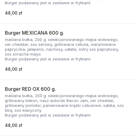
Burger podawany jest w zestawie w frytkami
48,00 zł
Burger MEXICANA 600 g.
maślana bułka, 200 g. selekcjonowanego mięsa wołowego,
ser cheddar, sos serowy, grillowana cebula, marynowana
papryczka, jalapeno, nachosy, sałata, ostry sos paprykowy,
sos sriracha-mayo.
Burger podawany jest w zestawie w frytkami
48,00 zł
Burger RED OX 600 g.
maślana bułka, 200 g. selekcjonowanego mięsa wołowego,
grillowany bekon, nasz autorski Bacon Jam, ser cheddar,
grillowany pomidor, panierowane krążki cebulowe, sałata, sos
bbq, sos klasyczny.
Burger podawany jest w zestawie w frytkami
48,00 zł