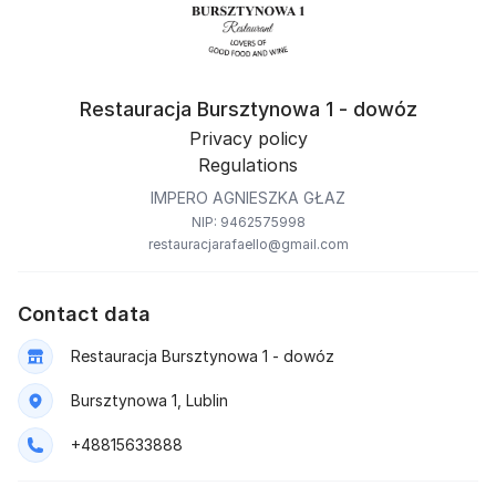
Restauracja Bursztynowa 1 - dowóz
Privacy policy
Regulations
IMPERO AGNIESZKA GŁAZ
NIP: 9462575998
restauracjarafaello@gmail.com
Contact data
Restauracja Bursztynowa 1 - dowóz
Bursztynowa 1, Lublin
+48815633888