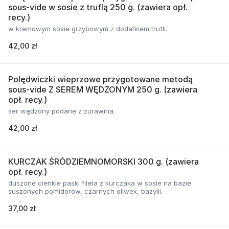
sous-vide w sosie z truflą 250 g. (zawiera opł.
recy.)
w kremowym sosie grzybowym z dodatkiem trufli.
42,00 zł
Polędwiczki wieprzowe przygotowane metodą
sous-vide Z SEREM WĘDZONYM 250 g. (zawiera
opł. recy.)
ser wędzony podane z żurawina.
42,00 zł
KURCZAK ŚRÓDZIEMNOMORSKI 300 g. (zawiera
opł. recy.)
duszone cienkie paski fileta z kurczaka w sosie na bazie
suszonych pomidorów, czarnych oliwek, bazylii.
37,00 zł