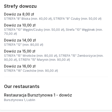
Strefy dowozu
Dowóz za 8,00 zł
STREFA "8" Bliska (min. 40,00 zł),
STREFA "8" Czuby (min. 50,00 zł)
Dowóz za 10,00 zł
STREFA "10" Węglin/Czuby (min. 50,00 zł),
Strefa "10" Węglinek (min.
70,00 zł)
Dowóz za 14,00 zł
STREFA "12" (min. 80,00 zł)
Dowóz za 15,00 zł
STREFA "15" Wrotków (min. 80,00 zł),
STREFA "15" Zemborzyce (min.
90,00 zł),
STREFA "15" Marynin (min. 90,00 zł)
Dowóz za 16,00 zł
STREFA "16" Czechów (min. 90,00 zł)
Our restaurants
Restauracja Bursztynowa 1 - dowóz
Bursztynowa 1, Lublin