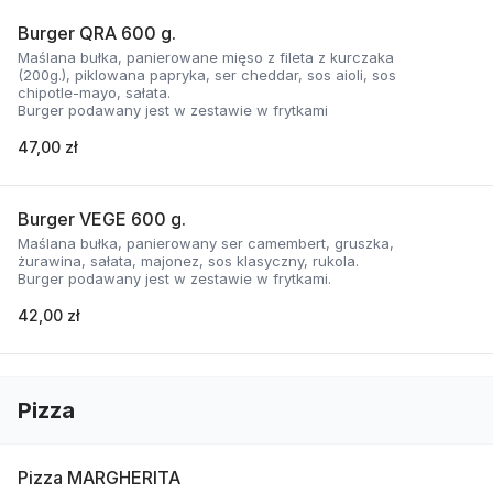
Burger QRA 600 g.
Maślana bułka, panierowane mięso z fileta z kurczaka
(200g.), piklowana papryka, ser cheddar, sos aioli, sos
chipotle-mayo, sałata.
Burger podawany jest w zestawie w frytkami
47,00 zł
Burger VEGE 600 g.
Maślana bułka, panierowany ser camembert, gruszka,
żurawina, sałata, majonez, sos klasyczny, rukola.
Burger podawany jest w zestawie w frytkami.
42,00 zł
Pizza
Pizza MARGHERITA