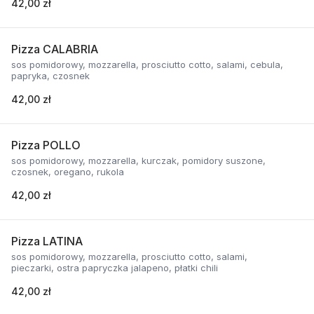
42,00 zł
Pizza CALABRIA
sos pomidorowy, mozzarella, prosciutto cotto, salami, cebula,
papryka, czosnek
42,00 zł
Pizza POLLO
sos pomidorowy, mozzarella, kurczak, pomidory suszone,
czosnek, oregano, rukola
42,00 zł
Pizza LATINA
sos pomidorowy, mozzarella, prosciutto cotto, salami,
pieczarki, ostra papryczka jalapeno, płatki chili
42,00 zł