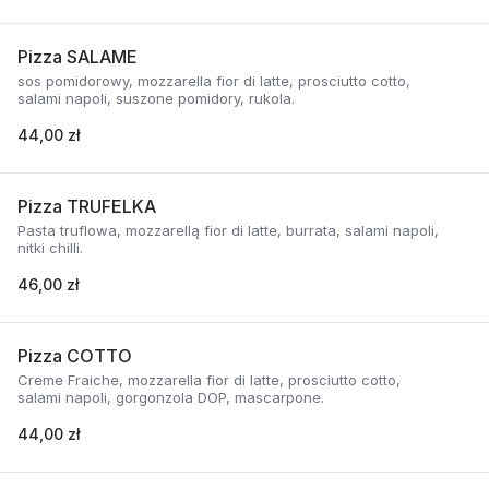
Pizza SALAME
sos pomidorowy, mozzarella fior di latte, prosciutto cotto,
salami napoli, suszone pomidory, rukola.
44,00 zł
Pizza TRUFELKA
Pasta truflowa, mozzarellą fior di latte, burrata, salami napoli,
nitki chilli.
46,00 zł
Pizza COTTO
Creme Fraiche, mozzarella fior di latte, prosciutto cotto,
salami napoli, gorgonzola DOP, mascarpone.
44,00 zł