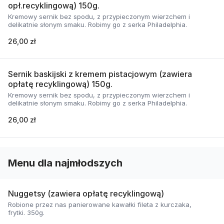
opł.recyklingową) 150g.
Kremowy sernik bez spodu, z przypieczonym wierzchem i
delikatnie słonym smaku. Robimy go z serka Philadelphia.
26,00 zł
Sernik baskijski z kremem pistacjowym (zawiera
opłatę recyklingową) 150g.
Kremowy sernik bez spodu, z przypieczonym wierzchem i
delikatnie słonym smaku. Robimy go z serka Philadelphia.
26,00 zł
Menu dla najmłodszych
Nuggetsy (zawiera opłatę recyklingową)
Robione przez nas panierowane kawałki fileta z kurczaka,
frytki. 350g.