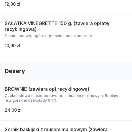
12,00 zł
SAŁATKA VINEGRETTE 150 g. (zawiera opłatę
recyklingową).
Sałata lodowa, ogórek, pomidor, sos vinegrette.
10,00 zł
Desery
BROWNIE (zawiera opł.recyklingową)
Czekoladowe ciasto podawane z musem malinowym. Robimy
je z gorzkiej czekolady 64%
24,00 zł
Sernik baskijski z musem malinowym (zawiera