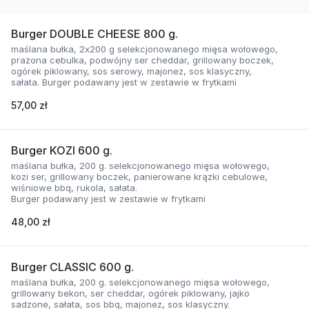
Burger DOUBLE CHEESE 800 g.
maślana bułka, 2x200 g selekcjonowanego mięsa wołowego,
prażona cebulka, podwójny ser cheddar, grillowany boczek,
ogórek piklowany, sos serowy, majonez, sos klasyczny,
sałata. Burger podawany jest w zestawie w frytkami
57,00 zł
Burger KOZI 600 g.
maślana bułka, 200 g. selekcjonowanego mięsa wołowego,
kozi ser, grillowany boczek, panierowane krążki cebulowe,
wiśniowe bbq, rukola, sałata.
Burger podawany jest w zestawie w frytkami
48,00 zł
Burger CLASSIC 600 g.
maślana bułka, 200 g. selekcjonowanego mięsa wołowego,
grillowany bekon, ser cheddar, ogórek piklowany, jajko
sadzone, sałata, sos bbq, majonez, sos klasyczny.