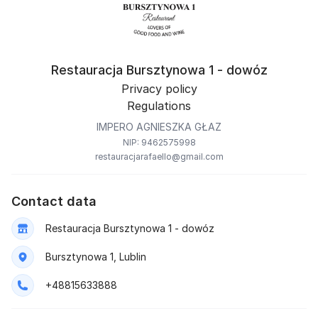
Restauracja Bursztynowa 1 - dowóz
Privacy policy
Regulations
IMPERO AGNIESZKA GŁAZ
NIP: 9462575998
restauracjarafaello@gmail.com
Contact data
Restauracja Bursztynowa 1 - dowóz
Bursztynowa 1, Lublin
+48815633888