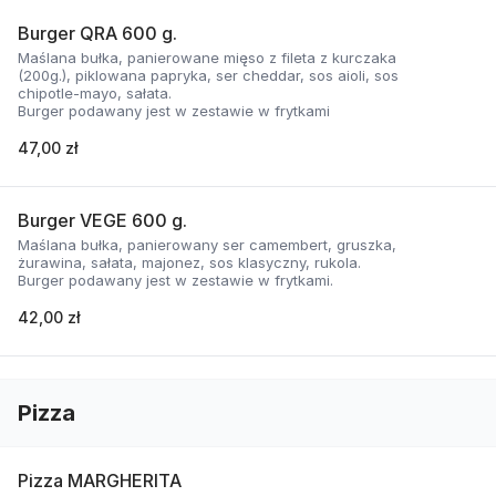
Burger QRA 600 g.
Maślana bułka, panierowane mięso z fileta z kurczaka
(200g.), piklowana papryka, ser cheddar, sos aioli, sos
chipotle-mayo, sałata.
Burger podawany jest w zestawie w frytkami
47,00 zł
Burger VEGE 600 g.
Maślana bułka, panierowany ser camembert, gruszka,
żurawina, sałata, majonez, sos klasyczny, rukola.
Burger podawany jest w zestawie w frytkami.
42,00 zł
Pizza
Pizza MARGHERITA