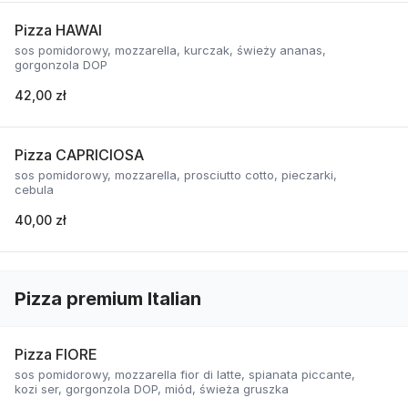
Pizza HAWAI
sos pomidorowy, mozzarella, kurczak, świeży ananas,
gorgonzola DOP
42,00 zł
Pizza CAPRICIOSA
sos pomidorowy, mozzarella, prosciutto cotto, pieczarki,
cebula
40,00 zł
Pizza premium Italian
Pizza FIORE
sos pomidorowy, mozzarella fior di latte, spianata piccante,
kozi ser, gorgonzola DOP, miód, świeża gruszka