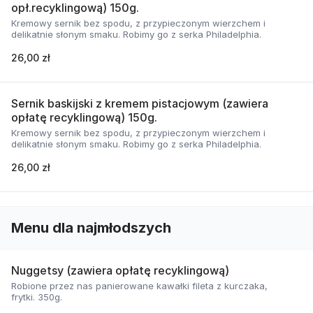
opł.recyklingową) 150g.
Kremowy sernik bez spodu, z przypieczonym wierzchem i
delikatnie słonym smaku. Robimy go z serka Philadelphia.
26,00 zł
Sernik baskijski z kremem pistacjowym (zawiera
opłatę recyklingową) 150g.
Kremowy sernik bez spodu, z przypieczonym wierzchem i
delikatnie słonym smaku. Robimy go z serka Philadelphia.
26,00 zł
Menu dla najmłodszych
Nuggetsy (zawiera opłatę recyklingową)
Robione przez nas panierowane kawałki fileta z kurczaka,
frytki. 350g.