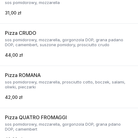
sos pomidorowy, mozzarella
31,00 zł
Pizza CRUDO
sos pomidorowy, mozzarella, gorgonzola DOP, grana padano
DOP, camembert, suszone pomidory, prosciutto crudo
44,00 zł
Pizza ROMANA
sos pomidorowy, mozzarella, prosciutto cotto, boczek, salami,
oliwki, pieczarki
42,00 zł
Pizza QUATRO FROMAGGI
sos pomidorowy, mozzarella, gorgonzola DOP, grana pdano
DOP, camembert