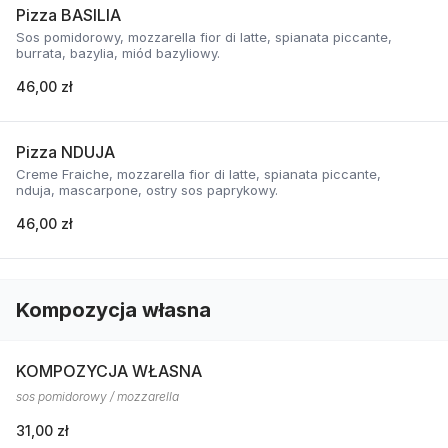
Pizza BASILIA
Sos pomidorowy, mozzarella fior di latte, spianata piccante,
burrata, bazylia, miód bazyliowy.
46,00 zł
Pizza NDUJA
Creme Fraiche, mozzarella fior di latte, spianata piccante,
nduja, mascarpone, ostry sos paprykowy.
46,00 zł
Kompozycja własna
KOMPOZYCJA WŁASNA
sos pomidorowy / mozzarella
31,00 zł