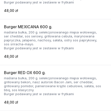
Burger podawany jest w zestawie w frytkami
48,00 zł
Burger MEXICANA 600 g.
maślana bułka, 200 g. selekcjonowanego mięsa wołowego,
ser cheddar, sos serowy, grillowana cebula, marynowana
papryczka, jalapeno, nachosy, sałata, ostry sos paprykowy,
sos sriracha-mayo.
Burger podawany jest w zestawie w frytkami
48,00 zł
Burger RED OX 600 g.
maślana bułka, 200 g. selekcjonowanego mięsa wołowego,
grillowany bekon, nasz autorski Bacon Jam, ser cheddar,
grillowany pomidor, panierowane krążki cebulowe, sałata, sos
bbq, sos klasyczny.
Burger podawany jest w zestawie w frytkami
48,00 zł