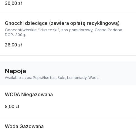
30,00 zł
Gnocchi dziecięce (zawiera opłatę recyklingową)
Gnocchi(włoskie “kluseczki”, sos pomidorowy, Grana Padano
DOP. 300g.
26,00 zł
Napoje
Available sizes: Pepsi/Ice tea, Soki, Lemoniady, Woda .
WODA Niegazowana
8,00 zł
Woda Gazowana