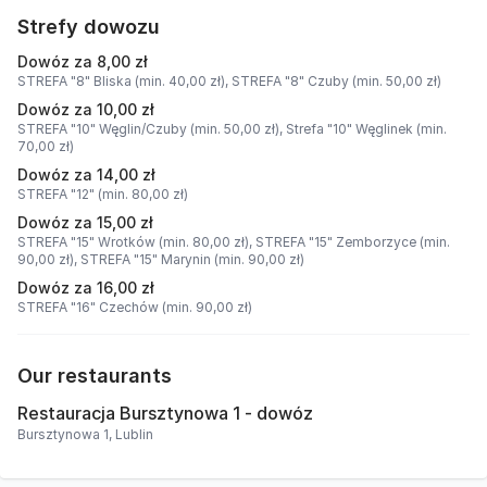
Strefy dowozu
Dowóz za 8,00 zł
STREFA "8" Bliska (min. 40,00 zł),
STREFA "8" Czuby (min. 50,00 zł)
Dowóz za 10,00 zł
STREFA "10" Węglin/Czuby (min. 50,00 zł),
Strefa "10" Węglinek (min.
70,00 zł)
Dowóz za 14,00 zł
STREFA "12" (min. 80,00 zł)
Dowóz za 15,00 zł
STREFA "15" Wrotków (min. 80,00 zł),
STREFA "15" Zemborzyce (min.
90,00 zł),
STREFA "15" Marynin (min. 90,00 zł)
Dowóz za 16,00 zł
STREFA "16" Czechów (min. 90,00 zł)
Our restaurants
Restauracja Bursztynowa 1 - dowóz
Bursztynowa 1, Lublin