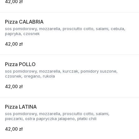
42,00 zł
Pizza CALABRIA
sos pomidorowy, mozzarella, prosciutto cotto, salami, cebula,
papryka, czosnek
42,00 zł
Pizza POLLO
sos pomidorowy, mozzarella, kurczak, pomidory suszone,
czosnek, oregano, rukola
42,00 zł
Pizza LATINA
sos pomidorowy, mozzarella, prosciutto cotto, salami,
pieczarki, ostra papryczka jalapeno, płatki chili
42,00 zł