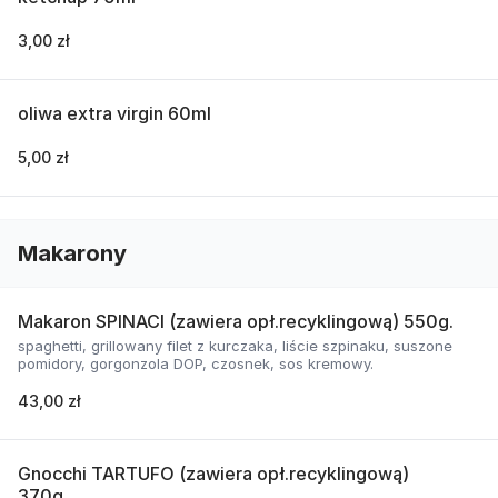
3,00 zł
oliwa extra virgin 60ml
5,00 zł
Makarony
Makaron SPINACI (zawiera opł.recyklingową) 550g.
spaghetti, grillowany filet z kurczaka, liście szpinaku, suszone
pomidory, gorgonzola DOP, czosnek, sos kremowy.
43,00 zł
Gnocchi TARTUFO (zawiera opł.recyklingową)
370g.