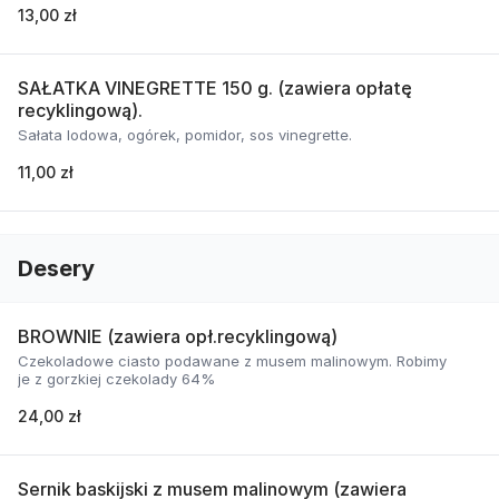
13,00 zł
SAŁATKA VINEGRETTE 150 g. (zawiera opłatę
recyklingową).
Sałata lodowa, ogórek, pomidor, sos vinegrette.
11,00 zł
Desery
BROWNIE (zawiera opł.recyklingową)
Czekoladowe ciasto podawane z musem malinowym. Robimy
je z gorzkiej czekolady 64%
24,00 zł
Sernik baskijski z musem malinowym (zawiera