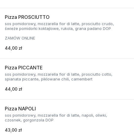
Pizza PROSCIUTTO
sos pomidorowy, mozzarella fior di latte, prosciutto crudo,
świeże pomidorki koktajlowe, rukola, grana padano DOP
ZAMÓW ONLINE
44,00 zł
Pizza PICCANTE
sos pomidorowy, mozzarella fior di latte, prosciutto cotto,
spianata piccante, piklowane chili, camembert
44,00 zł
Pizza NAPOLI
sos pomidorowy, mozzarella fior di latte, napoli, oliwki,
czosnek, gorgonzola DOP
43,00 zł