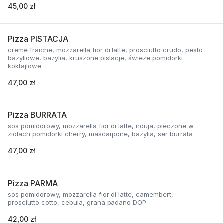
45,00 zł
Pizza PISTACJA
creme fraiche, mozzarella fior di latte, prosciutto crudo, pesto
bazyliowe, bazylia, kruszone pistacje, świeże pomidorki
koktajlowe
47,00 zł
Pizza BURRATA
sos pomidorowy, mozzarella fior di latte, nduja, pieczone w
ziołach pomidorki cherry, mascarpone, bazylia, ser burrata
47,00 zł
Pizza PARMA
sos pomidorowy, mozzarella fior di latte, camembert,
prosciutto cotto, cebula, grana padano DOP
42,00 zł