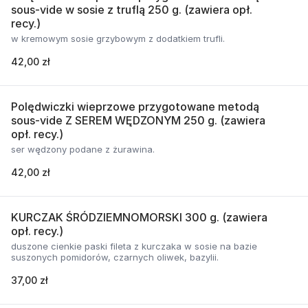
sous-vide w sosie z truflą 250 g. (zawiera opł.
recy.)
w kremowym sosie grzybowym z dodatkiem trufli.
42,00 zł
Polędwiczki wieprzowe przygotowane metodą
sous-vide Z SEREM WĘDZONYM 250 g. (zawiera
opł. recy.)
ser wędzony podane z żurawina.
42,00 zł
KURCZAK ŚRÓDZIEMNOMORSKI 300 g. (zawiera
opł. recy.)
duszone cienkie paski fileta z kurczaka w sosie na bazie
suszonych pomidorów, czarnych oliwek, bazylii.
37,00 zł