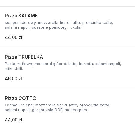
Pizza SALAME
sos pomidorowy, mozzarella fior di latte, prosciutto cotto,
salami napoli, suszone pomidory, rukola.
44,00 zł
Pizza TRUFELKA
Pasta truflowa, mozzarellą fior di latte, burrata, salami napoli,
nitki chilli.
46,00 zł
Pizza COTTO
Creme Fraiche, mozzarella fior di latte, prosciutto cotto,
salami napoli, gorgonzola DOP, mascarpone.
44,00 zł