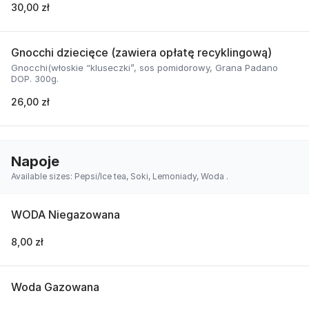
30,00 zł
Gnocchi dziecięce (zawiera opłatę recyklingową)
Gnocchi(włoskie “kluseczki”, sos pomidorowy, Grana Padano
DOP. 300g.
26,00 zł
Napoje
Available sizes: Pepsi/Ice tea, Soki, Lemoniady, Woda .
WODA Niegazowana
8,00 zł
Woda Gazowana