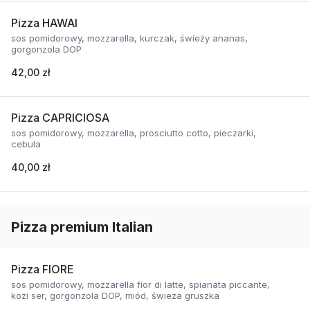
Pizza HAWAI
sos pomidorowy, mozzarella, kurczak, świeży ananas,
gorgonzola DOP
42,00 zł
Pizza CAPRICIOSA
sos pomidorowy, mozzarella, prosciutto cotto, pieczarki,
cebula
40,00 zł
Pizza premium Italian
Pizza FIORE
sos pomidorowy, mozzarella fior di latte, spianata piccante,
kozi ser, gorgonzola DOP, miód, świeża gruszka