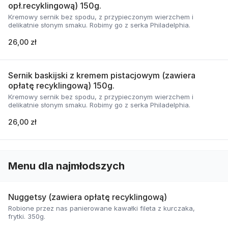
opł.recyklingową) 150g.
Kremowy sernik bez spodu, z przypieczonym wierzchem i
delikatnie słonym smaku. Robimy go z serka Philadelphia.
26,00 zł
Sernik baskijski z kremem pistacjowym (zawiera
opłatę recyklingową) 150g.
Kremowy sernik bez spodu, z przypieczonym wierzchem i
delikatnie słonym smaku. Robimy go z serka Philadelphia.
26,00 zł
Menu dla najmłodszych
Nuggetsy (zawiera opłatę recyklingową)
Robione przez nas panierowane kawałki fileta z kurczaka,
frytki. 350g.