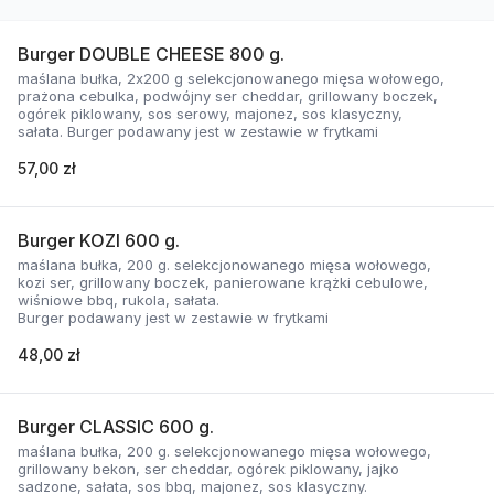
Burger DOUBLE CHEESE 800 g.
maślana bułka, 2x200 g selekcjonowanego mięsa wołowego,
prażona cebulka, podwójny ser cheddar, grillowany boczek,
ogórek piklowany, sos serowy, majonez, sos klasyczny,
sałata. Burger podawany jest w zestawie w frytkami
57,00 zł
Burger KOZI 600 g.
maślana bułka, 200 g. selekcjonowanego mięsa wołowego,
kozi ser, grillowany boczek, panierowane krążki cebulowe,
wiśniowe bbq, rukola, sałata.
Burger podawany jest w zestawie w frytkami
48,00 zł
Burger CLASSIC 600 g.
maślana bułka, 200 g. selekcjonowanego mięsa wołowego,
grillowany bekon, ser cheddar, ogórek piklowany, jajko
sadzone, sałata, sos bbq, majonez, sos klasyczny.