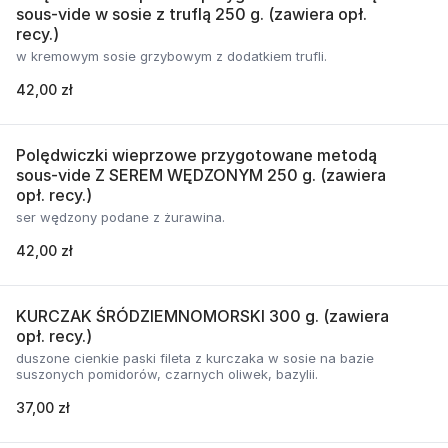
sous-vide w sosie z truflą 250 g. (zawiera opł.
recy.)
w kremowym sosie grzybowym z dodatkiem trufli.
42,00 zł
Polędwiczki wieprzowe przygotowane metodą
sous-vide Z SEREM WĘDZONYM 250 g. (zawiera
opł. recy.)
ser wędzony podane z żurawina.
42,00 zł
KURCZAK ŚRÓDZIEMNOMORSKI 300 g. (zawiera
opł. recy.)
duszone cienkie paski fileta z kurczaka w sosie na bazie
suszonych pomidorów, czarnych oliwek, bazylii.
37,00 zł