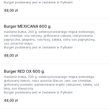
Burger podawany jest w zestawie w frytkami
48,00 zł
Burger MEXICANA 600 g.
maślana bułka, 200 g. selekcjonowanego mięsa wołowego,
ser cheddar, sos serowy, grillowana cebula, marynowana
papryczka, jalapeno, nachosy, sałata, ostry sos paprykowy,
sos sriracha-mayo.
Burger podawany jest w zestawie w frytkami
48,00 zł
Burger RED OX 600 g.
maślana bułka, 200 g. selekcjonowanego mięsa wołowego,
grillowany bekon, nasz autorski Bacon Jam, ser cheddar,
grillowany pomidor, panierowane krążki cebulowe, sałata, sos
bbq, sos klasyczny.
Burger podawany jest w zestawie w frytkami
48,00 zł