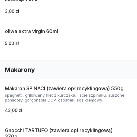
3,00 zł
oliwa extra virgin 60ml
5,00 zł
Makarony
Makaron SPINACI (zawiera opł.recyklingową) 550g.
spaghetti, grillowany filet z kurczaka, liście szpinaku, suszone
pomidory, gorgonzola DOP, czosnek, sos kremowy.
43,00 zł
Gnocchi TARTUFO (zawiera opł.recyklingową)
370g.