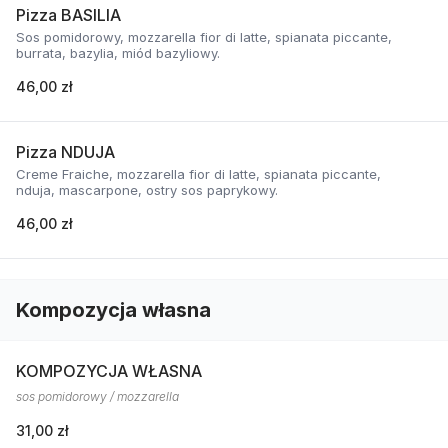
Pizza BASILIA
Sos pomidorowy, mozzarella fior di latte, spianata piccante,
burrata, bazylia, miód bazyliowy.
46,00 zł
Pizza NDUJA
Creme Fraiche, mozzarella fior di latte, spianata piccante,
nduja, mascarpone, ostry sos paprykowy.
46,00 zł
Kompozycja własna
KOMPOZYCJA WŁASNA
sos pomidorowy / mozzarella
31,00 zł