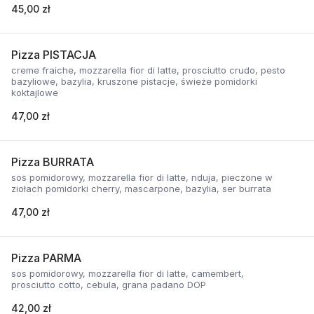
45,00 zł
Pizza PISTACJA
creme fraiche, mozzarella fior di latte, prosciutto crudo, pesto
bazyliowe, bazylia, kruszone pistacje, świeże pomidorki
koktajlowe
47,00 zł
Pizza BURRATA
sos pomidorowy, mozzarella fior di latte, nduja, pieczone w
ziołach pomidorki cherry, mascarpone, bazylia, ser burrata
47,00 zł
Pizza PARMA
sos pomidorowy, mozzarella fior di latte, camembert,
prosciutto cotto, cebula, grana padano DOP
42,00 zł