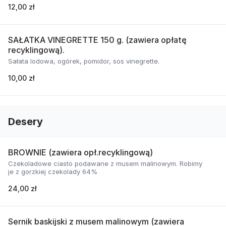
12,00 zł
SAŁATKA VINEGRETTE 150 g. (zawiera opłatę
recyklingową).
Sałata lodowa, ogórek, pomidor, sos vinegrette.
10,00 zł
Desery
BROWNIE (zawiera opł.recyklingową)
Czekoladowe ciasto podawane z musem malinowym. Robimy
je z gorzkiej czekolady 64%
24,00 zł
Sernik baskijski z musem malinowym (zawiera