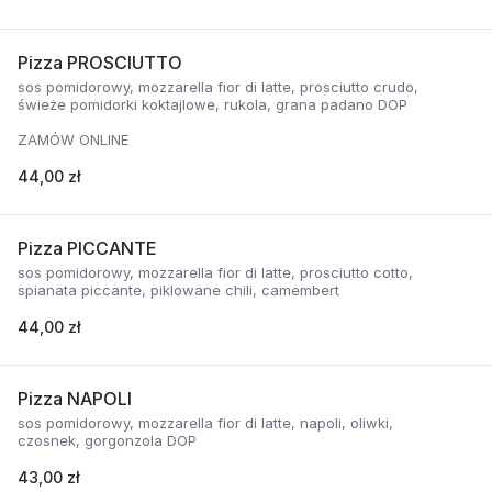
Pizza PROSCIUTTO
sos pomidorowy, mozzarella fior di latte, prosciutto crudo,
świeże pomidorki koktajlowe, rukola, grana padano DOP
ZAMÓW ONLINE
44,00 zł
Pizza PICCANTE
sos pomidorowy, mozzarella fior di latte, prosciutto cotto,
spianata piccante, piklowane chili, camembert
44,00 zł
Pizza NAPOLI
sos pomidorowy, mozzarella fior di latte, napoli, oliwki,
czosnek, gorgonzola DOP
43,00 zł