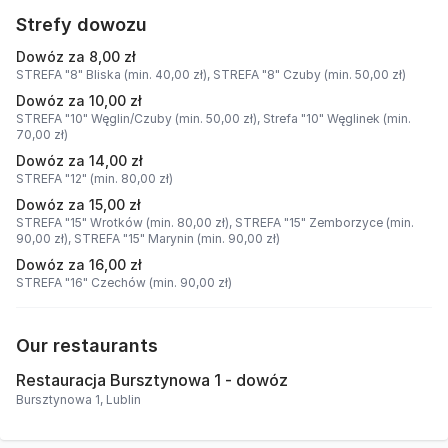
Strefy dowozu
Dowóz za 8,00 zł
STREFA "8" Bliska (min. 40,00 zł),
STREFA "8" Czuby (min. 50,00 zł)
Dowóz za 10,00 zł
STREFA "10" Węglin/Czuby (min. 50,00 zł),
Strefa "10" Węglinek (min.
70,00 zł)
Dowóz za 14,00 zł
STREFA "12" (min. 80,00 zł)
Dowóz za 15,00 zł
STREFA "15" Wrotków (min. 80,00 zł),
STREFA "15" Zemborzyce (min.
90,00 zł),
STREFA "15" Marynin (min. 90,00 zł)
Dowóz za 16,00 zł
STREFA "16" Czechów (min. 90,00 zł)
Our restaurants
Restauracja Bursztynowa 1 - dowóz
Bursztynowa 1, Lublin