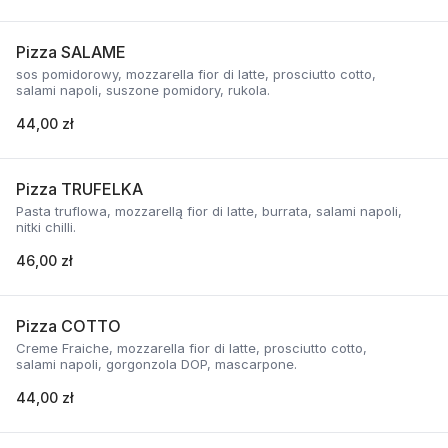
Pizza SALAME
sos pomidorowy, mozzarella fior di latte, prosciutto cotto,
salami napoli, suszone pomidory, rukola.
44,00 zł
Pizza TRUFELKA
Pasta truflowa, mozzarellą fior di latte, burrata, salami napoli,
nitki chilli.
46,00 zł
Pizza COTTO
Creme Fraiche, mozzarella fior di latte, prosciutto cotto,
salami napoli, gorgonzola DOP, mascarpone.
44,00 zł