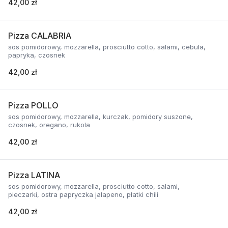
42,00 zł
Pizza CALABRIA
sos pomidorowy, mozzarella, prosciutto cotto, salami, cebula,
papryka, czosnek
42,00 zł
Pizza POLLO
sos pomidorowy, mozzarella, kurczak, pomidory suszone,
czosnek, oregano, rukola
42,00 zł
Pizza LATINA
sos pomidorowy, mozzarella, prosciutto cotto, salami,
pieczarki, ostra papryczka jalapeno, płatki chili
42,00 zł