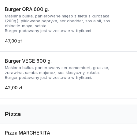
Burger QRA 600 g.
Maślana bułka, panierowane mięso z fileta z kurczaka
(200g.), piklowana papryka, ser cheddar, sos aioli, sos
chipotle-mayo, sałata.
Burger podawany jest w zestawie w frytkami
47,00 zł
Burger VEGE 600 g.
Maślana bułka, panierowany ser camembert, gruszka,
żurawina, sałata, majonez, sos klasyczny, rukola.
Burger podawany jest w zestawie w frytkami.
42,00 zł
Pizza
Pizza MARGHERITA