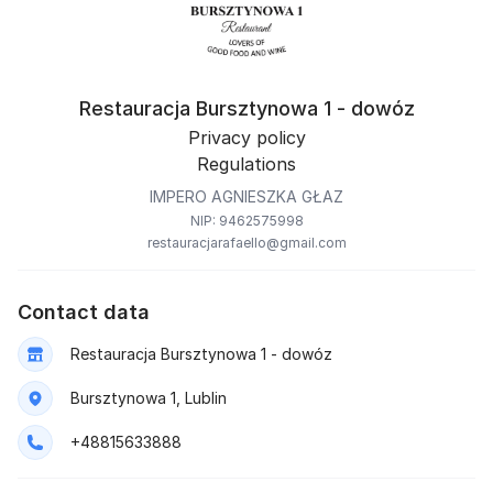
Restauracja Bursztynowa 1 - dowóz
Privacy policy
Regulations
IMPERO AGNIESZKA GŁAZ
NIP: 9462575998
restauracjarafaello@gmail.com
Contact data
Restauracja Bursztynowa 1 - dowóz
Bursztynowa 1, Lublin
+48815633888