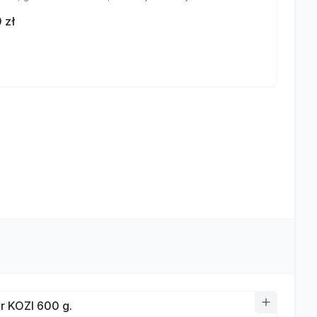
 zł
r KOZI 600 g.