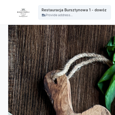
Restauracja Bursztynowa - Restauracja Bursztynowa 1 - dowóz
Restauracja Bursztynowa 1 - dowóz
Provide address...