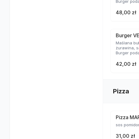
Burger poda
48,00 zł
Burger V
Maślana bu
żurawina, s
Burger poda
42,00 zł
Pizza
Pizza MA
sos pomido
31,00 zł