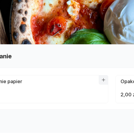
anie
ie papier
Opako
2,00 
