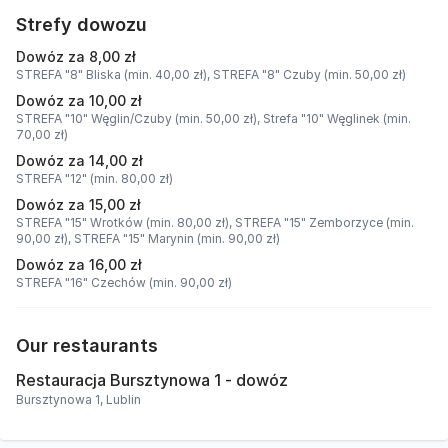
Strefy dowozu
Dowóz za 8,00 zł
STREFA "8" Bliska (min. 40,00 zł),
STREFA "8" Czuby (min. 50,00 zł)
Dowóz za 10,00 zł
STREFA "10" Węglin/Czuby (min. 50,00 zł),
Strefa "10" Węglinek (min.
70,00 zł)
Dowóz za 14,00 zł
STREFA "12" (min. 80,00 zł)
Dowóz za 15,00 zł
STREFA "15" Wrotków (min. 80,00 zł),
STREFA "15" Zemborzyce (min.
90,00 zł),
STREFA "15" Marynin (min. 90,00 zł)
Dowóz za 16,00 zł
STREFA "16" Czechów (min. 90,00 zł)
Our restaurants
Restauracja Bursztynowa 1 - dowóz
Bursztynowa 1, Lublin