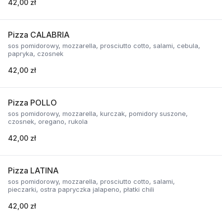
42,00 zł
Pizza CALABRIA
sos pomidorowy, mozzarella, prosciutto cotto, salami, cebula,
papryka, czosnek
42,00 zł
Pizza POLLO
sos pomidorowy, mozzarella, kurczak, pomidory suszone,
czosnek, oregano, rukola
42,00 zł
Pizza LATINA
sos pomidorowy, mozzarella, prosciutto cotto, salami,
pieczarki, ostra papryczka jalapeno, płatki chili
42,00 zł