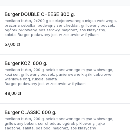
Burger DOUBLE CHEESE 800 g.
maślana bułka, 2x200 g selekcjonowanego mięsa wołowego,
prażona cebulka, podwójny ser cheddar, grillowany boczek,
ogórek piklowany, sos serowy, majonez, sos klasyczny,
sałata. Burger podawany jest w zestawie w frytkami
57,00 zł
Burger KOZI 600 g.
maślana bułka, 200 g. selekcjonowanego mięsa wołowego,
kozi ser, grillowany boczek, panierowane krążki cebulowe,
wiśniowe bbq, rukola, sałata.
Burger podawany jest w zestawie w frytkami
48,00 zł
Burger CLASSIC 600 g.
maślana bułka, 200 g. selekcjonowanego mięsa wołowego,
grillowany bekon, ser cheddar, ogórek piklowany, jajko
sadzone, sałata, sos bbq, majonez, sos klasyczny.