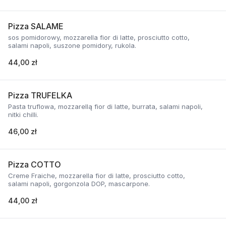
Pizza SALAME
sos pomidorowy, mozzarella fior di latte, prosciutto cotto,
salami napoli, suszone pomidory, rukola.
44,00 zł
Pizza TRUFELKA
Pasta truflowa, mozzarellą fior di latte, burrata, salami napoli,
nitki chilli.
46,00 zł
Pizza COTTO
Creme Fraiche, mozzarella fior di latte, prosciutto cotto,
salami napoli, gorgonzola DOP, mascarpone.
44,00 zł