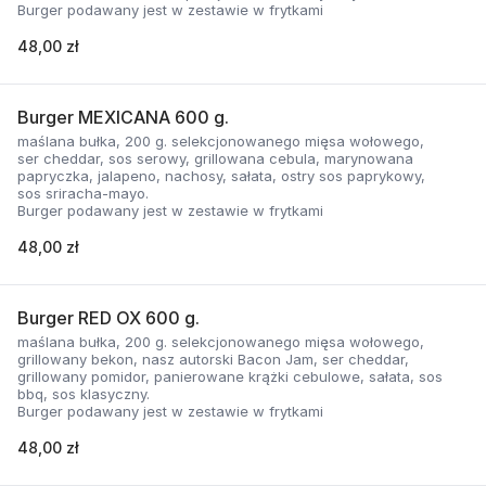
Burger podawany jest w zestawie w frytkami
48,00 zł
Burger MEXICANA 600 g.
maślana bułka, 200 g. selekcjonowanego mięsa wołowego,
ser cheddar, sos serowy, grillowana cebula, marynowana
papryczka, jalapeno, nachosy, sałata, ostry sos paprykowy,
sos sriracha-mayo.
Burger podawany jest w zestawie w frytkami
48,00 zł
Burger RED OX 600 g.
maślana bułka, 200 g. selekcjonowanego mięsa wołowego,
grillowany bekon, nasz autorski Bacon Jam, ser cheddar,
grillowany pomidor, panierowane krążki cebulowe, sałata, sos
bbq, sos klasyczny.
Burger podawany jest w zestawie w frytkami
48,00 zł