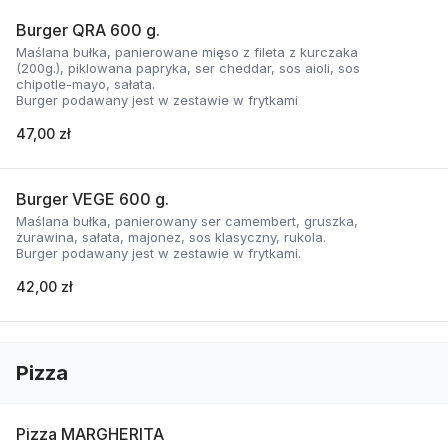
Burger QRA 600 g.
Maślana bułka, panierowane mięso z fileta z kurczaka
(200g.), piklowana papryka, ser cheddar, sos aioli, sos
chipotle-mayo, sałata.
Burger podawany jest w zestawie w frytkami
47,00 zł
Burger VEGE 600 g.
Maślana bułka, panierowany ser camembert, gruszka,
żurawina, sałata, majonez, sos klasyczny, rukola.
Burger podawany jest w zestawie w frytkami.
42,00 zł
Pizza
Pizza MARGHERITA