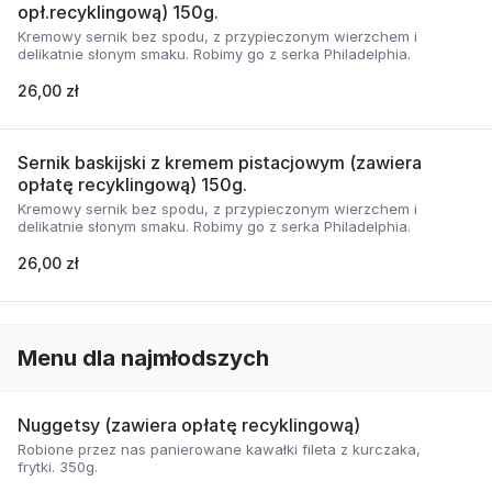
opł.recyklingową) 150g.
Kremowy sernik bez spodu, z przypieczonym wierzchem i
delikatnie słonym smaku. Robimy go z serka Philadelphia.
26,00 zł
Sernik baskijski z kremem pistacjowym (zawiera
opłatę recyklingową) 150g.
Kremowy sernik bez spodu, z przypieczonym wierzchem i
delikatnie słonym smaku. Robimy go z serka Philadelphia.
26,00 zł
Menu dla najmłodszych
Nuggetsy (zawiera opłatę recyklingową)
Robione przez nas panierowane kawałki fileta z kurczaka,
frytki. 350g.