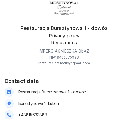
Restauracja Bursztynowa 1 - dowóz
Privacy policy
Regulations
IMPERO AGNIESZKA GŁAZ
NIP: 9462575998
restauracjarafaello@gmail.com
Contact data
Restauracja Bursztynowa 1 - dowóz
Bursztynowa 1, Lublin
+48815633888