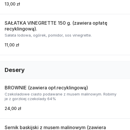
13,00 zł
SAŁATKA VINEGRETTE 150 g. (zawiera opłatę
recyklingową).
Sałata lodowa, ogórek, pomidor, sos vinegrette.
11,00 zł
Desery
BROWNIE (zawiera opł.recyklingową)
Czekoladowe ciasto podawane z musem malinowym. Robimy
je z gorzkiej czekolady 64%
24,00 zł
Sernik baskijski z musem malinowym (zawiera