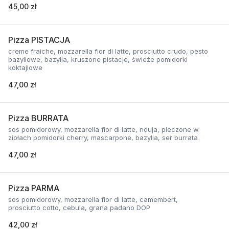
45,00 zł
Pizza PISTACJA
creme fraiche, mozzarella fior di latte, prosciutto crudo, pesto
bazyliowe, bazylia, kruszone pistacje, świeże pomidorki
koktajlowe
47,00 zł
Pizza BURRATA
sos pomidorowy, mozzarella fior di latte, nduja, pieczone w
ziołach pomidorki cherry, mascarpone, bazylia, ser burrata
47,00 zł
Pizza PARMA
sos pomidorowy, mozzarella fior di latte, camembert,
prosciutto cotto, cebula, grana padano DOP
42,00 zł