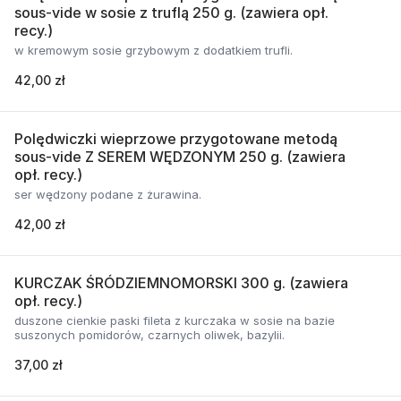
sous-vide w sosie z truflą 250 g. (zawiera opł.
recy.)
w kremowym sosie grzybowym z dodatkiem trufli.
42,00 zł
Polędwiczki wieprzowe przygotowane metodą
sous-vide Z SEREM WĘDZONYM 250 g. (zawiera
opł. recy.)
ser wędzony podane z żurawina.
42,00 zł
KURCZAK ŚRÓDZIEMNOMORSKI 300 g. (zawiera
opł. recy.)
duszone cienkie paski fileta z kurczaka w sosie na bazie
suszonych pomidorów, czarnych oliwek, bazylii.
37,00 zł