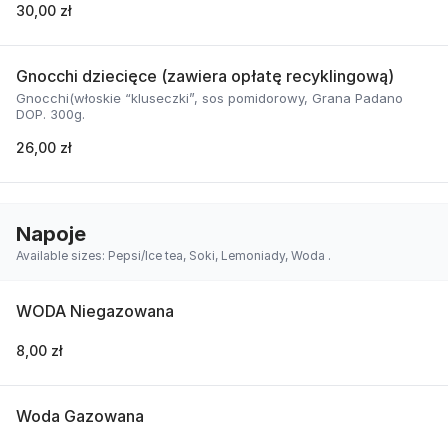
30,00 zł
Gnocchi dziecięce (zawiera opłatę recyklingową)
Gnocchi(włoskie “kluseczki”, sos pomidorowy, Grana Padano
DOP. 300g.
26,00 zł
Napoje
Available sizes: Pepsi/Ice tea, Soki, Lemoniady, Woda .
WODA Niegazowana
8,00 zł
Woda Gazowana