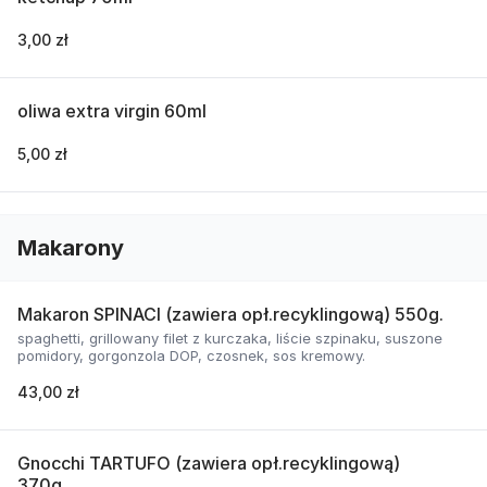
3,00 zł
oliwa extra virgin 60ml
5,00 zł
Makarony
Makaron SPINACI (zawiera opł.recyklingową) 550g.
spaghetti, grillowany filet z kurczaka, liście szpinaku, suszone
pomidory, gorgonzola DOP, czosnek, sos kremowy.
43,00 zł
Gnocchi TARTUFO (zawiera opł.recyklingową)
370g.