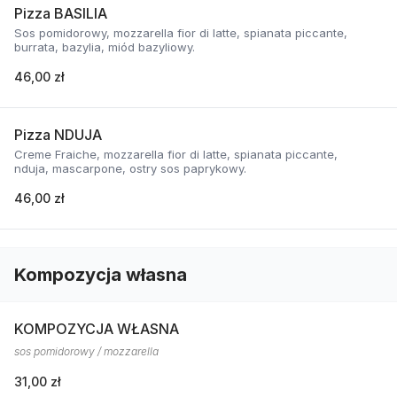
Pizza BASILIA
Sos pomidorowy, mozzarella fior di latte, spianata piccante,
burrata, bazylia, miód bazyliowy.
46,00 zł
Pizza NDUJA
Creme Fraiche, mozzarella fior di latte, spianata piccante,
nduja, mascarpone, ostry sos paprykowy.
46,00 zł
Kompozycja własna
KOMPOZYCJA WŁASNA
sos pomidorowy / mozzarella
31,00 zł