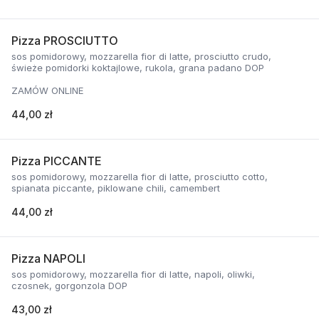
Pizza PROSCIUTTO
sos pomidorowy, mozzarella fior di latte, prosciutto crudo,
świeże pomidorki koktajlowe, rukola, grana padano DOP
ZAMÓW ONLINE
44,00 zł
Pizza PICCANTE
sos pomidorowy, mozzarella fior di latte, prosciutto cotto,
spianata piccante, piklowane chili, camembert
44,00 zł
Pizza NAPOLI
sos pomidorowy, mozzarella fior di latte, napoli, oliwki,
czosnek, gorgonzola DOP
43,00 zł