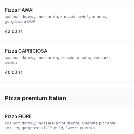
Pizza HAWAI
sos pomidorowy, mozzarella, kurczak, świeży ananas,
gorgonzola DOP
42,00 zł
Pizza CAPRICIOSA
sos pomidorowy, mozzarella, prosciutto cotto, pieczarki,
cebula
40,00 zł
Pizza premium Italian
Pizza FIORE
sos pomidorowy, mozzarella fior di latte, spianata piccante,
kozi ser, gorgonzola DOP, miód, świeża gruszka