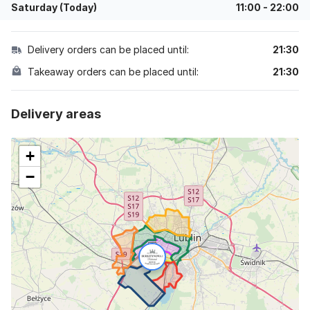
Saturday (Today)
11:00
-
22:00
Delivery orders can be placed until:
21:30
Takeaway orders can be placed until:
21:30
delivery areas
+
−