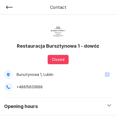
Contact
Restauracja Bursztynowa 1 - dowóz
Closed
Bursztynowa 1, Lublin
+48815633888
opening hours