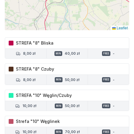
Leaflet
STREFA "8" Bliska
8,00 zł
40,00 zł
-
MIN
FREE
STREFA "8" Czuby
8,00 zł
50,00 zł
-
MIN
FREE
STREFA "10" Węglin/Czuby
10,00 zł
50,00 zł
-
MIN
FREE
Strefa "10" Węglinek
10,00 zł
70,00 zł
-
MIN
FREE