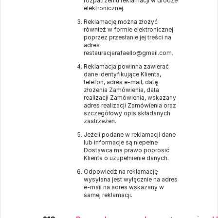
rozpatrzeniu reklamacji w drodze
elektronicznej.
Reklamację można złożyć
również w formie elektronicznej
poprzez przesłanie jej treści na
adres
restauracjarafaello@gmail.com.
Reklamacja powinna zawierać
dane identyfikujące Klienta,
telefon, adres e-mail, datę
złożenia Zamówienia, data
realizacji Zamówienia, wskazany
adres realizacji Zamówienia oraz
szczegółowy opis składanych
zastrzeżeń.
Jeżeli podane w reklamacji dane
lub informacje są niepełne
Dostawca ma prawo poprosić
Klienta o uzupełnienie danych.
Odpowiedź na reklamację
wysyłana jest wyłącznie na adres
e-mail na adres wskazany w
samej reklamacji.