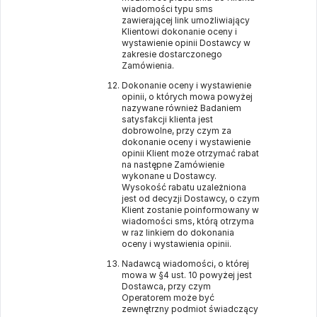
wiadomości typu sms
zawierającej link umożliwiający
Klientowi dokonanie oceny i
wystawienie opinii Dostawcy w
zakresie dostarczonego
Zamówienia.
Dokonanie oceny i wystawienie
opinii, o których mowa powyżej
nazywane również Badaniem
satysfakcji klienta jest
dobrowolne, przy czym za
dokonanie oceny i wystawienie
opinii Klient może otrzymać rabat
na następne Zamówienie
wykonane u Dostawcy.
Wysokość rabatu uzależniona
jest od decyzji Dostawcy, o czym
Klient zostanie poinformowany w
wiadomości sms, którą otrzyma
w raz linkiem do dokonania
oceny i wystawienia opinii.
Nadawcą wiadomości, o której
mowa w §4 ust. 10 powyżej jest
Dostawca, przy czym
Operatorem może być
zewnętrzny podmiot świadczący