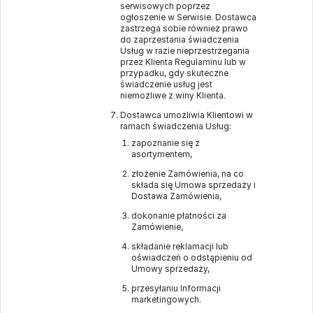
serwisowych poprzez
ogłoszenie w Serwisie. Dostawca
zastrzega sobie również prawo
do zaprzestania świadczenia
Usług w razie nieprzestrzegania
przez Klienta Regulaminu lub w
przypadku, gdy skuteczne
świadczenie usług jest
niemożliwe z winy Klienta.
Dostawca umożliwia Klientowi w
ramach świadczenia Usług:
zapoznanie się z
asortymentem,
złożenie Zamówienia, na co
składa się Umowa sprzedaży i
Dostawa Zamówienia,
dokonanie płatności za
Zamówienie,
składanie reklamacji lub
oświadczeń o odstąpieniu od
Umowy sprzedaży,
przesyłaniu Informacji
marketingowych.