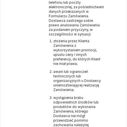
telefonu lub poczty
elektronicznej, za pośrednictwem
danych przekazanych w
Formularzu Zamówienia.
Dostawca zastrzega sobie
prawo anulowania Zamówienia
za podaniem przyczyny, w
szczególności w sytuacji:
złożenia przez Klienta
Zamówienia z
wykorzystaniem promocji,
upustu ceny i innych
preferencji, do których Klient
nie miał prawa;
awarii lub ograniczeń
technicznych lub
organizacyjnych u Dostawcy
uniemożliwiającej realizację
Zamówienia;
wystąpienia braku
odpowiednich środków lub
produktów do wykonania
Zamówienia, którego
Dostawca nie mógł
przewidzieć pomimo
zachowania należytej