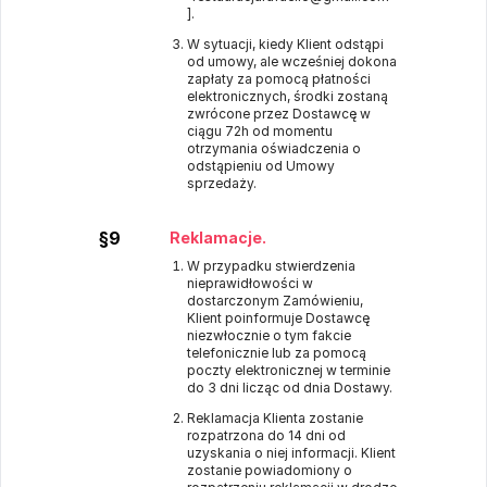
].
W sytuacji, kiedy Klient odstąpi
od umowy, ale wcześniej dokona
zapłaty za pomocą płatności
elektronicznych, środki zostaną
zwrócone przez Dostawcę w
ciągu 72h od momentu
otrzymania oświadczenia o
odstąpieniu od Umowy
sprzedaży.
§9
Reklamacje.
W przypadku stwierdzenia
nieprawidłowości w
dostarczonym Zamówieniu,
Klient poinformuje Dostawcę
niezwłocznie o tym fakcie
telefonicznie lub za pomocą
poczty elektronicznej w terminie
do 3 dni licząc od dnia Dostawy.
Reklamacja Klienta zostanie
rozpatrzona do 14 dni od
uzyskania o niej informacji. Klient
zostanie powiadomiony o