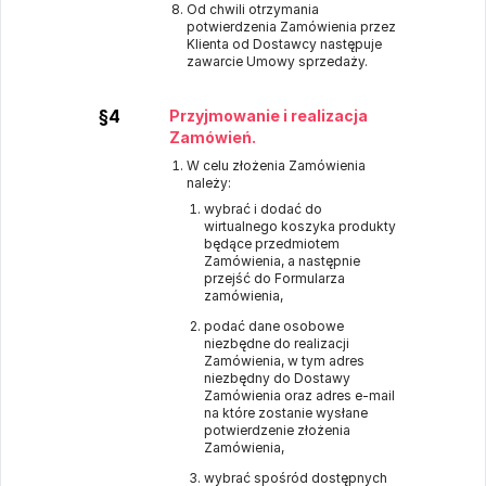
Od chwili otrzymania
potwierdzenia Zamówienia przez
Klienta od Dostawcy następuje
zawarcie Umowy sprzedaży.
§4
Przyjmowanie i realizacja
Zamówień.
W celu złożenia Zamówienia
należy:
wybrać i dodać do
wirtualnego koszyka produkty
będące przedmiotem
Zamówienia, a następnie
przejść do Formularza
zamówienia,
podać dane osobowe
niezbędne do realizacji
Zamówienia, w tym adres
niezbędny do Dostawy
Zamówienia oraz adres e-mail
na które zostanie wysłane
potwierdzenie złożenia
Zamówienia,
wybrać spośród dostępnych