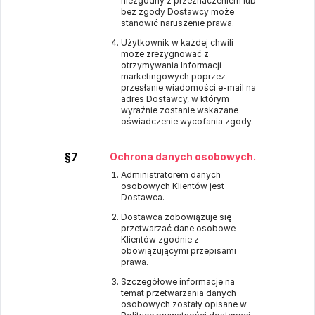
niezgodny z przeznaczeniem lub
bez zgody Dostawcy może
stanowić naruszenie prawa.
Użytkownik w każdej chwili
może zrezygnować z
otrzymywania Informacji
marketingowych poprzez
przesłanie wiadomości e-mail na
adres Dostawcy, w którym
wyraźnie zostanie wskazane
oświadczenie wycofania zgody.
§7
Ochrona danych osobowych.
Administratorem danych
osobowych Klientów jest
Dostawca.
Dostawca zobowiązuje się
przetwarzać dane osobowe
Klientów zgodnie z
obowiązującymi przepisami
prawa.
Szczegółowe informacje na
temat przetwarzania danych
osobowych zostały opisane w