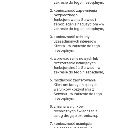
zakresie do tego niezbędnym,
konieczność zapewnienia
bezpiecznego
funkcjonowania Serwisu i
zapobiegania nadużyciom – w
zakresie do tego niezbędnym,
konieczność ochrony
uzasadnionych interesów
Klienta – w zakresie do tego
niezbędnym,
wprowadzenie nowych lub
rozszerzanie istniejących
funkcjonalności Serwisu – w
zakresie do tego niezbędnym,
możliwość zaoferowania
Klientom korzystniejszych
warunków korzystania z
Serwisu – w zakresie do tego
niezbędnym,
zmiana warunków
technicznych świadczenia
usług drogą elektroniczną,
konieczność usunięcia