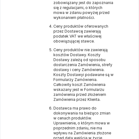
zobowiązany jest do zapoznania
się z regulacjami, o których
mowa w zdaniu powyżej przed
wykonaniem płatności.
Ceny produktów oferowanych
przez Dostawcę zawierają
podatek VAT we właściwej
obowiązującej stawce.
Ceny produktów nie zawierają
kosztów Dostawy. Koszty
Dostawy zależą od sposobu
dostarczenia Zamówienia, strefy
dostawy i ceny Zamówienia.
Koszty Dostawyi podawane są w
Formularzy Zamówienia.
Całkowity koszt Zamówienia
wskazany jest w Formularzu
zamówienia przed złożeniem
Zamówienia przez Klienta.
Dostawca ma prawo do
dokonywania na bieżąco zmian
w cenach produktów.
Uprawnienie, o którym mowa w
poprzednim zdaniu, nie ma
wpływu na Zamówienia złożone
przed datą wejścia w życie