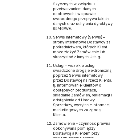
fizycznych w związku z
przetwarzaniem danych
osobowych i w sprawie
swobodnego przepływu takich
danych oraz uchylenia dyrektywy
95/46/WE.
Serwis internetowy (Serwis) –
strony internetowe Dostawcy za
pośrednictwem, których Klient
może złożyć Zamówienie lub
skorzystać z innych Usług.
Usługi – wszelkie usługi
świadczone drogą elektroniczną
poprzez Serwis internetowy
przez Dostawcę na rzecz Klienta,
tj. informowanie Klientów o
dostępnych produktach,
składanie Zamówień, reklamacji i
odstąpienia od Umowy
Sprzedaży, wysyłanie informacji
marketingowych za zgodą
Klienta.
Zamówienie – czynność prawna
dokonywana pomiędzy
Dostawcą a Klientem przy