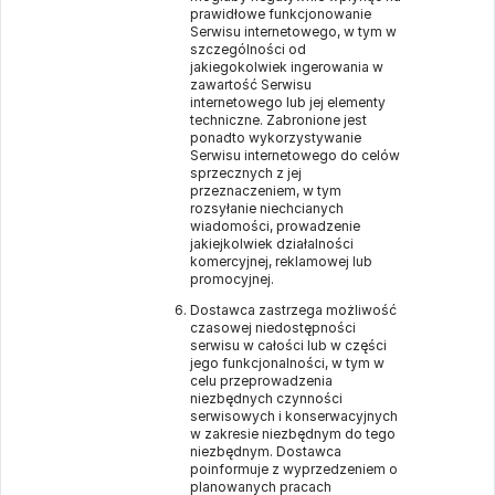
prawidłowe funkcjonowanie
Serwisu internetowego, w tym w
szczególności od
jakiegokolwiek ingerowania w
zawartość Serwisu
internetowego lub jej elementy
techniczne. Zabronione jest
ponadto wykorzystywanie
Serwisu internetowego do celów
sprzecznych z jej
przeznaczeniem, w tym
rozsyłanie niechcianych
wiadomości, prowadzenie
jakiejkolwiek działalności
komercyjnej, reklamowej lub
promocyjnej.
Dostawca zastrzega możliwość
czasowej niedostępności
serwisu w całości lub w części
jego funkcjonalności, w tym w
celu przeprowadzenia
niezbędnych czynności
serwisowych i konserwacyjnych
w zakresie niezbędnym do tego
niezbędnym. Dostawca
poinformuje z wyprzedzeniem o
planowanych pracach