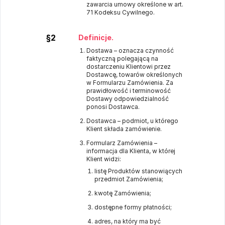
zawarcia umowy określone w art.
71 Kodeksu Cywilnego.
§2
Definicje.
Dostawa – oznacza czynność
faktyczną polegającą na
dostarczeniu Klientowi przez
Dostawcę, towarów określonych
w Formularzu Zamówienia. Za
prawidłowość i terminowość
Dostawy odpowiedzialność
ponosi Dostawca.
Dostawca – podmiot, u którego
Klient składa zamówienie.
Formularz Zamówienia –
informacja dla Klienta, w której
Klient widzi:
listę Produktów stanowiących
przedmiot Zamówienia;
kwotę Zamówienia;
dostępne formy płatności;
adres, na który ma być