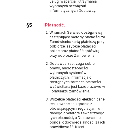
usługi wsparcia i utrzymania
wybranych rozwiązań
informatycznych Dostawcy.
§5
Płatność.
W ramach Serwisu dostępne są
następujące metody płatności za
Zamówienie: kartą płatniczą przy
odbiorze, szybkie płatności
online oraz płatność gotówką
przy odbiorze Zamówienia.
Dostawca zastrzega sobie
prawo, niedostępności
wybranych systemów
płatniczych. Informacja o
dostępnych formach płatności
wyświetlana jest każdorazowo w
Formularzu zamówienia.
Wszelkie płatności elektroniczne
realizowane są zgodnie z
obowiązującymi regulacjami u
danego operatora zewnętrznego
tych płatności, a Dostawca nie
ponosi odpowiedzialności za ich
prawidłowość. Klient