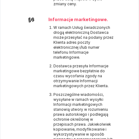
zmiany ceny.
§6
Informacje marketingowe.
W ramach Usług świadczonych
drogą elektroniczną Dostawca
może przesyłać na podany przez
Klienta adres poczty
elektronicznej i/lub numer
telefonu Informacje
marketingowe.
Dostawca przesyła Informacje
marketingowe bezpłatnie do
czasu wycofania zgody na
otrzymywanie Informacji
marketingowych przez Klienta.
Poszczególne wiadomości,
wysyłane w ramach wysyłki
Informacji marketingowych
stanowią utwory w rozumieniu
prawa autorskiego i podlegają
ochronie określonej w
przepisach prawa. Jakiekolwiek
kopiowanie, modyfikowanie i
wykorzystywanie w sposób