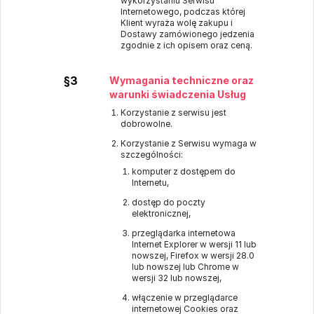
wykorzystaniu Serwisu
Internetowego, podczas której
Klient wyraża wolę zakupu i
Dostawy zamówionego jedzenia
zgodnie z ich opisem oraz ceną.
§3
Wymagania techniczne oraz
warunki świadczenia Usług
Korzystanie z serwisu jest
dobrowolne.
Korzystanie z Serwisu wymaga w
szczególności:
komputer z dostępem do
Internetu,
dostęp do poczty
elektronicznej,
przeglądarka internetowa
Internet Explorer w wersji 11 lub
nowszej, Firefox w wersji 28.0
lub nowszej lub Chrome w
wersji 32 lub nowszej,
włączenie w przeglądarce
internetowej Cookies oraz