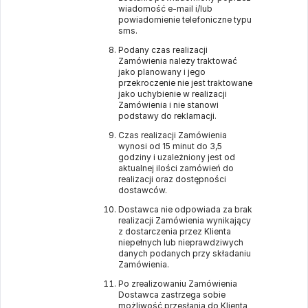
wiadomość e-mail i/lub
powiadomienie telefoniczne typu
sms.
Podany czas realizacji
Zamówienia należy traktować
jako planowany i jego
przekroczenie nie jest traktowane
jako uchybienie w realizacji
Zamówienia i nie stanowi
podstawy do reklamacji.
Czas realizacji Zamówienia
wynosi od 15 minut do 3,5
godziny i uzależniony jest od
aktualnej ilości zamówień do
realizacji oraz dostępności
dostawców.
Dostawca nie odpowiada za brak
realizacji Zamówienia wynikający
z dostarczenia przez Klienta
niepełnych lub nieprawdziwych
danych podanych przy składaniu
Zamówienia.
Po zrealizowaniu Zamówienia
Dostawca zastrzega sobie
możliwość przesłania do Klienta