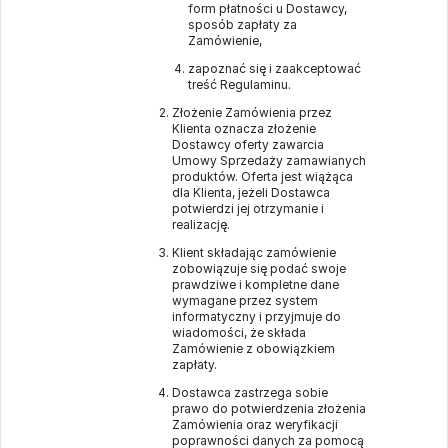
form płatności u Dostawcy,
sposób zapłaty za
Zamówienie,
zapoznać się i zaakceptować
treść Regulaminu.
Złożenie Zamówienia przez
Klienta oznacza złożenie
Dostawcy oferty zawarcia
Umowy Sprzedaży zamawianych
produktów. Oferta jest wiążąca
dla Klienta, jeżeli Dostawca
potwierdzi jej otrzymanie i
realizację.
Klient składając zamówienie
zobowiązuje się podać swoje
prawdziwe i kompletne dane
wymagane przez system
informatyczny i przyjmuje do
wiadomości, że składa
Zamówienie z obowiązkiem
zapłaty.
Dostawca zastrzega sobie
prawo do potwierdzenia złożenia
Zamówienia oraz weryfikacji
poprawności danych za pomocą