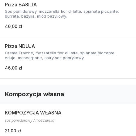
Pizza BASILIA
Sos pomidorowy, mozzarella fior di latte, spianata piccante,
burrata, bazylia, miód bazyliowy.
46,00 zł
Pizza NDUJA
Creme Fraiche, mozzarella fior di latte, spianata piccante,
nduja, mascarpone, ostry sos paprykowy.
46,00 zł
Kompozycja własna
KOMPOZYCJA WŁASNA
sos pomidorowy / mozzarella
31,00 zł