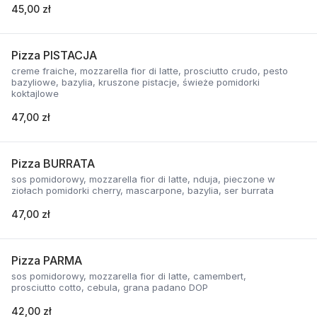
45,00 zł
Pizza PISTACJA
creme fraiche, mozzarella fior di latte, prosciutto crudo, pesto
bazyliowe, bazylia, kruszone pistacje, świeże pomidorki
koktajlowe
47,00 zł
Pizza BURRATA
sos pomidorowy, mozzarella fior di latte, nduja, pieczone w
ziołach pomidorki cherry, mascarpone, bazylia, ser burrata
47,00 zł
Pizza PARMA
sos pomidorowy, mozzarella fior di latte, camembert,
prosciutto cotto, cebula, grana padano DOP
42,00 zł