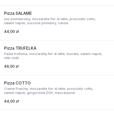
Pizza SALAME
sos pomidorowy, mozzarella fior di latte, prosciutto cotto,
salami napoli, suszone pomidory, rukola.
44,00 zł
Pizza TRUFELKA
Pasta truflowa, mozzarellą fior di latte, burrata, salami napoli,
nitki chilli.
46,00 zł
Pizza COTTO
Creme Fraiche, mozzarella fior di latte, prosciutto cotto,
salami napoli, gorgonzola DOP, mascarpone.
44,00 zł