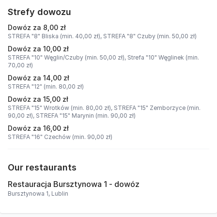
Strefy dowozu
Dowóz za 8,00 zł
STREFA "8" Bliska (min. 40,00 zł),
STREFA "8" Czuby (min. 50,00 zł)
Dowóz za 10,00 zł
STREFA "10" Węglin/Czuby (min. 50,00 zł),
Strefa "10" Węglinek (min.
70,00 zł)
Dowóz za 14,00 zł
STREFA "12" (min. 80,00 zł)
Dowóz za 15,00 zł
STREFA "15" Wrotków (min. 80,00 zł),
STREFA "15" Zemborzyce (min.
90,00 zł),
STREFA "15" Marynin (min. 90,00 zł)
Dowóz za 16,00 zł
STREFA "16" Czechów (min. 90,00 zł)
Our restaurants
Restauracja Bursztynowa 1 - dowóz
Bursztynowa 1, Lublin