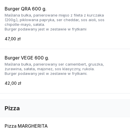
Burger QRA 600 g.
Maślana bułka, panierowane mięso z fileta z kurczaka
(200g.), piklowana papryka, ser cheddar, sos aioli, sos
chipotle-mayo, sałata.
Burger podawany jest w zestawie w frytkami
47,00 zł
Burger VEGE 600 g.
Maślana bułka, panierowany ser camembert, gruszka,
żurawina, sałata, majonez, sos klasyczny, rukola.
Burger podawany jest w zestawie w frytkami.
42,00 zł
Pizza
Pizza MARGHERITA