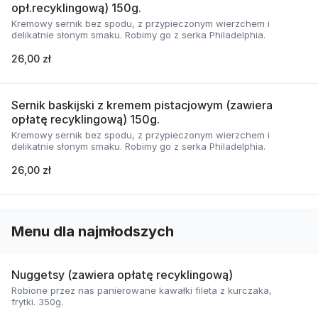
opł.recyklingową) 150g.
Kremowy sernik bez spodu, z przypieczonym wierzchem i
delikatnie słonym smaku. Robimy go z serka Philadelphia.
26,00 zł
Sernik baskijski z kremem pistacjowym (zawiera
opłatę recyklingową) 150g.
Kremowy sernik bez spodu, z przypieczonym wierzchem i
delikatnie słonym smaku. Robimy go z serka Philadelphia.
26,00 zł
Menu dla najmłodszych
Nuggetsy (zawiera opłatę recyklingową)
Robione przez nas panierowane kawałki fileta z kurczaka,
frytki. 350g.