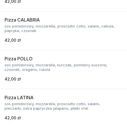
42,00 zł
Pizza CALABRIA
sos pomidorowy, mozzarella, prosciutto cotto, salami, cebula,
papryka, czosnek
42,00 zł
Pizza POLLO
sos pomidorowy, mozzarella, kurczak, pomidory suszone,
czosnek, oregano, rukola
42,00 zł
Pizza LATINA
sos pomidorowy, mozzarella, prosciutto cotto, salami,
pieczarki, ostra papryczka jalapeno, płatki chili
42,00 zł