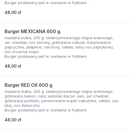
Burger podawany jest w zestawie w frytkami
48,00 zł
Burger MEXICANA 600 g.
maślana bułka, 200 g. selekcjonowanego mięsa wołowego,
ser cheddar, sos serowy, grillowana cebula, marynowana
papryczka, jalapeno, nachosy, sałata, ostry sos paprykowy,
sos sriracha-mayo.
Burger podawany jest w zestawie w frytkami
48,00 zł
Burger RED OX 600 g.
maślana bułka, 200 g. selekcjonowanego mięsa wołowego,
grillowany bekon, nasz autorski Bacon Jam, ser cheddar,
grillowany pomidor, panierowane krążki cebulowe, sałata, sos
bbq, sos klasyczny.
Burger podawany jest w zestawie w frytkami
48,00 zł