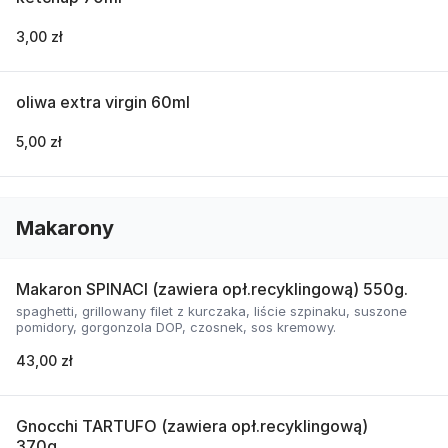
3,00 zł
oliwa extra virgin 60ml
5,00 zł
Makarony
Makaron SPINACI (zawiera opł.recyklingową) 550g.
spaghetti, grillowany filet z kurczaka, liście szpinaku, suszone
pomidory, gorgonzola DOP, czosnek, sos kremowy.
43,00 zł
Gnocchi TARTUFO (zawiera opł.recyklingową)
370g.