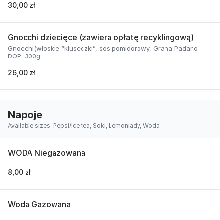
30,00 zł
Gnocchi dziecięce (zawiera opłatę recyklingową)
Gnocchi(włoskie “kluseczki”, sos pomidorowy, Grana Padano
DOP. 300g.
26,00 zł
Napoje
Available sizes: Pepsi/Ice tea, Soki, Lemoniady, Woda .
WODA Niegazowana
8,00 zł
Woda Gazowana