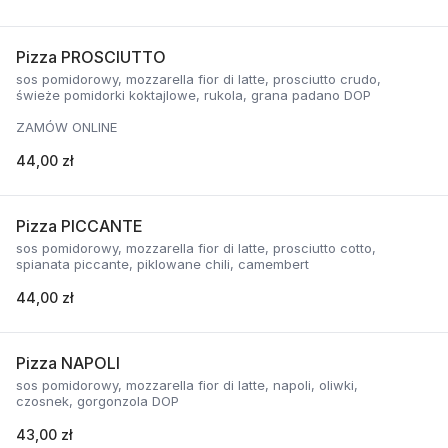
Pizza PROSCIUTTO
sos pomidorowy, mozzarella fior di latte, prosciutto crudo,
świeże pomidorki koktajlowe, rukola, grana padano DOP
ZAMÓW ONLINE
44,00 zł
Pizza PICCANTE
sos pomidorowy, mozzarella fior di latte, prosciutto cotto,
spianata piccante, piklowane chili, camembert
44,00 zł
Pizza NAPOLI
sos pomidorowy, mozzarella fior di latte, napoli, oliwki,
czosnek, gorgonzola DOP
43,00 zł