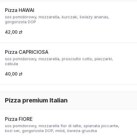
Pizza HAWAI
sos pomidorowy, mozzarella, kurczak, świeży ananas,
gorgonzola DOP
42,00 zł
Pizza CAPRICIOSA
sos pomidorowy, mozzarella, prosciutto cotto, pieczarki,
cebula
40,00 zł
Pizza premium Italian
Pizza FIORE
sos pomidorowy, mozzarella fior di latte, spianata piccante,
kozi ser, gorgonzola DOP, miód, świeża gruszka