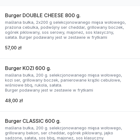
Burger DOUBLE CHEESE 800 g.
maślana bułka, 2x200 g selekcjonowanego mięsa wołowego,
prażona cebulka, podwójny ser cheddar, grillowany boczek,
ogórek piklowany, sos serowy, majonez, sos klasyczny,
sałata. Burger podawany jest w zestawie w frytkami
57,00 zł
Burger KOZI 600 g.
maślana bułka, 200 g. selekcjonowanego mięsa wołowego,
kozi ser, grillowany boczek, panierowane krążki cebulowe,
wiśniowe bbq, rukola, sałata.
Burger podawany jest w zestawie w frytkami
48,00 zł
Burger CLASSIC 600 g.
maślana bułka, 200 g. selekcjonowanego mięsa wołowego,
grillowany bekon, ser cheddar, ogórek piklowany, jajko
sadzone, sałata, sos bbq, majonez, sos klasyczny.