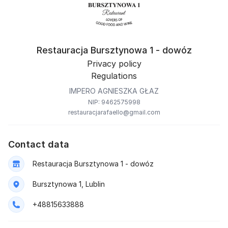
Restauracja Bursztynowa 1 - dowóz
Privacy policy
Regulations
IMPERO AGNIESZKA GŁAZ
NIP: 9462575998
restauracjarafaello@gmail.com
Contact data
Restauracja Bursztynowa 1 - dowóz
Bursztynowa 1, Lublin
+48815633888