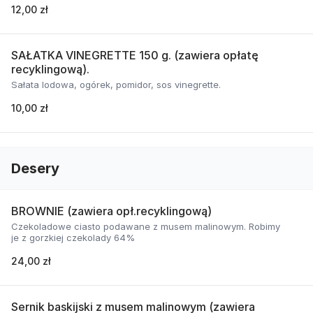
12,00 zł
SAŁATKA VINEGRETTE 150 g. (zawiera opłatę
recyklingową).
Sałata lodowa, ogórek, pomidor, sos vinegrette.
10,00 zł
Desery
BROWNIE (zawiera opł.recyklingową)
Czekoladowe ciasto podawane z musem malinowym. Robimy
je z gorzkiej czekolady 64%
24,00 zł
Sernik baskijski z musem malinowym (zawiera