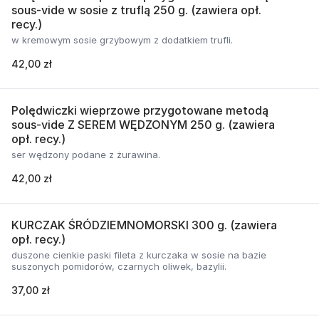
sous-vide w sosie z truflą 250 g. (zawiera opł.
recy.)
w kremowym sosie grzybowym z dodatkiem trufli.
42,00 zł
Polędwiczki wieprzowe przygotowane metodą
sous-vide Z SEREM WĘDZONYM 250 g. (zawiera
opł. recy.)
ser wędzony podane z żurawina.
42,00 zł
KURCZAK ŚRÓDZIEMNOMORSKI 300 g. (zawiera
opł. recy.)
duszone cienkie paski fileta z kurczaka w sosie na bazie
suszonych pomidorów, czarnych oliwek, bazylii.
37,00 zł