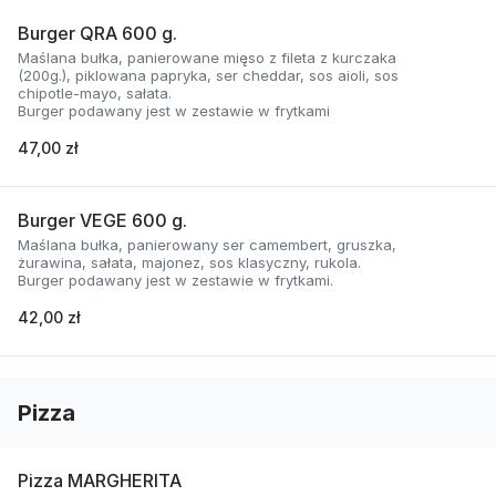
Burger QRA 600 g.
Maślana bułka, panierowane mięso z fileta z kurczaka
(200g.), piklowana papryka, ser cheddar, sos aioli, sos
chipotle-mayo, sałata.
Burger podawany jest w zestawie w frytkami
47,00 zł
Burger VEGE 600 g.
Maślana bułka, panierowany ser camembert, gruszka,
żurawina, sałata, majonez, sos klasyczny, rukola.
Burger podawany jest w zestawie w frytkami.
42,00 zł
Pizza
Pizza MARGHERITA