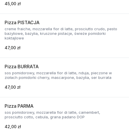
45,00 zł
Pizza PISTACJA
creme fraiche, mozzarella fior di latte, prosciutto crudo, pesto
bazyliowe, bazylia, kruszone pistacje, świeże pomidorki
koktajlowe
47,00 zł
Pizza BURRATA
sos pomidorowy, mozzarella fior di latte, nduja, pieczone w
ziołach pomidorki cherry, mascarpone, bazylia, ser burrata
47,00 zł
Pizza PARMA
sos pomidorowy, mozzarella fior di latte, camembert,
prosciutto cotto, cebula, grana padano DOP
42,00 zł