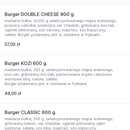
Burger DOUBLE CHEESE 800 g.
maślana bułka, 2x200 g selekcjonowanego mięsa wołowego,
prażona cebulka, podwójny ser cheddar, grillowany boczek,
ogórek piklowany, sos serowy, majonez, sos klasyczny,
sałata. Burger podawany jest w zestawie w frytkami
57,00 zł
Burger KOZI 600 g.
maślana bułka, 200 g. selekcjonowanego mięsa wołowego,
kozi ser, grillowany boczek, panierowane krążki cebulowe,
wiśniowe bbq, rukola, sałata.
Burger podawany jest w zestawie w frytkami
48,00 zł
Burger CLASSIC 600 g.
maślana bułka, 200 g. selekcjonowanego mięsa wołowego,
grillowany bekon, ser cheddar, ogórek piklowany, jajko
sadzone, sałata, sos bbq, majonez, sos klasyczny.