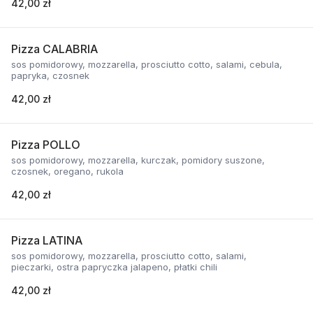
42,00 zł
Pizza CALABRIA
sos pomidorowy, mozzarella, prosciutto cotto, salami, cebula,
papryka, czosnek
42,00 zł
Pizza POLLO
sos pomidorowy, mozzarella, kurczak, pomidory suszone,
czosnek, oregano, rukola
42,00 zł
Pizza LATINA
sos pomidorowy, mozzarella, prosciutto cotto, salami,
pieczarki, ostra papryczka jalapeno, płatki chili
42,00 zł