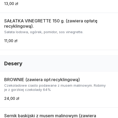
13,00 zł
SAŁATKA VINEGRETTE 150 g. (zawiera opłatę
recyklingową).
Sałata lodowa, ogórek, pomidor, sos vinegrette.
11,00 zł
Desery
BROWNIE (zawiera opł.recyklingową)
Czekoladowe ciasto podawane z musem malinowym. Robimy
je z gorzkiej czekolady 64%
24,00 zł
Sernik baskijski z musem malinowym (zawiera