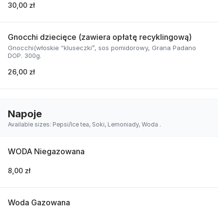
30,00 zł
Gnocchi dziecięce (zawiera opłatę recyklingową)
Gnocchi(włoskie “kluseczki”, sos pomidorowy, Grana Padano
DOP. 300g.
26,00 zł
Napoje
Available sizes: Pepsi/Ice tea, Soki, Lemoniady, Woda .
WODA Niegazowana
8,00 zł
Woda Gazowana