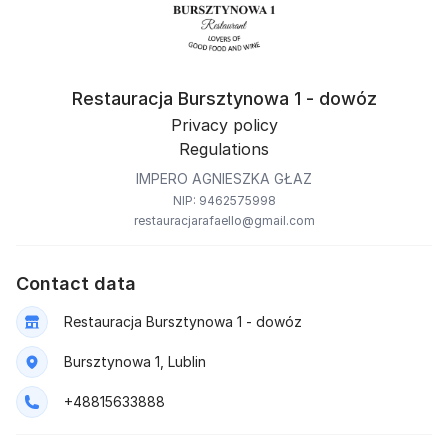
Restauracja Bursztynowa 1 - dowóz
Privacy policy
Regulations
IMPERO AGNIESZKA GŁAZ
NIP: 9462575998
restauracjarafaello@gmail.com
Contact data
Restauracja Bursztynowa 1 - dowóz
Bursztynowa 1, Lublin
+48815633888