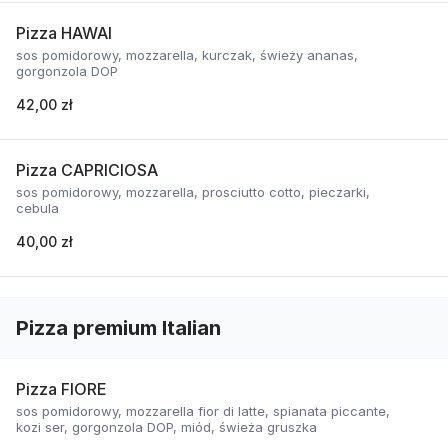
Pizza HAWAI
sos pomidorowy, mozzarella, kurczak, świeży ananas,
gorgonzola DOP
42,00 zł
Pizza CAPRICIOSA
sos pomidorowy, mozzarella, prosciutto cotto, pieczarki,
cebula
40,00 zł
Pizza premium Italian
Pizza FIORE
sos pomidorowy, mozzarella fior di latte, spianata piccante,
kozi ser, gorgonzola DOP, miód, świeża gruszka