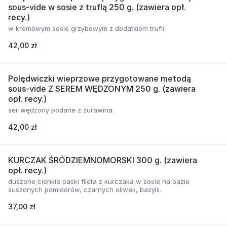
sous-vide w sosie z truflą 250 g. (zawiera opł.
recy.)
w kremowym sosie grzybowym z dodatkiem trufli.
42,00 zł
Polędwiczki wieprzowe przygotowane metodą
sous-vide Z SEREM WĘDZONYM 250 g. (zawiera
opł. recy.)
ser wędzony podane z żurawina.
42,00 zł
KURCZAK ŚRÓDZIEMNOMORSKI 300 g. (zawiera
opł. recy.)
duszone cienkie paski fileta z kurczaka w sosie na bazie
suszonych pomidorów, czarnych oliwek, bazylii.
37,00 zł