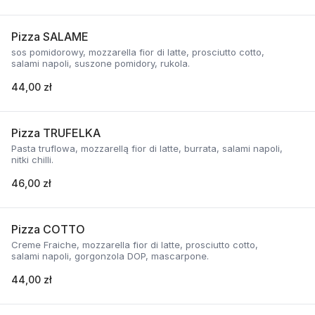
Pizza SALAME
sos pomidorowy, mozzarella fior di latte, prosciutto cotto,
salami napoli, suszone pomidory, rukola.
44,00 zł
Pizza TRUFELKA
Pasta truflowa, mozzarellą fior di latte, burrata, salami napoli,
nitki chilli.
46,00 zł
Pizza COTTO
Creme Fraiche, mozzarella fior di latte, prosciutto cotto,
salami napoli, gorgonzola DOP, mascarpone.
44,00 zł