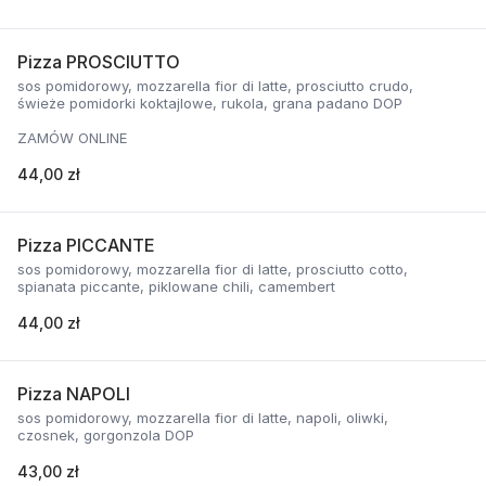
Pizza PROSCIUTTO
sos pomidorowy, mozzarella fior di latte, prosciutto crudo,
świeże pomidorki koktajlowe, rukola, grana padano DOP
ZAMÓW ONLINE
44,00 zł
Pizza PICCANTE
sos pomidorowy, mozzarella fior di latte, prosciutto cotto,
spianata piccante, piklowane chili, camembert
44,00 zł
Pizza NAPOLI
sos pomidorowy, mozzarella fior di latte, napoli, oliwki,
czosnek, gorgonzola DOP
43,00 zł