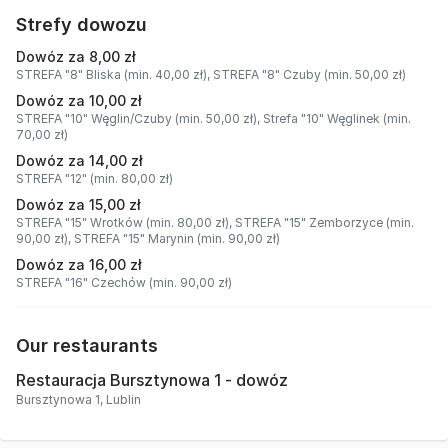
Strefy dowozu
Dowóz za 8,00 zł
STREFA "8" Bliska (min. 40,00 zł),
STREFA "8" Czuby (min. 50,00 zł)
Dowóz za 10,00 zł
STREFA "10" Węglin/Czuby (min. 50,00 zł),
Strefa "10" Węglinek (min.
70,00 zł)
Dowóz za 14,00 zł
STREFA "12" (min. 80,00 zł)
Dowóz za 15,00 zł
STREFA "15" Wrotków (min. 80,00 zł),
STREFA "15" Zemborzyce (min.
90,00 zł),
STREFA "15" Marynin (min. 90,00 zł)
Dowóz za 16,00 zł
STREFA "16" Czechów (min. 90,00 zł)
Our restaurants
Restauracja Bursztynowa 1 - dowóz
Bursztynowa 1, Lublin