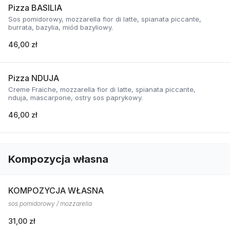
Pizza BASILIA
Sos pomidorowy, mozzarella fior di latte, spianata piccante,
burrata, bazylia, miód bazyliowy.
46,00 zł
Pizza NDUJA
Creme Fraiche, mozzarella fior di latte, spianata piccante,
nduja, mascarpone, ostry sos paprykowy.
46,00 zł
Kompozycja własna
KOMPOZYCJA WŁASNA
sos pomidorowy / mozzarella
31,00 zł