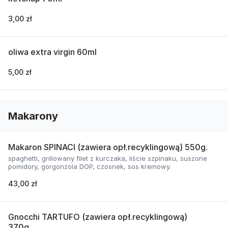
3,00 zł
oliwa extra virgin 60ml
5,00 zł
Makarony
Makaron SPINACI (zawiera opł.recyklingową) 550g.
spaghetti, grillowany filet z kurczaka, liście szpinaku, suszone
pomidory, gorgonzola DOP, czosnek, sos kremowy.
43,00 zł
Gnocchi TARTUFO (zawiera opł.recyklingową)
370g.