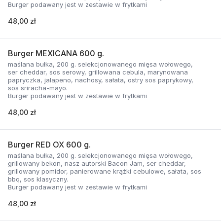
Burger podawany jest w zestawie w frytkami
48,00 zł
Burger MEXICANA 600 g.
maślana bułka, 200 g. selekcjonowanego mięsa wołowego,
ser cheddar, sos serowy, grillowana cebula, marynowana
papryczka, jalapeno, nachosy, sałata, ostry sos paprykowy,
sos sriracha-mayo.
Burger podawany jest w zestawie w frytkami
48,00 zł
Burger RED OX 600 g.
maślana bułka, 200 g. selekcjonowanego mięsa wołowego,
grillowany bekon, nasz autorski Bacon Jam, ser cheddar,
grillowany pomidor, panierowane krążki cebulowe, sałata, sos
bbq, sos klasyczny.
Burger podawany jest w zestawie w frytkami
48,00 zł