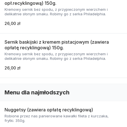
opł.recyklingową) 150g.
Kremowy sernik bez spodu, z przypieczonym wierzchem i
delikatnie słonym smaku. Robimy go z serka Philadelphia.
26,00 zł
Sernik baskijski z kremem pistacjowym (zawiera
opłatę recyklingową) 150g.
Kremowy sernik bez spodu, z przypieczonym wierzchem i
delikatnie słonym smaku. Robimy go z serka Philadelphia.
26,00 zł
Menu dla najmłodszych
Nuggetsy (zawiera opłatę recyklingową)
Robione przez nas panierowane kawałki fileta z kurczaka,
frytki. 350g.