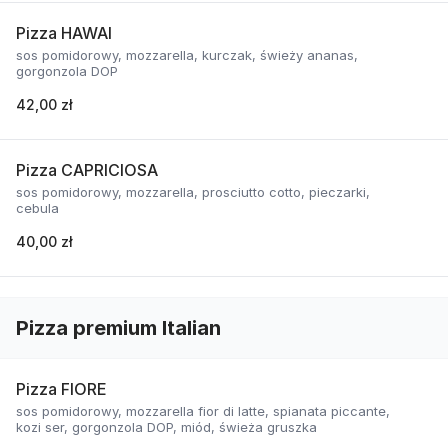
Pizza HAWAI
sos pomidorowy, mozzarella, kurczak, świeży ananas,
gorgonzola DOP
42,00 zł
Pizza CAPRICIOSA
sos pomidorowy, mozzarella, prosciutto cotto, pieczarki,
cebula
40,00 zł
Pizza premium Italian
Pizza FIORE
sos pomidorowy, mozzarella fior di latte, spianata piccante,
kozi ser, gorgonzola DOP, miód, świeża gruszka