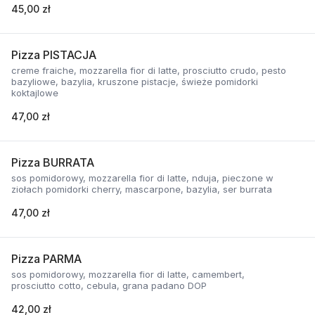
45,00 zł
Pizza PISTACJA
creme fraiche, mozzarella fior di latte, prosciutto crudo, pesto
bazyliowe, bazylia, kruszone pistacje, świeże pomidorki
koktajlowe
47,00 zł
Pizza BURRATA
sos pomidorowy, mozzarella fior di latte, nduja, pieczone w
ziołach pomidorki cherry, mascarpone, bazylia, ser burrata
47,00 zł
Pizza PARMA
sos pomidorowy, mozzarella fior di latte, camembert,
prosciutto cotto, cebula, grana padano DOP
42,00 zł