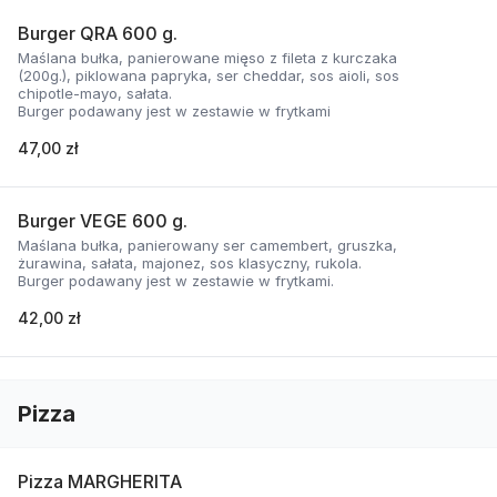
Burger QRA 600 g.
Maślana bułka, panierowane mięso z fileta z kurczaka
(200g.), piklowana papryka, ser cheddar, sos aioli, sos
chipotle-mayo, sałata.
Burger podawany jest w zestawie w frytkami
47,00 zł
Burger VEGE 600 g.
Maślana bułka, panierowany ser camembert, gruszka,
żurawina, sałata, majonez, sos klasyczny, rukola.
Burger podawany jest w zestawie w frytkami.
42,00 zł
Pizza
Pizza MARGHERITA