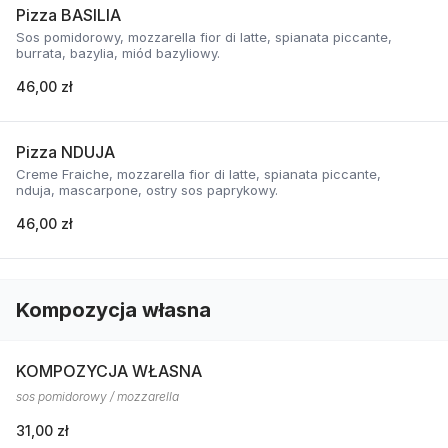
Pizza BASILIA
Sos pomidorowy, mozzarella fior di latte, spianata piccante,
burrata, bazylia, miód bazyliowy.
46,00 zł
Pizza NDUJA
Creme Fraiche, mozzarella fior di latte, spianata piccante,
nduja, mascarpone, ostry sos paprykowy.
46,00 zł
Kompozycja własna
KOMPOZYCJA WŁASNA
sos pomidorowy / mozzarella
31,00 zł