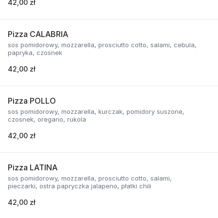
42,00 zł
Pizza CALABRIA
sos pomidorowy, mozzarella, prosciutto cotto, salami, cebula,
papryka, czosnek
42,00 zł
Pizza POLLO
sos pomidorowy, mozzarella, kurczak, pomidory suszone,
czosnek, oregano, rukola
42,00 zł
Pizza LATINA
sos pomidorowy, mozzarella, prosciutto cotto, salami,
pieczarki, ostra papryczka jalapeno, płatki chili
42,00 zł