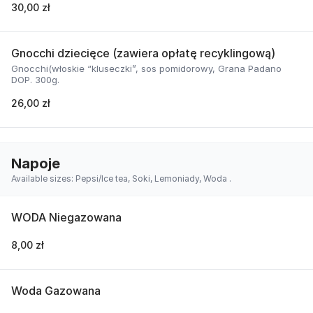
30,00 zł
Gnocchi dziecięce (zawiera opłatę recyklingową)
Gnocchi(włoskie “kluseczki”, sos pomidorowy, Grana Padano
DOP. 300g.
26,00 zł
Napoje
Available sizes: Pepsi/Ice tea, Soki, Lemoniady, Woda .
WODA Niegazowana
8,00 zł
Woda Gazowana