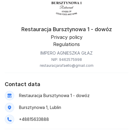
Restauracja Bursztynowa 1 - dowóz
Privacy policy
Regulations
IMPERO AGNIESZKA GŁAZ
NIP: 9462575998
restauracjarafaello@gmail.com
Contact data
Restauracja Bursztynowa 1 - dowóz
Bursztynowa 1, Lublin
+48815633888