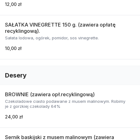
12,00 zł
SAŁATKA VINEGRETTE 150 g. (zawiera opłatę
recyklingową).
Sałata lodowa, ogórek, pomidor, sos vinegrette.
10,00 zł
Desery
BROWNIE (zawiera opł.recyklingową)
Czekoladowe ciasto podawane z musem malinowym. Robimy
je z gorzkiej czekolady 64%
24,00 zł
Sernik baskijski z musem malinowym (zawiera