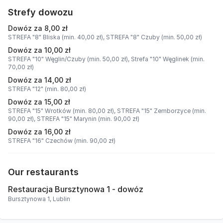
Strefy dowozu
Dowóz za 8,00 zł
STREFA "8" Bliska (min. 40,00 zł),
STREFA "8" Czuby (min. 50,00 zł)
Dowóz za 10,00 zł
STREFA "10" Węglin/Czuby (min. 50,00 zł),
Strefa "10" Węglinek (min.
70,00 zł)
Dowóz za 14,00 zł
STREFA "12" (min. 80,00 zł)
Dowóz za 15,00 zł
STREFA "15" Wrotków (min. 80,00 zł),
STREFA "15" Zemborzyce (min.
90,00 zł),
STREFA "15" Marynin (min. 90,00 zł)
Dowóz za 16,00 zł
STREFA "16" Czechów (min. 90,00 zł)
Our restaurants
Restauracja Bursztynowa 1 - dowóz
Bursztynowa 1, Lublin