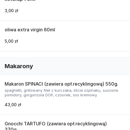
3,00 zł
oliwa extra virgin 60ml
5,00 zł
Makarony
Makaron SPINACI (zawiera opł.recyklingową) 550g.
spaghetti, grillowany filet z kurczaka, liście szpinaku, suszone
pomidory, gorgonzola DOP, czosnek, sos kremowy.
43,00 zł
Gnocchi TARTUFO (zawiera opł.recyklingową)
370g.