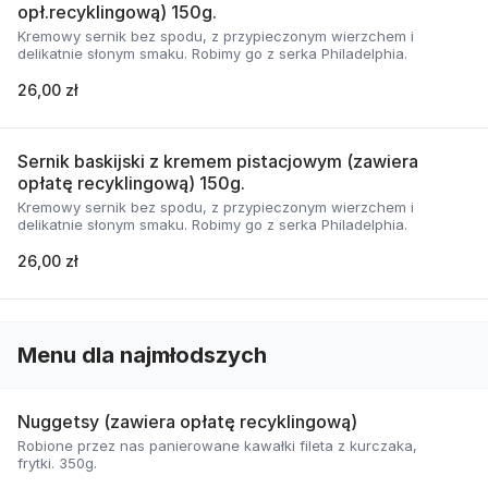
opł.recyklingową) 150g.
Kremowy sernik bez spodu, z przypieczonym wierzchem i
delikatnie słonym smaku. Robimy go z serka Philadelphia.
26,00 zł
Sernik baskijski z kremem pistacjowym (zawiera
opłatę recyklingową) 150g.
Kremowy sernik bez spodu, z przypieczonym wierzchem i
delikatnie słonym smaku. Robimy go z serka Philadelphia.
26,00 zł
Menu dla najmłodszych
Nuggetsy (zawiera opłatę recyklingową)
Robione przez nas panierowane kawałki fileta z kurczaka,
frytki. 350g.