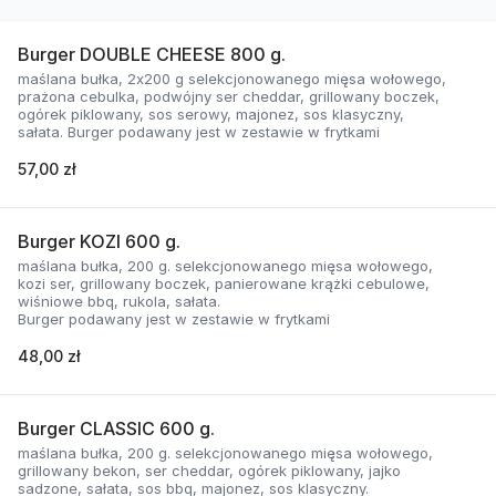
Burger DOUBLE CHEESE 800 g.
maślana bułka, 2x200 g selekcjonowanego mięsa wołowego,
prażona cebulka, podwójny ser cheddar, grillowany boczek,
ogórek piklowany, sos serowy, majonez, sos klasyczny,
sałata. Burger podawany jest w zestawie w frytkami
57,00 zł
Burger KOZI 600 g.
maślana bułka, 200 g. selekcjonowanego mięsa wołowego,
kozi ser, grillowany boczek, panierowane krążki cebulowe,
wiśniowe bbq, rukola, sałata.
Burger podawany jest w zestawie w frytkami
48,00 zł
Burger CLASSIC 600 g.
maślana bułka, 200 g. selekcjonowanego mięsa wołowego,
grillowany bekon, ser cheddar, ogórek piklowany, jajko
sadzone, sałata, sos bbq, majonez, sos klasyczny.