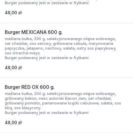
Burger podawany jest w zestawie w frytkami
48,00 zł
Burger MEXICANA 600 g.
maślana bułka, 200 g. selekcjonowanego mięsa wołowego,
ser cheddar, sos serowy, grillowana cebula, marynowana
papryczka, jalapeno, nachosy, sałata, ostry sos paprykowy,
sos sriracha-mayo.
Burger podawany jest w zestawie w frytkami
48,00 zł
Burger RED OX 600 g.
maślana bułka, 200 g. selekcjonowanego mięsa wołowego,
grillowany bekon, nasz autorski Bacon Jam, ser cheddar,
grillowany pomidor, panierowane krążki cebulowe, sałata, sos
bbq, sos klasyczny.
Burger podawany jest w zestawie w frytkami
48,00 zł