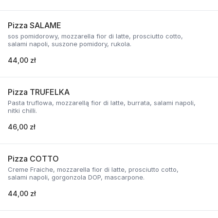
Pizza SALAME
sos pomidorowy, mozzarella fior di latte, prosciutto cotto,
salami napoli, suszone pomidory, rukola.
44,00 zł
Pizza TRUFELKA
Pasta truflowa, mozzarellą fior di latte, burrata, salami napoli,
nitki chilli.
46,00 zł
Pizza COTTO
Creme Fraiche, mozzarella fior di latte, prosciutto cotto,
salami napoli, gorgonzola DOP, mascarpone.
44,00 zł