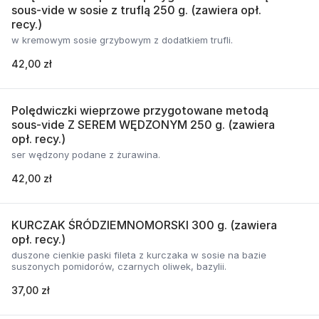
sous-vide w sosie z truflą 250 g. (zawiera opł.
recy.)
w kremowym sosie grzybowym z dodatkiem trufli.
42,00 zł
Polędwiczki wieprzowe przygotowane metodą
sous-vide Z SEREM WĘDZONYM 250 g. (zawiera
opł. recy.)
ser wędzony podane z żurawina.
42,00 zł
KURCZAK ŚRÓDZIEMNOMORSKI 300 g. (zawiera
opł. recy.)
duszone cienkie paski fileta z kurczaka w sosie na bazie
suszonych pomidorów, czarnych oliwek, bazylii.
37,00 zł