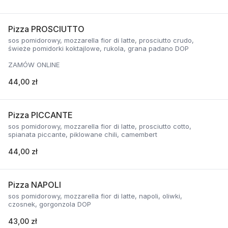
Pizza PROSCIUTTO
sos pomidorowy, mozzarella fior di latte, prosciutto crudo,
świeże pomidorki koktajlowe, rukola, grana padano DOP
ZAMÓW ONLINE
44,00 zł
Pizza PICCANTE
sos pomidorowy, mozzarella fior di latte, prosciutto cotto,
spianata piccante, piklowane chili, camembert
44,00 zł
Pizza NAPOLI
sos pomidorowy, mozzarella fior di latte, napoli, oliwki,
czosnek, gorgonzola DOP
43,00 zł