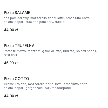
Pizza SALAME
sos pomidorowy, mozzarella fior di latte, prosciutto cotto,
salami napoli, suszone pomidory, rukola.
44,00 zł
Pizza TRUFELKA
Pasta truflowa, mozzarellą fior di latte, burrata, salami napoli,
nitki chilli.
46,00 zł
Pizza COTTO
Creme Fraiche, mozzarella fior di latte, prosciutto cotto,
salami napoli, gorgonzola DOP, mascarpone.
44,00 zł