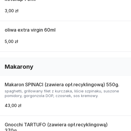
3,00 zł
oliwa extra virgin 60ml
5,00 zł
Makarony
Makaron SPINACI (zawiera opł.recyklingową) 550g.
spaghetti, grillowany filet z kurczaka, liście szpinaku, suszone
pomidory, gorgonzola DOP, czosnek, sos kremowy.
43,00 zł
Gnocchi TARTUFO (zawiera opł.recyklingową)
370g.