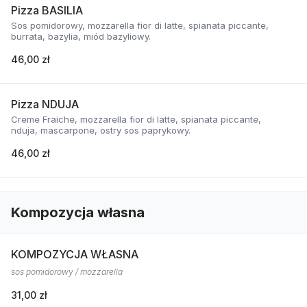
Pizza BASILIA
Sos pomidorowy, mozzarella fior di latte, spianata piccante,
burrata, bazylia, miód bazyliowy.
46,00 zł
Pizza NDUJA
Creme Fraiche, mozzarella fior di latte, spianata piccante,
nduja, mascarpone, ostry sos paprykowy.
46,00 zł
Kompozycja własna
KOMPOZYCJA WŁASNA
sos pomidorowy / mozzarella
31,00 zł