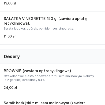
13,00 zł
SAŁATKA VINEGRETTE 150 g. (zawiera opłatę
recyklingową).
Sałata lodowa, ogórek, pomidor, sos vinegrette.
11,00 zł
Desery
BROWNIE (zawiera opł.recyklingową)
Czekoladowe ciasto podawane z musem malinowym. Robimy
je z gorzkiej czekolady 64%
24,00 zł
Sernik baskijski z musem malinowym (zawiera