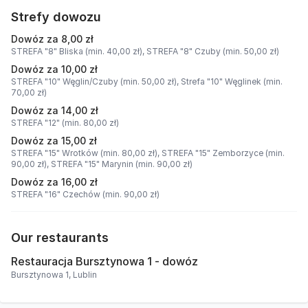
Strefy dowozu
Dowóz za 8,00 zł
STREFA "8" Bliska (min. 40,00 zł),
STREFA "8" Czuby (min. 50,00 zł)
Dowóz za 10,00 zł
STREFA "10" Węglin/Czuby (min. 50,00 zł),
Strefa "10" Węglinek (min.
70,00 zł)
Dowóz za 14,00 zł
STREFA "12" (min. 80,00 zł)
Dowóz za 15,00 zł
STREFA "15" Wrotków (min. 80,00 zł),
STREFA "15" Zemborzyce (min.
90,00 zł),
STREFA "15" Marynin (min. 90,00 zł)
Dowóz za 16,00 zł
STREFA "16" Czechów (min. 90,00 zł)
Our restaurants
Restauracja Bursztynowa 1 - dowóz
Bursztynowa 1, Lublin