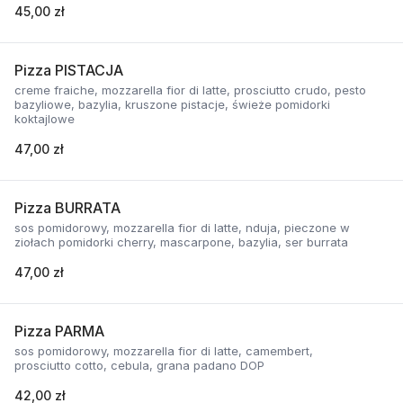
45,00 zł
Pizza PISTACJA
creme fraiche, mozzarella fior di latte, prosciutto crudo, pesto
bazyliowe, bazylia, kruszone pistacje, świeże pomidorki
koktajlowe
47,00 zł
Pizza BURRATA
sos pomidorowy, mozzarella fior di latte, nduja, pieczone w
ziołach pomidorki cherry, mascarpone, bazylia, ser burrata
47,00 zł
Pizza PARMA
sos pomidorowy, mozzarella fior di latte, camembert,
prosciutto cotto, cebula, grana padano DOP
42,00 zł