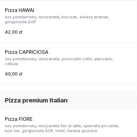
Pizza HAWAI
sos pomidorowy, mozzarella, kurczak, świeży ananas,
gorgonzola DOP
42,00 zł
Pizza CAPRICIOSA
sos pomidorowy, mozzarella, prosciutto cotto, pieczarki,
cebula
40,00 zł
Pizza premium Italian
Pizza FIORE
sos pomidorowy, mozzarella fior di latte, spianata piccante,
kozi ser, gorgonzola DOP, miód, świeża gruszka