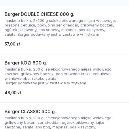
Burger DOUBLE CHEESE 800 g.
maślana bułka, 2x200 g selekcjonowanego mięsa wołowego,
prażona cebulka, podwójny ser cheddar, grillowany boczek,
ogórek piklowany, sos serowy, majonez, sos klasyczny,
sałata. Burger podawany jest w zestawie w frytkami
57,00 zł
Burger KOZI 600 g.
maślana bułka, 200 g. selekcjonowanego mięsa wołowego,
kozi ser, grillowany boczek, panierowane krążki cebulowe,
wiśniowe bbq, rukola, sałata.
Burger podawany jest w zestawie w frytkami
48,00 zł
Burger CLASSIC 600 g.
maślana bułka, 200 g. selekcjonowanego mięsa wołowego,
grillowany bekon, ser cheddar, ogórek piklowany, jajko
sadzone, sałata, sos bbq, majonez, sos klasyczny.