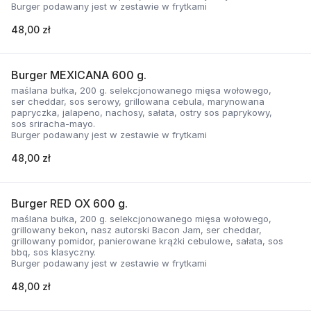
Burger podawany jest w zestawie w frytkami
48,00 zł
Burger MEXICANA 600 g.
maślana bułka, 200 g. selekcjonowanego mięsa wołowego,
ser cheddar, sos serowy, grillowana cebula, marynowana
papryczka, jalapeno, nachosy, sałata, ostry sos paprykowy,
sos sriracha-mayo.
Burger podawany jest w zestawie w frytkami
48,00 zł
Burger RED OX 600 g.
maślana bułka, 200 g. selekcjonowanego mięsa wołowego,
grillowany bekon, nasz autorski Bacon Jam, ser cheddar,
grillowany pomidor, panierowane krążki cebulowe, sałata, sos
bbq, sos klasyczny.
Burger podawany jest w zestawie w frytkami
48,00 zł