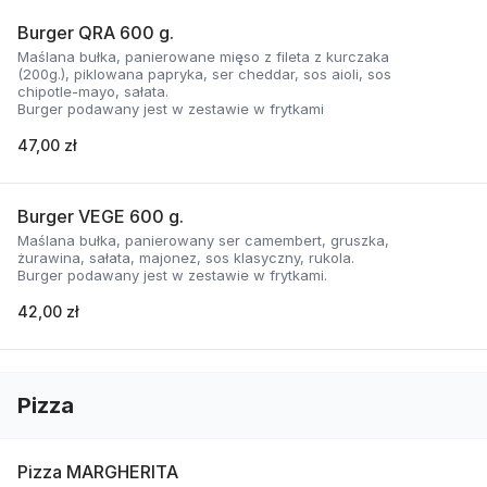
Burger QRA 600 g.
Maślana bułka, panierowane mięso z fileta z kurczaka
(200g.), piklowana papryka, ser cheddar, sos aioli, sos
chipotle-mayo, sałata.
Burger podawany jest w zestawie w frytkami
47,00 zł
Burger VEGE 600 g.
Maślana bułka, panierowany ser camembert, gruszka,
żurawina, sałata, majonez, sos klasyczny, rukola.
Burger podawany jest w zestawie w frytkami.
42,00 zł
Pizza
Pizza MARGHERITA