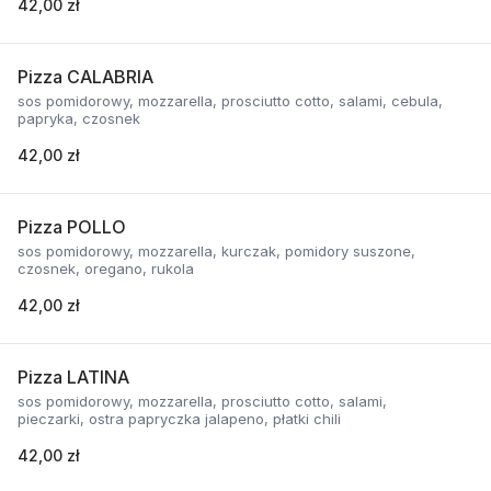
42,00 zł
Pizza CALABRIA
sos pomidorowy, mozzarella, prosciutto cotto, salami, cebula,
papryka, czosnek
42,00 zł
Pizza POLLO
sos pomidorowy, mozzarella, kurczak, pomidory suszone,
czosnek, oregano, rukola
42,00 zł
Pizza LATINA
sos pomidorowy, mozzarella, prosciutto cotto, salami,
pieczarki, ostra papryczka jalapeno, płatki chili
42,00 zł