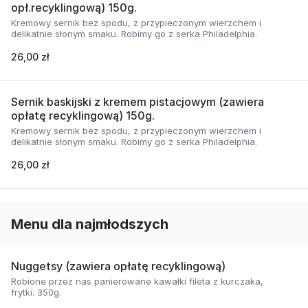
opł.recyklingową) 150g.
Kremowy sernik bez spodu, z przypieczonym wierzchem i
delikatnie słonym smaku. Robimy go z serka Philadelphia.
26,00 zł
Sernik baskijski z kremem pistacjowym (zawiera
opłatę recyklingową) 150g.
Kremowy sernik bez spodu, z przypieczonym wierzchem i
delikatnie słonym smaku. Robimy go z serka Philadelphia.
26,00 zł
Menu dla najmłodszych
Nuggetsy (zawiera opłatę recyklingową)
Robione przez nas panierowane kawałki fileta z kurczaka,
frytki. 350g.