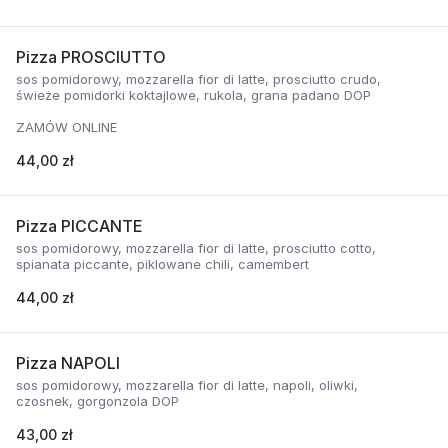
Pizza PROSCIUTTO
sos pomidorowy, mozzarella fior di latte, prosciutto crudo,
świeże pomidorki koktajlowe, rukola, grana padano DOP
ZAMÓW ONLINE
44,00 zł
Pizza PICCANTE
sos pomidorowy, mozzarella fior di latte, prosciutto cotto,
spianata piccante, piklowane chili, camembert
44,00 zł
Pizza NAPOLI
sos pomidorowy, mozzarella fior di latte, napoli, oliwki,
czosnek, gorgonzola DOP
43,00 zł