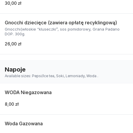
30,00 zł
Gnocchi dziecięce (zawiera opłatę recyklingową)
Gnocchi(włoskie “kluseczki”, sos pomidorowy, Grana Padano
DOP. 300g.
26,00 zł
Napoje
Available sizes: Pepsi/Ice tea, Soki, Lemoniady, Woda .
WODA Niegazowana
8,00 zł
Woda Gazowana