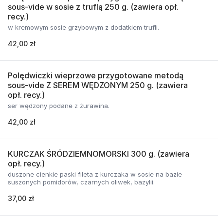
sous-vide w sosie z truflą 250 g. (zawiera opł.
recy.)
w kremowym sosie grzybowym z dodatkiem trufli.
42,00 zł
Polędwiczki wieprzowe przygotowane metodą
sous-vide Z SEREM WĘDZONYM 250 g. (zawiera
opł. recy.)
ser wędzony podane z żurawina.
42,00 zł
KURCZAK ŚRÓDZIEMNOMORSKI 300 g. (zawiera
opł. recy.)
duszone cienkie paski fileta z kurczaka w sosie na bazie
suszonych pomidorów, czarnych oliwek, bazylii.
37,00 zł