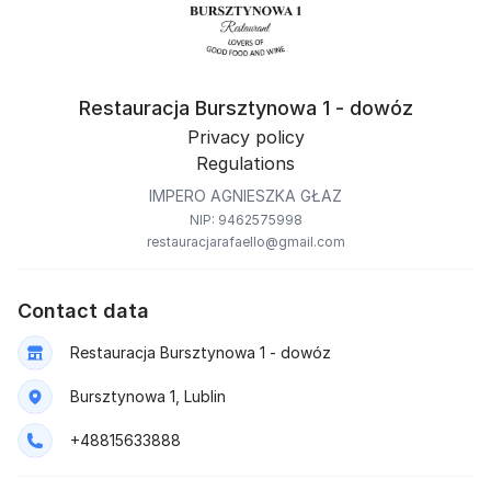
Restauracja Bursztynowa 1 - dowóz
Privacy policy
Regulations
IMPERO AGNIESZKA GŁAZ
NIP: 9462575998
restauracjarafaello@gmail.com
Contact data
Restauracja Bursztynowa 1 - dowóz
Bursztynowa 1, Lublin
+48815633888