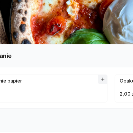
anie
ie papier
Opako
2,00 
