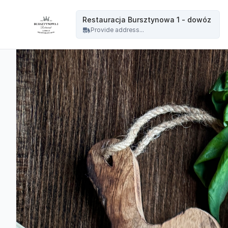
Restauracja Bursztynowa - Restauracja Bursztynowa 1 - dowóz
Restauracja Bursztynowa 1 - dowóz
Provide address...