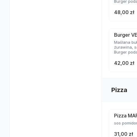
Burger poda
48,00 zł
Burger V
Maślana bu
żurawina, s
Burger poda
42,00 zł
Pizza
Pizza MA
sos pomido
31,00 zł