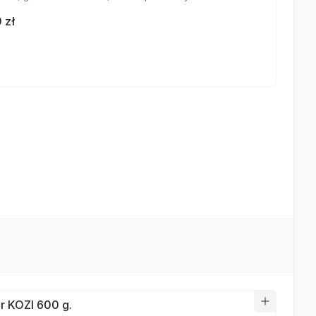
 zł
r KOZI 600 g.