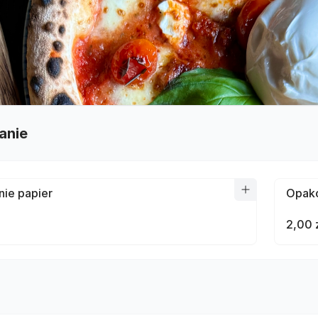
anie
ie papier
Opako
2,00 
