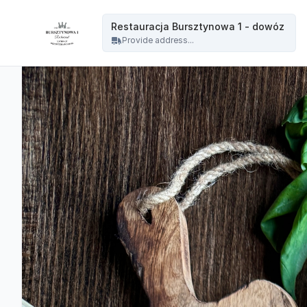
Restauracja Bursztynowa - Restauracja Bursztynowa 1 - dowóz
Restauracja Bursztynowa 1 - dowóz
Provide address...