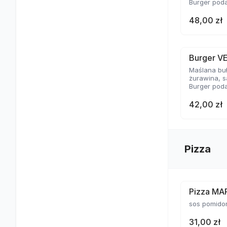
Burger poda
48,00 zł
Burger V
Maślana bu
żurawina, s
Burger poda
42,00 zł
Pizza
Pizza MA
sos pomido
31,00 zł