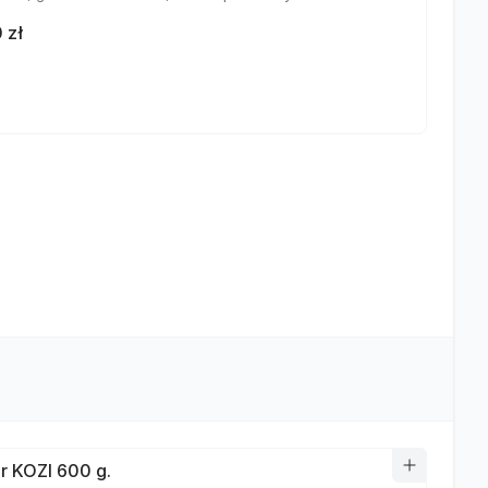
 zł
r KOZI 600 g.