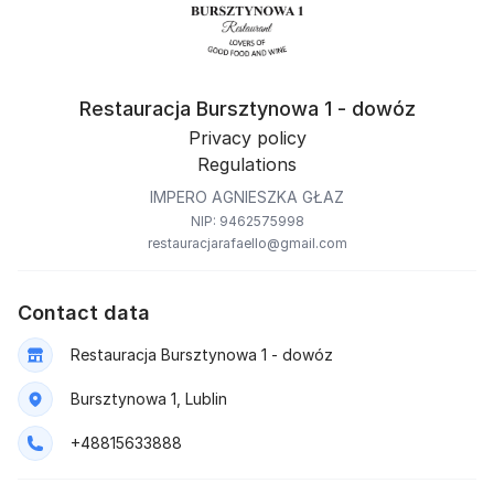
Restauracja Bursztynowa 1 - dowóz
Privacy policy
Regulations
IMPERO AGNIESZKA GŁAZ
NIP: 9462575998
restauracjarafaello@gmail.com
Contact data
Restauracja Bursztynowa 1 - dowóz
Bursztynowa 1, Lublin
+48815633888