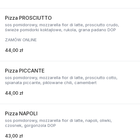
Pizza PROSCIUTTO
sos pomidorowy, mozzarella fior di latte, prosciutto crudo,
świeże pomidorki koktajlowe, rukola, grana padano DOP
ZAMÓW ONLINE
44,00 zł
Pizza PICCANTE
sos pomidorowy, mozzarella fior di latte, prosciutto cotto,
spianata piccante, piklowane chili, camembert
44,00 zł
Pizza NAPOLI
sos pomidorowy, mozzarella fior di latte, napoli, oliwki,
czosnek, gorgonzola DOP
43,00 zł