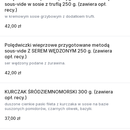
sous-vide w sosie z truflą 250 g. (zawiera opł.
recy.)
w kremowym sosie grzybowym z dodatkiem trufli.
42,00 zł
Polędwiczki wieprzowe przygotowane metodą
sous-vide Z SEREM WĘDZONYM 250 g. (zawiera
opł. recy.)
ser wędzony podane z żurawina.
42,00 zł
KURCZAK ŚRÓDZIEMNOMORSKI 300 g. (zawiera
opł. recy.)
duszone cienkie paski fileta z kurczaka w sosie na bazie
suszonych pomidorów, czarnych oliwek, bazylii.
37,00 zł