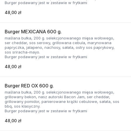
Burger podawany jest w zestawie w frytkami
48,00 zł
Burger MEXICANA 600 g.
maślana bułka, 200 g. selekcjonowanego mięsa wołowego,
ser cheddar, sos serowy, grillowana cebula, marynowana
papryczka, jalapeno, nachosy, sałata, ostry sos paprykowy,
sos sriracha-mayo.
Burger podawany jest w zestawie w frytkami
48,00 zł
Burger RED OX 600 g.
maślana bułka, 200 g. selekcjonowanego mięsa wołowego,
grillowany bekon, nasz autorski Bacon Jam, ser cheddar,
grillowany pomidor, panierowane krążki cebulowe, sałata, sos
bbq, sos klasyczny.
Burger podawany jest w zestawie w frytkami
48,00 zł