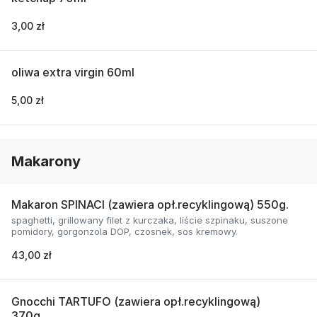
3,00 zł
oliwa extra virgin 60ml
5,00 zł
Makarony
Makaron SPINACI (zawiera opł.recyklingową) 550g.
spaghetti, grillowany filet z kurczaka, liście szpinaku, suszone
pomidory, gorgonzola DOP, czosnek, sos kremowy.
43,00 zł
Gnocchi TARTUFO (zawiera opł.recyklingową)
370g.