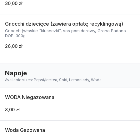
30,00 zł
Gnocchi dziecięce (zawiera opłatę recyklingową)
Gnocchi(włoskie “kluseczki”, sos pomidorowy, Grana Padano
DOP. 300g.
26,00 zł
Napoje
Available sizes: Pepsi/Ice tea, Soki, Lemoniady, Woda .
WODA Niegazowana
8,00 zł
Woda Gazowana