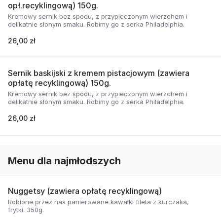
opł.recyklingową) 150g.
Kremowy sernik bez spodu, z przypieczonym wierzchem i
delikatnie słonym smaku. Robimy go z serka Philadelphia.
26,00 zł
Sernik baskijski z kremem pistacjowym (zawiera
opłatę recyklingową) 150g.
Kremowy sernik bez spodu, z przypieczonym wierzchem i
delikatnie słonym smaku. Robimy go z serka Philadelphia.
26,00 zł
Menu dla najmłodszych
Nuggetsy (zawiera opłatę recyklingową)
Robione przez nas panierowane kawałki fileta z kurczaka,
frytki. 350g.