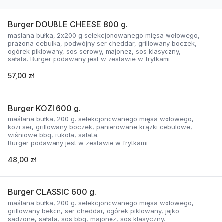
Burger DOUBLE CHEESE 800 g.
maślana bułka, 2x200 g selekcjonowanego mięsa wołowego,
prażona cebulka, podwójny ser cheddar, grillowany boczek,
ogórek piklowany, sos serowy, majonez, sos klasyczny,
sałata. Burger podawany jest w zestawie w frytkami
57,00 zł
Burger KOZI 600 g.
maślana bułka, 200 g. selekcjonowanego mięsa wołowego,
kozi ser, grillowany boczek, panierowane krążki cebulowe,
wiśniowe bbq, rukola, sałata.
Burger podawany jest w zestawie w frytkami
48,00 zł
Burger CLASSIC 600 g.
maślana bułka, 200 g. selekcjonowanego mięsa wołowego,
grillowany bekon, ser cheddar, ogórek piklowany, jajko
sadzone, sałata, sos bbq, majonez, sos klasyczny.