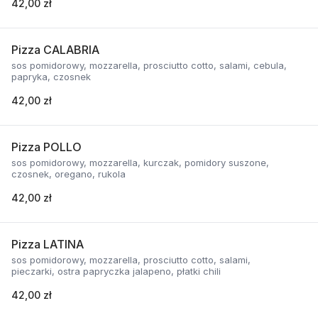
42,00 zł
Pizza CALABRIA
sos pomidorowy, mozzarella, prosciutto cotto, salami, cebula,
papryka, czosnek
42,00 zł
Pizza POLLO
sos pomidorowy, mozzarella, kurczak, pomidory suszone,
czosnek, oregano, rukola
42,00 zł
Pizza LATINA
sos pomidorowy, mozzarella, prosciutto cotto, salami,
pieczarki, ostra papryczka jalapeno, płatki chili
42,00 zł