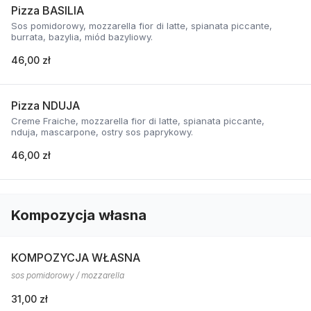
Pizza BASILIA
Sos pomidorowy, mozzarella fior di latte, spianata piccante,
burrata, bazylia, miód bazyliowy.
46,00 zł
Pizza NDUJA
Creme Fraiche, mozzarella fior di latte, spianata piccante,
nduja, mascarpone, ostry sos paprykowy.
46,00 zł
Kompozycja własna
KOMPOZYCJA WŁASNA
sos pomidorowy / mozzarella
31,00 zł