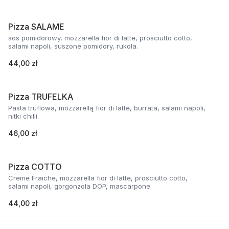
Pizza SALAME
sos pomidorowy, mozzarella fior di latte, prosciutto cotto,
salami napoli, suszone pomidory, rukola.
44,00 zł
Pizza TRUFELKA
Pasta truflowa, mozzarellą fior di latte, burrata, salami napoli,
nitki chilli.
46,00 zł
Pizza COTTO
Creme Fraiche, mozzarella fior di latte, prosciutto cotto,
salami napoli, gorgonzola DOP, mascarpone.
44,00 zł