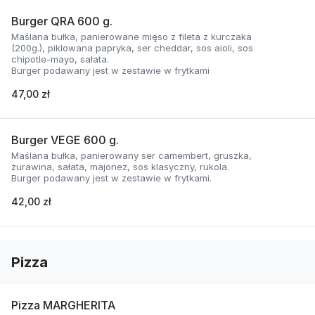
Burger QRA 600 g.
Maślana bułka, panierowane mięso z fileta z kurczaka
(200g.), piklowana papryka, ser cheddar, sos aioli, sos
chipotle-mayo, sałata.
Burger podawany jest w zestawie w frytkami
47,00 zł
Burger VEGE 600 g.
Maślana bułka, panierowany ser camembert, gruszka,
żurawina, sałata, majonez, sos klasyczny, rukola.
Burger podawany jest w zestawie w frytkami.
42,00 zł
Pizza
Pizza MARGHERITA