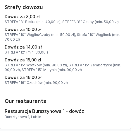
Strefy dowozu
Dowóz za 8,00 zł
STREFA "8" Bliska (min. 40,00 zł),
STREFA "8" Czuby (min. 50,00 zł)
Dowóz za 10,00 zł
STREFA "10" Węglin/Czuby (min. 50,00 zł),
Strefa "10" Węglinek (min.
70,00 zł)
Dowóz za 14,00 zł
STREFA "12" (min. 80,00 zł)
Dowóz za 15,00 zł
STREFA "15" Wrotków (min. 80,00 zł),
STREFA "15" Zemborzyce (min.
90,00 zł),
STREFA "15" Marynin (min. 90,00 zł)
Dowóz za 16,00 zł
STREFA "16" Czechów (min. 90,00 zł)
Our restaurants
Restauracja Bursztynowa 1 - dowóz
Bursztynowa 1, Lublin