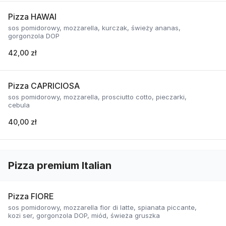
Pizza HAWAI
sos pomidorowy, mozzarella, kurczak, świeży ananas,
gorgonzola DOP
42,00 zł
Pizza CAPRICIOSA
sos pomidorowy, mozzarella, prosciutto cotto, pieczarki,
cebula
40,00 zł
Pizza premium Italian
Pizza FIORE
sos pomidorowy, mozzarella fior di latte, spianata piccante,
kozi ser, gorgonzola DOP, miód, świeża gruszka