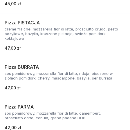
45,00 zł
Pizza PISTACJA
creme fraiche, mozzarella fior di latte, prosciutto crudo, pesto
bazyliowe, bazylia, kruszone pistacje, świeże pomidorki
koktajlowe
47,00 zł
Pizza BURRATA
sos pomidorowy, mozzarella fior di latte, nduja, pieczone w
ziołach pomidorki cherry, mascarpone, bazylia, ser burrata
47,00 zł
Pizza PARMA
sos pomidorowy, mozzarella fior di latte, camembert,
prosciutto cotto, cebula, grana padano DOP
42,00 zł