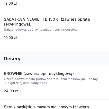
12,00 zł
SAŁATKA VINEGRETTE 150 g. (zawiera opłatę
recyklingową).
Sałata lodowa, ogórek, pomidor, sos vinegrette.
10,00 zł
Desery
BROWNIE (zawiera opł.recyklingową)
Czekoladowe ciasto podawane z musem malinowym. Robimy
je z gorzkiej czekolady 64%
24,00 zł
Sernik baskijski z musem malinowym (zawiera