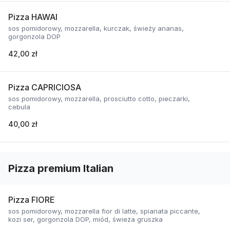
Pizza HAWAI
sos pomidorowy, mozzarella, kurczak, świeży ananas,
gorgonzola DOP
42,00 zł
Pizza CAPRICIOSA
sos pomidorowy, mozzarella, prosciutto cotto, pieczarki,
cebula
40,00 zł
Pizza premium Italian
Pizza FIORE
sos pomidorowy, mozzarella fior di latte, spianata piccante,
kozi ser, gorgonzola DOP, miód, świeża gruszka