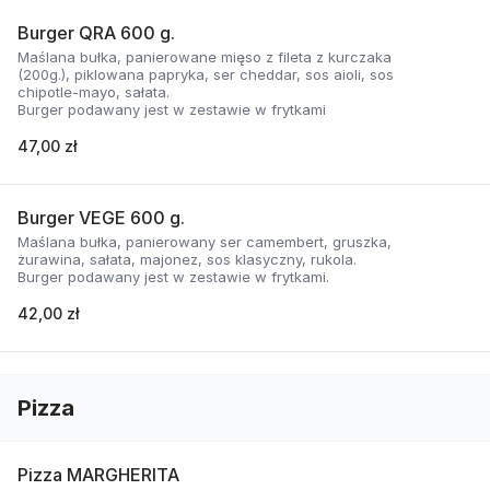
Burger QRA 600 g.
Maślana bułka, panierowane mięso z fileta z kurczaka
(200g.), piklowana papryka, ser cheddar, sos aioli, sos
chipotle-mayo, sałata.
Burger podawany jest w zestawie w frytkami
47,00 zł
Burger VEGE 600 g.
Maślana bułka, panierowany ser camembert, gruszka,
żurawina, sałata, majonez, sos klasyczny, rukola.
Burger podawany jest w zestawie w frytkami.
42,00 zł
Pizza
Pizza MARGHERITA