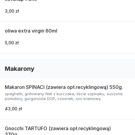
3,00 zł
oliwa extra virgin 60ml
5,00 zł
Makarony
Makaron SPINACI (zawiera opł.recyklingową) 550g.
spaghetti, grillowany filet z kurczaka, liście szpinaku, suszone
pomidory, gorgonzola DOP, czosnek, sos kremowy.
43,00 zł
Gnocchi TARTUFO (zawiera opł.recyklingową)
370g.