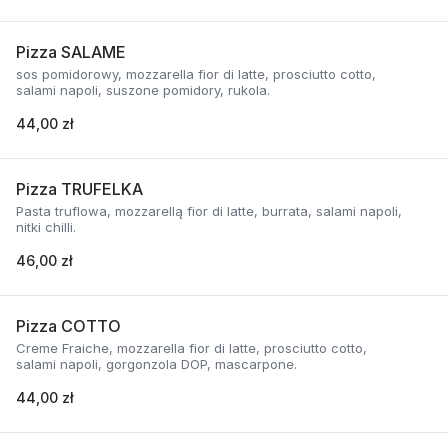
Pizza SALAME
sos pomidorowy, mozzarella fior di latte, prosciutto cotto,
salami napoli, suszone pomidory, rukola.
44,00 zł
Pizza TRUFELKA
Pasta truflowa, mozzarellą fior di latte, burrata, salami napoli,
nitki chilli.
46,00 zł
Pizza COTTO
Creme Fraiche, mozzarella fior di latte, prosciutto cotto,
salami napoli, gorgonzola DOP, mascarpone.
44,00 zł