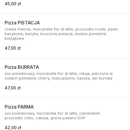
45,00 zł
Pizza PISTACJA
creme fraiche, mozzarella fior di latte, prosciutto crudo, pesto
bazyliowe, bazylia, kruszone pistacje, świeże pomidorki
koktajlowe
47,00 zł
Pizza BURRATA
sos pomidorowy, mozzarella fior di latte, nduja, pieczone w
ziołach pomidorki cherry, mascarpone, bazylia, ser burrata
47,00 zł
Pizza PARMA
sos pomidorowy, mozzarella fior di latte, camembert,
prosciutto cotto, cebula, grana padano DOP
42,00 zł