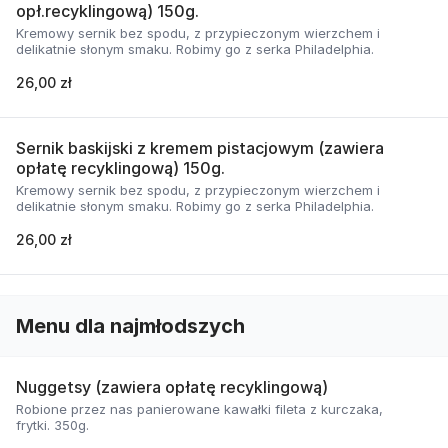
opł.recyklingową) 150g.
Kremowy sernik bez spodu, z przypieczonym wierzchem i
delikatnie słonym smaku. Robimy go z serka Philadelphia.
26,00 zł
Sernik baskijski z kremem pistacjowym (zawiera
opłatę recyklingową) 150g.
Kremowy sernik bez spodu, z przypieczonym wierzchem i
delikatnie słonym smaku. Robimy go z serka Philadelphia.
26,00 zł
Menu dla najmłodszych
Nuggetsy (zawiera opłatę recyklingową)
Robione przez nas panierowane kawałki fileta z kurczaka,
frytki. 350g.