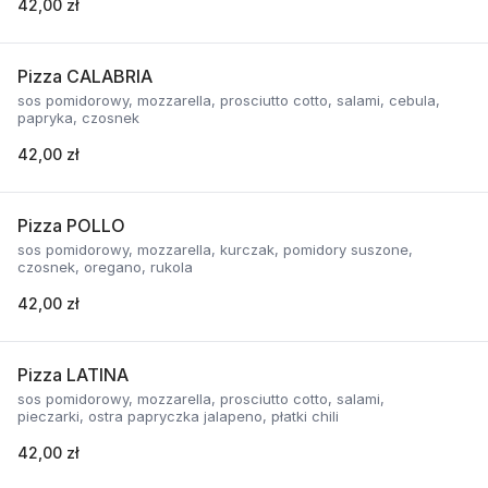
42,00 zł
Pizza CALABRIA
sos pomidorowy, mozzarella, prosciutto cotto, salami, cebula,
papryka, czosnek
42,00 zł
Pizza POLLO
sos pomidorowy, mozzarella, kurczak, pomidory suszone,
czosnek, oregano, rukola
42,00 zł
Pizza LATINA
sos pomidorowy, mozzarella, prosciutto cotto, salami,
pieczarki, ostra papryczka jalapeno, płatki chili
42,00 zł