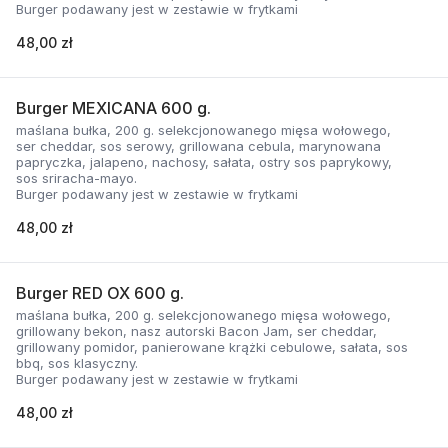
Burger podawany jest w zestawie w frytkami
48,00 zł
Burger MEXICANA 600 g.
maślana bułka, 200 g. selekcjonowanego mięsa wołowego,
ser cheddar, sos serowy, grillowana cebula, marynowana
papryczka, jalapeno, nachosy, sałata, ostry sos paprykowy,
sos sriracha-mayo.
Burger podawany jest w zestawie w frytkami
48,00 zł
Burger RED OX 600 g.
maślana bułka, 200 g. selekcjonowanego mięsa wołowego,
grillowany bekon, nasz autorski Bacon Jam, ser cheddar,
grillowany pomidor, panierowane krążki cebulowe, sałata, sos
bbq, sos klasyczny.
Burger podawany jest w zestawie w frytkami
48,00 zł