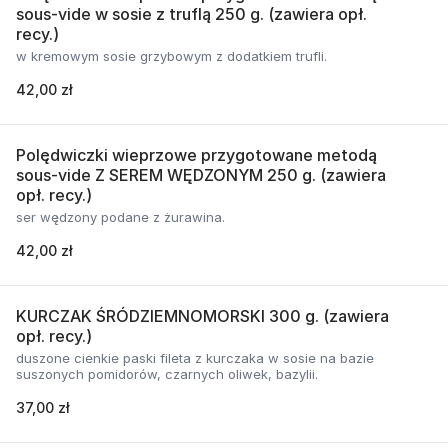
sous-vide w sosie z truflą 250 g. (zawiera opł.
recy.)
w kremowym sosie grzybowym z dodatkiem trufli.
42,00 zł
Polędwiczki wieprzowe przygotowane metodą
sous-vide Z SEREM WĘDZONYM 250 g. (zawiera
opł. recy.)
ser wędzony podane z żurawina.
42,00 zł
KURCZAK ŚRÓDZIEMNOMORSKI 300 g. (zawiera
opł. recy.)
duszone cienkie paski fileta z kurczaka w sosie na bazie
suszonych pomidorów, czarnych oliwek, bazylii.
37,00 zł