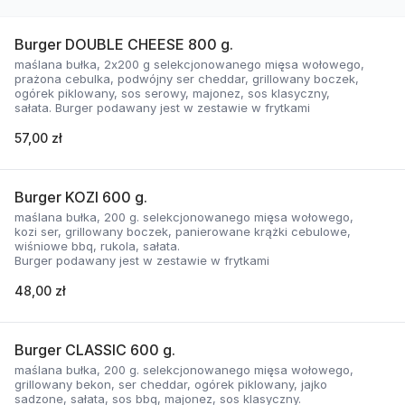
Burger DOUBLE CHEESE 800 g.
maślana bułka, 2x200 g selekcjonowanego mięsa wołowego,
prażona cebulka, podwójny ser cheddar, grillowany boczek,
ogórek piklowany, sos serowy, majonez, sos klasyczny,
sałata. Burger podawany jest w zestawie w frytkami
57,00 zł
Burger KOZI 600 g.
maślana bułka, 200 g. selekcjonowanego mięsa wołowego,
kozi ser, grillowany boczek, panierowane krążki cebulowe,
wiśniowe bbq, rukola, sałata.
Burger podawany jest w zestawie w frytkami
48,00 zł
Burger CLASSIC 600 g.
maślana bułka, 200 g. selekcjonowanego mięsa wołowego,
grillowany bekon, ser cheddar, ogórek piklowany, jajko
sadzone, sałata, sos bbq, majonez, sos klasyczny.