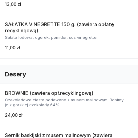
13,00 zł
SAŁATKA VINEGRETTE 150 g. (zawiera opłatę
recyklingową).
Sałata lodowa, ogórek, pomidor, sos vinegrette.
11,00 zł
Desery
BROWNIE (zawiera opł.recyklingową)
Czekoladowe ciasto podawane z musem malinowym. Robimy
je z gorzkiej czekolady 64%
24,00 zł
Sernik baskijski z musem malinowym (zawiera