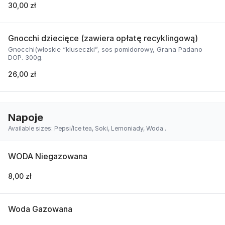
30,00 zł
Gnocchi dziecięce (zawiera opłatę recyklingową)
Gnocchi(włoskie “kluseczki”, sos pomidorowy, Grana Padano
DOP. 300g.
26,00 zł
Napoje
Available sizes: Pepsi/Ice tea, Soki, Lemoniady, Woda .
WODA Niegazowana
8,00 zł
Woda Gazowana