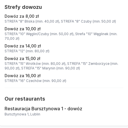
Strefy dowozu
Dowóz za 8,00 zł
STREFA "8" Bliska (min. 40,00 zł),
STREFA "8" Czuby (min. 50,00 zł)
Dowóz za 10,00 zł
STREFA "10" Węglin/Czuby (min. 50,00 zł),
Strefa "10" Węglinek (min.
70,00 zł)
Dowóz za 14,00 zł
STREFA "12" (min. 80,00 zł)
Dowóz za 15,00 zł
STREFA "15" Wrotków (min. 80,00 zł),
STREFA "15" Zemborzyce (min.
90,00 zł),
STREFA "15" Marynin (min. 90,00 zł)
Dowóz za 16,00 zł
STREFA "16" Czechów (min. 90,00 zł)
Our restaurants
Restauracja Bursztynowa 1 - dowóz
Bursztynowa 1, Lublin