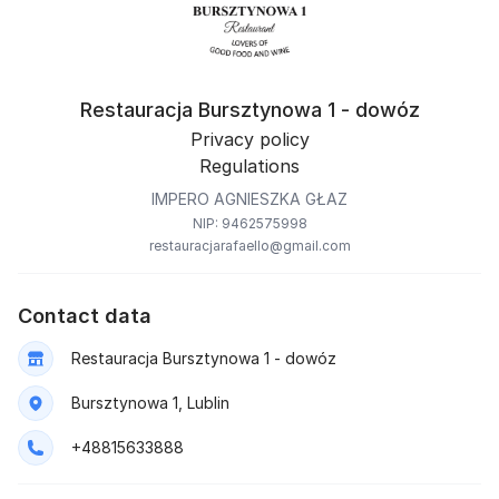
Restauracja Bursztynowa 1 - dowóz
Privacy policy
Regulations
IMPERO AGNIESZKA GŁAZ
NIP: 9462575998
restauracjarafaello@gmail.com
Contact data
Restauracja Bursztynowa 1 - dowóz
Bursztynowa 1, Lublin
+48815633888