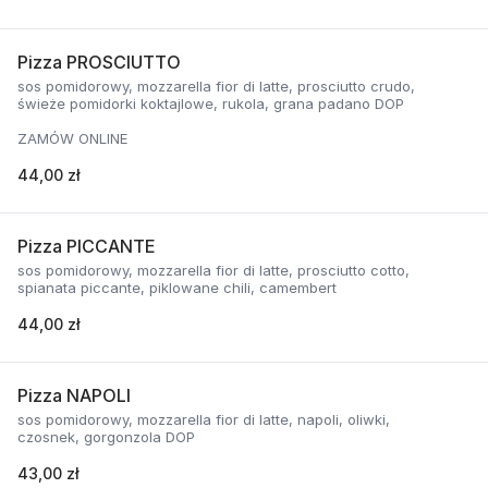
Pizza PROSCIUTTO
sos pomidorowy, mozzarella fior di latte, prosciutto crudo,
świeże pomidorki koktajlowe, rukola, grana padano DOP
ZAMÓW ONLINE
44,00 zł
Pizza PICCANTE
sos pomidorowy, mozzarella fior di latte, prosciutto cotto,
spianata piccante, piklowane chili, camembert
44,00 zł
Pizza NAPOLI
sos pomidorowy, mozzarella fior di latte, napoli, oliwki,
czosnek, gorgonzola DOP
43,00 zł