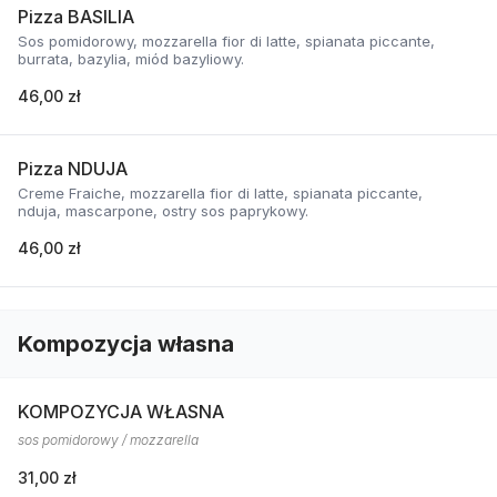
Pizza BASILIA
Sos pomidorowy, mozzarella fior di latte, spianata piccante,
burrata, bazylia, miód bazyliowy.
46,00 zł
Pizza NDUJA
Creme Fraiche, mozzarella fior di latte, spianata piccante,
nduja, mascarpone, ostry sos paprykowy.
46,00 zł
Kompozycja własna
KOMPOZYCJA WŁASNA
sos pomidorowy / mozzarella
31,00 zł